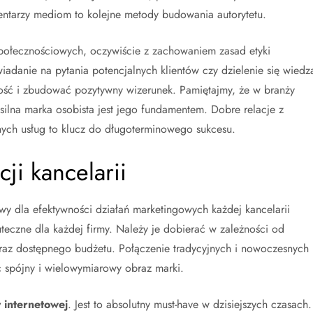
entarzy mediom to kolejne metody budowania autorytetu.
połecznościowych, oczywiście z zachowaniem zasad etyki
adanie na pytania potencjalnych klientów czy dzielenie się wiedz
ść i zbudować pozytywny wizerunek. Pamiętajmy, że w branży
 silna marka osobista jest jego fundamentem. Dobre relacje z
onych usług to klucz do długoterminowego sukcesu.
ji kancelarii
y dla efektywności działań marketingowych każdej kancelarii
teczne dla każdej firmy. Należy je dobierać w zależności od
 oraz dostępnego budżetu. Połączenie tradycyjnych i nowoczesnych
ąc spójny i wielowymiarowy obraz marki.
y internetowej
. Jest to absolutny must-have w dzisiejszych czasach.