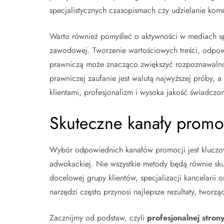
specjalistycznych czasopismach czy udzielanie kom
Warto również pomyśleć o aktywności w mediach s
zawodowej. Tworzenie wartościowych treści, odpowi
prawniczą może znacząco zwiększyć rozpoznawalno
prawniczej zaufanie jest walutą najwyższej próby, a
klientami, profesjonalizm i wysoka jakość świadcz
Skuteczne kanały promoc
Wybór odpowiednich kanałów promocji jest kluczow
adwokackiej. Nie wszystkie metody będą równie sku
docelowej grupy klientów, specjalizacji kancelarii
narzędzi często przynosi najlepsze rezultaty, tworz
Zacznijmy od podstaw, czyli
profesjonalnej stron