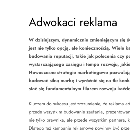
Adwokaci reklama
W dzisiejszym, dynamicznie zmieniającym się 
jest nie tylko opcją, ale koniecznością. Wiele 
budowania reputacji, takie jak polecenia czy p
wystarczającego zasięgu i tempa rozwoju, ja
Nowoczesne strategie marketingowe pozwalają 
budować silną markę i wyróżnić się na tle ko
stać się fundamentalnym filarem rozwoju każdej k
Kluczem do sukcesu jest zrozumienie, że reklama a
przede wszystkim budowanie zaufania, prezentowanie
nie tylko prawnika, ale przede wszystkim partnera, 
Dlatego też kampanie reklamowe powinny być prze