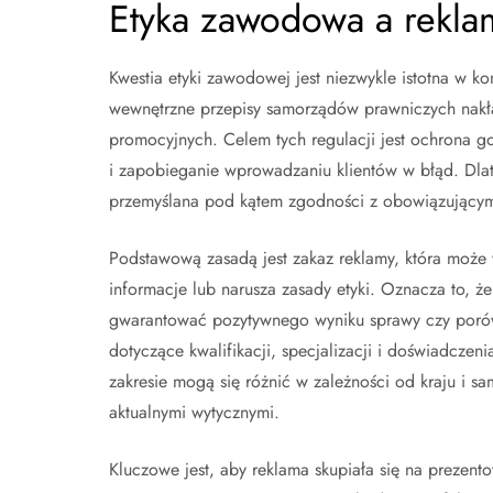
Etyka zawodowa a rekla
Kwestia etyki zawodowej jest niezwykle istotna w 
wewnętrzne przepisy samorządów prawniczych nakła
promocyjnych. Celem tych regulacji jest ochrona g
i zapobieganie wprowadzaniu klientów w błąd. Dla
przemyślana pod kątem zgodności z obowiązujący
Podstawową zasadą jest zakaz reklamy, która może 
informacje lub narusza zasady etyki. Oznacza to, ż
gwarantować pozytywnego wyniku sprawy czy porów
dotyczące kwalifikacji, specjalizacji i doświadcze
zakresie mogą się różnić w zależności od kraju i 
aktualnymi wytycznymi.
Kluczowe jest, aby reklama skupiała się na prezent