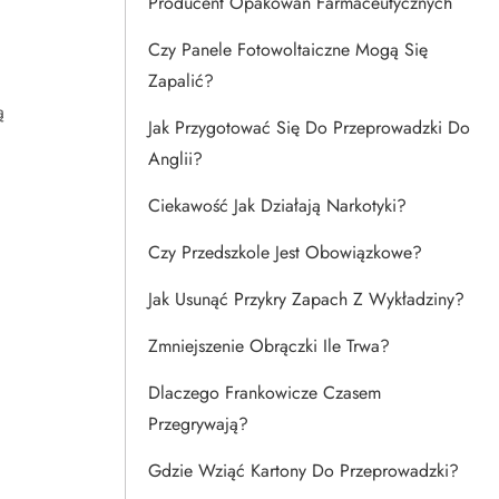
Producent Opakowań Farmaceutycznych
Czy Panele Fotowoltaiczne Mogą Się
Zapalić?
ą
Jak Przygotować Się Do Przeprowadzki Do
Anglii?
Ciekawość Jak Działają Narkotyki?
Czy Przedszkole Jest Obowiązkowe?
Jak Usunąć Przykry Zapach Z Wykładziny?
Zmniejszenie Obrączki Ile Trwa?
Dlaczego Frankowicze Czasem
Przegrywają?
Gdzie Wziąć Kartony Do Przeprowadzki?