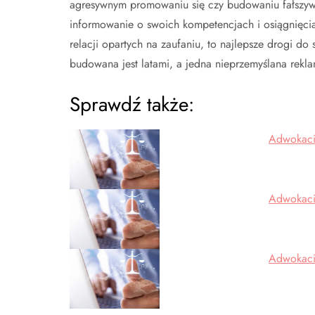
agresywnym promowaniu się czy budowaniu fałszywe
informowanie o swoich kompetencjach i osiągnięc
relacji opartych na zaufaniu, to najlepsze drogi do
budowana jest latami, a jedna nieprzemyślana rek
Sprawdź także:
Adwokaci
Adwokaci
Adwokaci