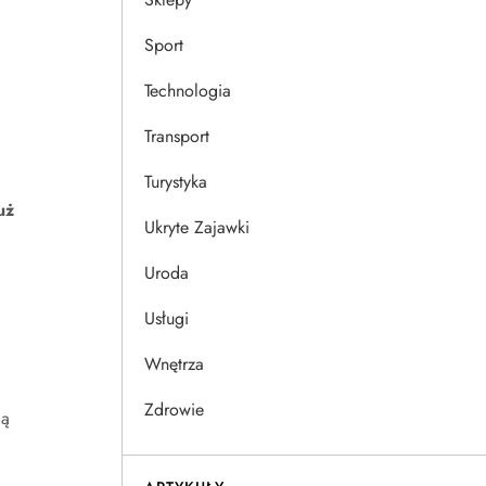
Sport
Technologia
Transport
Turystyka
uż
Ukryte Zajawki
Uroda
Usługi
Wnętrza
Zdrowie
ją