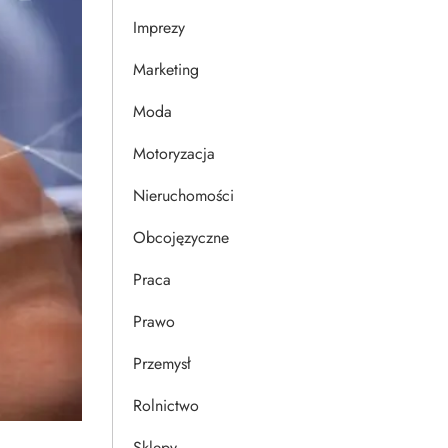
Imprezy
Marketing
Moda
Motoryzacja
Nieruchomości
Obcojęzyczne
Praca
Prawo
Przemysł
Rolnictwo
Sklepy