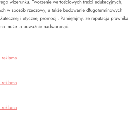
go wizerunku. Tworzenie wartościowych treści edukacyjnych,
iach w sposób rzeczowy, a także budowanie długoterminowych
 skutecznej i etycznej promocji. Pamiętajmy, że reputacja prawnika
lama może ją poważnie nadszarpnąć.
 reklama
 reklama
 reklama