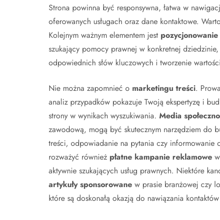
Strona powinna być responsywna, łatwa w nawigacji 
oferowanych usługach oraz dane kontaktowe. Warto 
Kolejnym ważnym elementem jest
pozycjonowanie
szukający pomocy prawnej w konkretnej dziedzinie,
odpowiednich słów kluczowych i tworzenie wartości
Nie można zapomnieć o
marketingu treści
. Prowa
analiz przypadków pokazuje Twoją ekspertyzę i bud
strony w wynikach wyszukiwania.
Media społeczno
zawodową, mogą być skutecznym narzędziem do bud
treści, odpowiadanie na pytania czy informowanie 
rozważyć również
płatne kampanie reklamowe
w 
aktywnie szukających usług prawnych. Niektóre kance
artykuły sponsorowane
w prasie branżowej czy lo
które są doskonałą okazją do nawiązania kontaktów