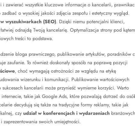
i zawierać wszystkie kluczowe informacje o kancelarii, prawnikac
zadbać o wysokiej jakości zdjęcia zespołu i estetyczny wygląd.
 w wyszukiwarkach (SEO)
. Dzięki niemu potencjalni klienci,
 łatwiej odnajdą Twoją kancelarię. Optymalizacja strony pod kątem
owych treści to podstawa.
dzenie bloga prawniczego, publikowanie artykułów, poradników c
uje zaufanie. To również doskonały sposób na poprawę pozycji
ściowe
, choć wymagają ostrożności ze względu na etykę
owania wizerunku i komunikacji. Publikowanie wartościowych
o sukcesach kancelarii może przynieść wymierne korzyści. Warto
internecie, takie jak Google Ads, które pozwalają dotrzeć do osó
larie decydują się także na tradycyjne formy reklamy, takie jak
kalnej, czy
udział w konferencjach i wydarzeniach
branżowych
 i zaprezentowania swoich umiejętności.