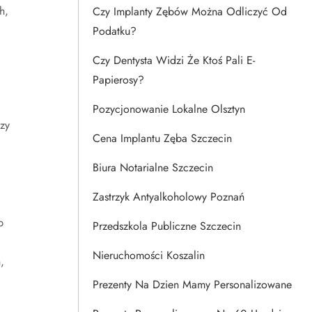
h,
Czy Implanty Zębów Można Odliczyć Od
Podatku?
Czy Dentysta Widzi Że Ktoś Pali E-
Papierosy?
Pozycjonowanie Lokalne Olsztyn
zy
Cena Implantu Zęba Szczecin
Biura Notarialne Szczecin
Zastrzyk Antyalkoholowy Poznań
b
Przedszkola Publiczne Szczecin
Nieruchomości Koszalin
,
Prezenty Na Dzien Mamy Personalizowane