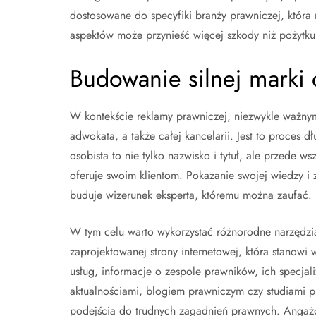
dostosowane do specyfiki branży prawniczej, która
aspektów może przynieść więcej szkody niż pożytku
Budowanie silnej marki 
W kontekście reklamy prawniczej, niezwykle ważnym
adwokata, a także całej kancelarii. Jest to proces
osobista to nie tylko nazwisko i tytuł, ale przede w
oferuje swoim klientom. Pokazanie swojej wiedzy 
buduje wizerunek eksperta, któremu można zaufać.
W tym celu warto wykorzystać różnorodne narzędzia
zaprojektowanej strony internetowej, która stanowi 
usług, informacje o zespole prawników, ich specjal
aktualnościami, blogiem prawniczym czy studiami 
podejścia do trudnych zagadnień prawnych. Angażo