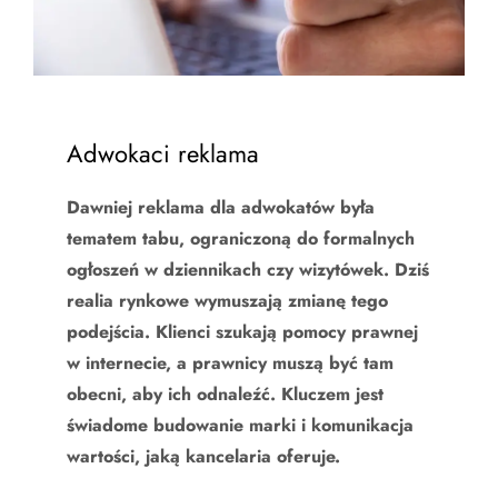
Adwokaci reklama
Dawniej reklama dla adwokatów była
tematem tabu, ograniczoną do formalnych
ogłoszeń w dziennikach czy wizytówek. Dziś
realia rynkowe wymuszają zmianę tego
podejścia. Klienci szukają pomocy prawnej
w internecie, a prawnicy muszą być tam
obecni, aby ich odnaleźć. Kluczem jest
świadome budowanie marki i komunikacja
wartości, jaką kancelaria oferuje.