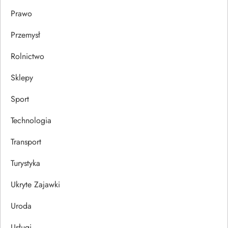
Prawo
Przemysł
Rolnictwo
Sklepy
Sport
Technologia
Transport
Turystyka
Ukryte Zajawki
Uroda
Usługi