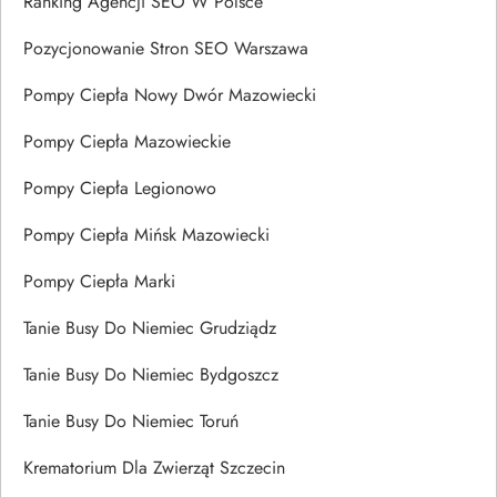
Ranking Agencji SEO W Polsce
Pozycjonowanie Stron SEO Warszawa
Pompy Ciepła Nowy Dwór Mazowiecki
Pompy Ciepła Mazowieckie
Pompy Ciepła Legionowo
Pompy Ciepła Mińsk Mazowiecki
Pompy Ciepła Marki
Tanie Busy Do Niemiec Grudziądz
Tanie Busy Do Niemiec Bydgoszcz
Tanie Busy Do Niemiec Toruń
Krematorium Dla Zwierząt Szczecin