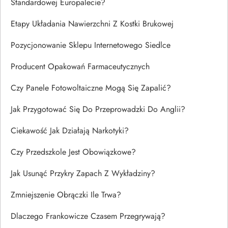
Standardowej Europalecie?
Etapy Układania Nawierzchni Z Kostki Brukowej
Pozycjonowanie Sklepu Internetowego Siedlce
Producent Opakowań Farmaceutycznych
Czy Panele Fotowoltaiczne Mogą Się Zapalić?
Jak Przygotować Się Do Przeprowadzki Do Anglii?
Ciekawość Jak Działają Narkotyki?
Czy Przedszkole Jest Obowiązkowe?
Jak Usunąć Przykry Zapach Z Wykładziny?
Zmniejszenie Obrączki Ile Trwa?
Dlaczego Frankowicze Czasem Przegrywają?