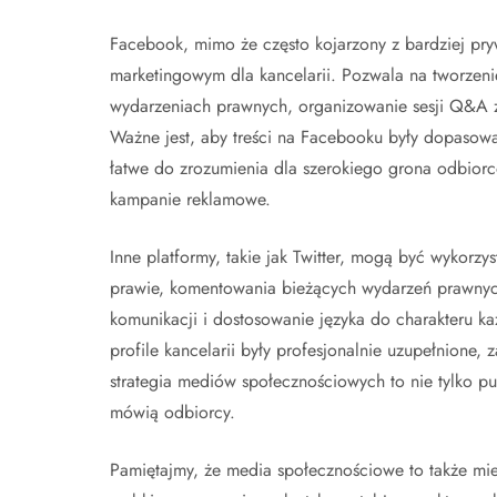
Facebook, mimo że często kojarzony z bardziej pr
marketingowym dla kancelarii. Pozwala na tworzeni
wydarzeniach prawnych, organizowanie sesji Q&A z
Ważne jest, aby treści na Facebooku były dopasowa
łatwe do zrozumienia dla szerokiego grona odbior
kampanie reklamowe.
Inne platformy, takie jak Twitter, mogą być wykorz
prawie, komentowania bieżących wydarzeń prawnych
komunikacji i dostosowanie języka do charakteru ka
profile kancelarii były profesjonalnie uzupełnione, 
strategia mediów społecznościowych to nie tylko pu
mówią odbiorcy.
Pamiętajmy, że media społecznościowe to także mie