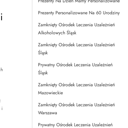
Prezenty Na Dzien Mamy Personalizowane
Prezenty Personalizowane Na 60 Urodziny
i
Zamknięty Ośrodek Leczenia Uzależnień
Alkoholowych Śląsk
Zamknięty Ośrodek Leczenia Uzależnień
Śląsk
Prywatny Ośrodek Leczenia Uzależnień
ch
Śląsk
Zamknięty Ośrodek Leczenia Uzależnień
Mazowieckie
z
Zamknięty Ośrodek Leczenia Uzależnień
 i
Warszawa
Prywatny Ośrodek Leczenia Uzależnień