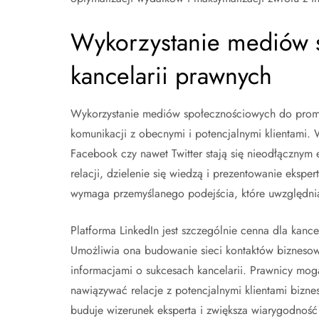
Wykorzystanie mediów 
kancelarii prawnych
Wykorzystanie mediów społecznościowych do promo
komunikacji z obecnymi i potencjalnymi klientami. 
Facebook czy nawet Twitter stają się nieodłącznym
relacji, dzielenie się wiedzą i prezentowanie eksp
wymaga przemyślanego podejścia, które uwzględnia
Platforma LinkedIn jest szczególnie cenna dla kance
Umożliwia ona budowanie sieci kontaktów biznesowy
informacjami o sukcesach kancelarii. Prawnicy mo
nawiązywać relacje z potencjalnymi klientami bizne
buduje wizerunek eksperta i zwiększa wiarygodność