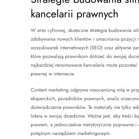
kancelarii prawnych
W erze cyfrowej, skuteczne strategie budowania sil
zdobywania nowych klientów i umacniania pozycji n
wyszukiwarek internetowych (SEO) oraz aktywne za
które pozwalają prawnikom dotrzeć do swojej docel
najbardziej renomowana kancelaria może pozostać 
prawnej w internecie.
Content marketing odgrywa nieocenioną rolę w przy
eksperckich, poradników prawnych, analiz orzeczn
doświadczenie prawników. Te materiały nie tylko edu
lidera w swojej dziedzinie. Ważne jest, aby treści 
prawem, a jednocześnie merytorycznie poprawne i 
potężnym narzędziem marketingowym.