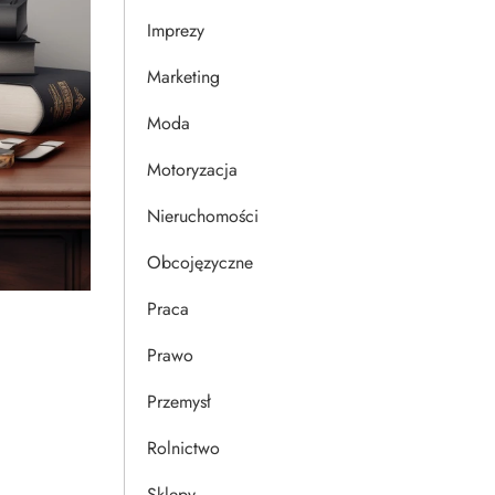
Imprezy
Marketing
Moda
Motoryzacja
Nieruchomości
Obcojęzyczne
Praca
Prawo
Przemysł
Rolnictwo
Sklepy