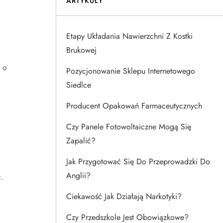
ARTYKUŁY
Etapy Układania Nawierzchni Z Kostki
Brukowej
 o
Pozycjonowanie Sklepu Internetowego
Siedlce
Producent Opakowań Farmaceutycznych
Czy Panele Fotowoltaiczne Mogą Się
Zapalić?
Jak Przygotować Się Do Przeprowadzki Do
Anglii?
.
Ciekawość Jak Działają Narkotyki?
Czy Przedszkole Jest Obowiązkowe?