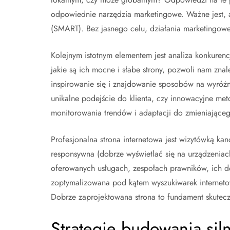
odpowiednie narzędzia marketingowe. Ważne jest, ab
(SMART). Bez jasnego celu, działania marketingowe
Kolejnym istotnym elementem jest analiza konkurencji
jakie są ich mocne i słabe strony, pozwoli nam zna
inspirowanie się i znajdowanie sposobów na wyróżni
unikalne podejście do klienta, czy innowacyjne me
monitorowania trendów i adaptacji do zmieniająceg
Profesjonalna strona internetowa jest wizytówką kan
responsywna (dobrze wyświetlać się na urządzeniac
oferowanych usługach, zespołach prawników, ich do
zoptymalizowana pod kątem wyszukiwarek internetow
Dobrze zaprojektowana strona to fundament skutecz
Strategie budowania sil