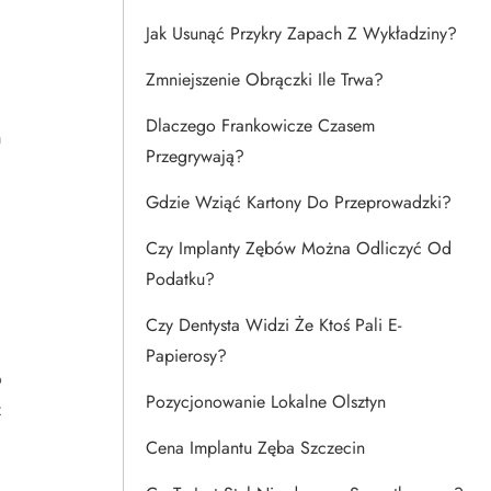
Jak Usunąć Przykry Zapach Z Wykładziny?
Zmniejszenie Obrączki Ile Trwa?
Dlaczego Frankowicze Czasem
m
Przegrywają?
Gdzie Wziąć Kartony Do Przeprowadzki?
Czy Implanty Zębów Można Odliczyć Od
Podatku?
Czy Dentysta Widzi Że Ktoś Pali E-
Papierosy?
o
Pozycjonowanie Lokalne Olsztyn
z
Cena Implantu Zęba Szczecin