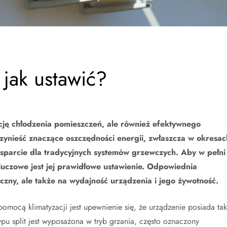
 jak ustawić?
nkcję chłodzenia pomieszczeń, ale również efektywnego
rzynieść znaczące oszczędności energii, zwłaszcza w okresac
 wsparcie dla tradycyjnych systemów grzewczych. Aby w pełni
kluczowe jest jej prawidłowe ustawienie. Odpowiednia
czny, ale także na wydajność urządzenia i jego żywotność.
mocą klimatyzacji jest upewnienie się, że urządzenie posiada ta
pu split jest wyposażona w tryb grzania, często oznaczony