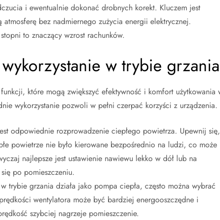
czucia i ewentualnie dokonać drobnych korekt. Kluczem jest
ą atmosferę bez nadmiernego zużycia energii elektrycznej.
 stopni to znaczący wzrost rachunków.
 wykorzystanie w trybie grzania
funkcji, które mogą zwiększyć efektywność i komfort użytkowania 
dnie wykorzystanie pozwoli w pełni czerpać korzyści z urządzenia.
jest odpowiednie rozprowadzenie ciepłego powietrza. Upewnij się,
epłe powietrze nie było kierowane bezpośrednio na ludzi, co może
czaj najlepsze jest ustawienie nawiewu lekko w dół lub na
 się po pomieszczeniu.
 w trybie grzania działa jako pompa ciepła, często można wybrać
j prędkości wentylatora może być bardziej energooszczędne i
rędkość szybciej nagrzeje pomieszczenie.