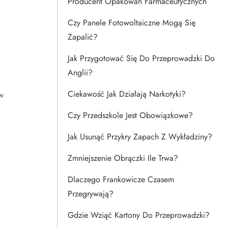
Producent Opakowań Farmaceutycznych
Czy Panele Fotowoltaiczne Mogą Się
Zapalić?
Jak Przygotować Się Do Przeprowadzki Do
Anglii?
Ciekawość Jak Działają Narkotyki?
w
Czy Przedszkole Jest Obowiązkowe?
Jak Usunąć Przykry Zapach Z Wykładziny?
Zmniejszenie Obrączki Ile Trwa?
Dlaczego Frankowicze Czasem
Przegrywają?
Gdzie Wziąć Kartony Do Przeprowadzki?