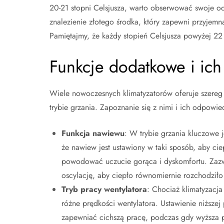
20-21 stopni Celsjusza, warto obserwować swoje od
znalezienie złotego środka, który zapewni przyjemn
Pamiętajmy, że każdy stopień Celsjusza powyżej 22
Funkcje dodatkowe i ich
Wiele nowoczesnych klimatyzatorów oferuje szereg 
trybie grzania. Zapoznanie się z nimi i ich odpowie
Funkcja nawiewu
: W trybie grzania kluczowe 
że nawiew jest ustawiony w taki sposób, aby ci
powodować uczucie gorąca i dyskomfortu. Zazwy
oscylację, aby ciepło równomiernie rozchodziło
Tryb pracy wentylatora
: Chociaż klimatyzacja
różne prędkości wentylatora. Ustawienie niższe
zapewniać cichszą pracę, podczas gdy wyższa p