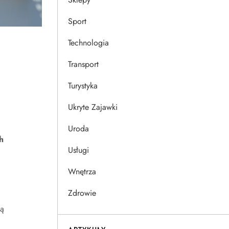
Sport
Technologia
Transport
Turystyka
Ukryte Zajawki
Uroda
h
Usługi
Wnętrza
Zdrowie
ką