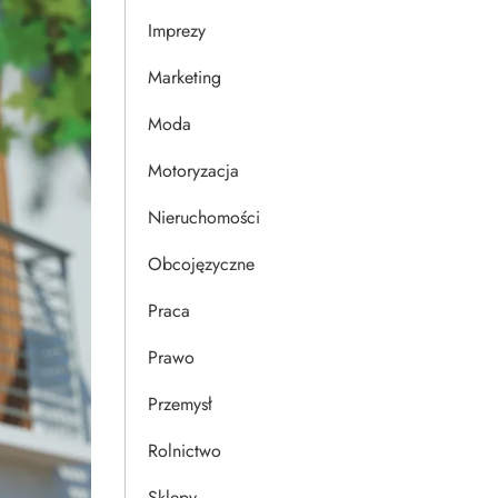
Imprezy
Marketing
Moda
Motoryzacja
Nieruchomości
Obcojęzyczne
Praca
Prawo
Przemysł
Rolnictwo
Sklepy