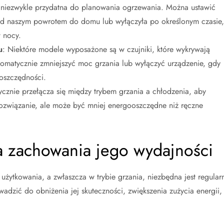
st niezwykle przydatna do planowania ogrzewania. Można ustawić
rzed naszym powrotem do domu lub wyłączyła po określonym czasie,
 nocy.
u
: Niektóre modele wyposażone są w czujniki, które wykrywają
matycznie zmniejszyć moc grzania lub wyłączyć urządzenie, gdy
 oszczędności.
ycznie przełącza się między trybem grzania a chłodzenia, aby
rozwiązanie, ale może być mniej energooszczędne niż ręczne
a zachowania jego wydajności
 użytkowania, a zwłaszcza w trybie grzania, niezbędna jest regular
dzić do obniżenia jej skuteczności, zwiększenia zużycia energii,