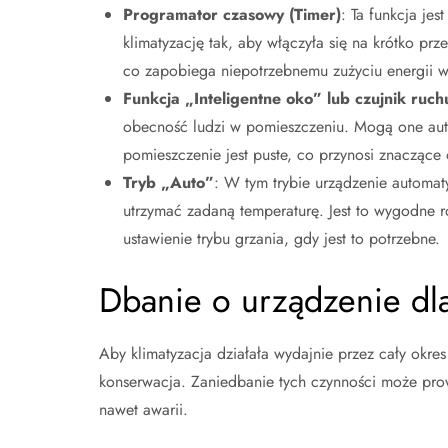
Programator czasowy (Timer)
: Ta funkcja je
klimatyzację tak, aby włączyła się na krótko p
co zapobiega niepotrzebnemu zużyciu energii w
Funkcja „Inteligentne oko” lub czujnik ruch
obecność ludzi w pomieszczeniu. Mogą one auto
pomieszczenie jest puste, co przynosi znaczące
Tryb „Auto”
: W tym trybie urządzenie automat
utrzymać zadaną temperaturę. Jest to wygodne 
ustawienie trybu grzania, gdy jest to potrzebne.
Dbanie o urządzenie dl
Aby klimatyzacja działała wydajnie przez cały okres
konserwacja. Zaniedbanie tych czynności może prowa
nawet awarii.