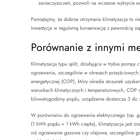
zanieczyszczeń, pozwoli na wczesne wykrycie 
Pamiętajmy, że dobrze utrzymana klimatyzacja to ni
Inwestycja w regularną konserwację z pewnością się
Porównanie z innymi m
Klimatyzacja typu split, działająca w trybie pompy 
ogrzewania, szczególnie w okresach przejściowych. 
energetycznej (COP), który określa stosunek uzyskan
warunkach klimatycznych i temperaturowych, COP m
kilowatogodziny prądu, urządzenie dostarcza 3 do 
W porównaniu do ogrzewania elektrycznego (np. grz
(1 kWh prądu = 1 kWh ciepła), klimatyzacja jest zn
niż ogrzewanie gazowe czy olejowe, szczególnie gd