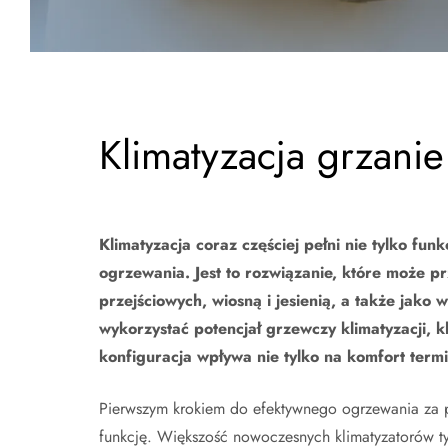
Klimatyzacja grzanie
Klimatyzacja coraz częściej pełni nie tylko fu
ogrzewania. Jest to rozwiązanie, które może p
przejściowych, wiosną i jesienią, a także jako
wykorzystać potencjał grzewczy klimatyzacji, 
konfiguracja wpływa nie tylko na komfort termi
Pierwszym krokiem do efektywnego ogrzewania za po
funkcję. Większość nowoczesnych klimatyzatorów ty