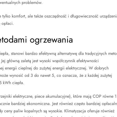
ewentualnych problemów.
e tylko komfort, ale także oszczędność i długowieczność urządzeni
 opłaci.
etodami ogrzewania
ciepła, stanowi bardzo efektywną alternatywę dla tradycyjnych met
Jej główną zaletą jest wysoki współczynnik efektywności
ej energii cieplnej do zużytej energii elektrycznej. W dobrych
oże wynosić od 3 do nawet 5, co oznacza, że z każdej zużytej
5 kWh ciepła.
ejniki elektryczne, piece akumulacyjne), które mają COP równe 1
acznie bardziej ekonomiczna. Jest również często bardziej opłacal
y ceny paliw kopalnych są wysokie. Klimatyzacja oferuje również