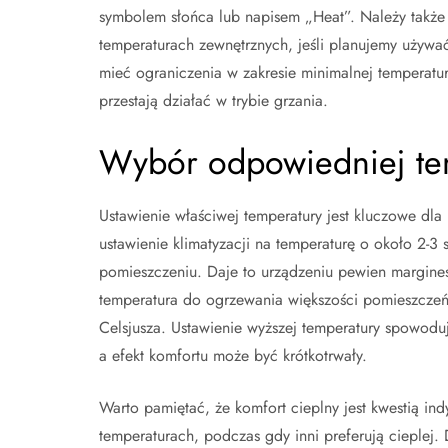
symbolem słońca lub napisem „Heat”. Należy także 
temperaturach zewnętrznych, jeśli planujemy używa
mieć ograniczenia w zakresie minimalnej temperatur
przestają działać w trybie grzania.
Wybór odpowiedniej tem
Ustawienie właściwej temperatury jest kluczowe dla 
ustawienie klimatyzacji na temperaturę o około 2-3 s
pomieszczeniu. Daje to urządzeniu pewien margine
temperatura do ogrzewania większości pomieszczeń
Celsjusza. Ustawienie wyższej temperatury spowoduje
a efekt komfortu może być krótkotrwały.
Warto pamiętać, że komfort cieplny jest kwestią in
temperaturach, podczas gdy inni preferują cieplej