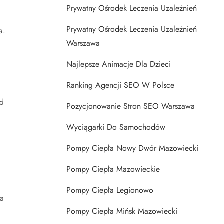
Prywatny Ośrodek Leczenia Uzależnień
Prywatny Ośrodek Leczenia Uzależnień
a.
Warszawa
Najlepsze Animacje Dla Dzieci
Ranking Agencji SEO W Polsce
od
Pozycjonowanie Stron SEO Warszawa
Wyciągarki Do Samochodów
Pompy Ciepła Nowy Dwór Mazowiecki
Pompy Ciepła Mazowieckie
Pompy Ciepła Legionowo
na
Pompy Ciepła Mińsk Mazowiecki