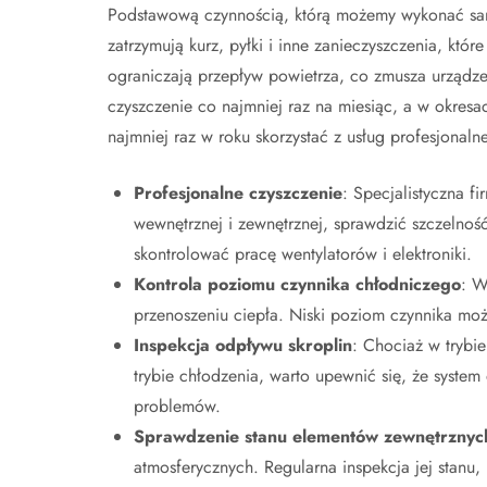
Podstawową czynnością, którą możemy wykonać samodz
zatrzymują kurz, pyłki i inne zanieczyszczenia, któ
ograniczają przepływ powietrza, co zmusza urządzen
czyszczenie co najmniej raz na miesiąc, a w okresa
najmniej raz w roku skorzystać z usług profesjonalne
Profesjonalne czyszczenie
: Specjalistyczna f
wewnętrznej i zewnętrznej, sprawdzić szczelnoś
skontrolować pracę wentylatorów i elektroniki.
Kontrola poziomu czynnika chłodniczego
: W
przenoszeniu ciepła. Niski poziom czynnika mo
Inspekcja odpływu skroplin
: Chociaż w trybi
trybie chłodzenia, warto upewnić się, że syste
problemów.
Sprawdzenie stanu elementów zewnętrznyc
atmosferycznych. Regularna inspekcja jej stanu