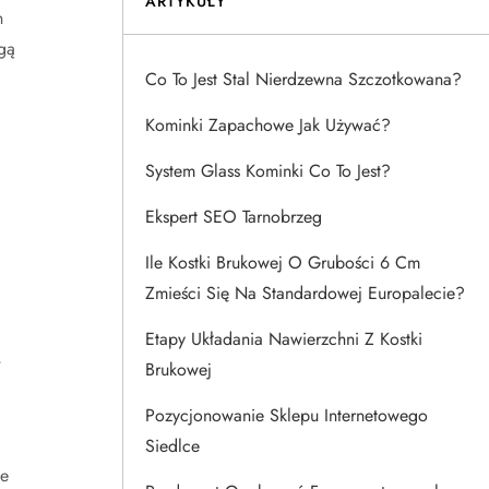
ARTYKUŁY
h
gą
Co To Jest Stal Nierdzewna Szczotkowana?
Kominki Zapachowe Jak Używać?
System Glass Kominki Co To Jest?
Ekspert SEO Tarnobrzeg
Ile Kostki Brukowej O Grubości 6 Cm
Zmieści Się Na Standardowej Europalecie?
Etapy Układania Nawierzchni Z Kostki
,
Brukowej
Pozycjonowanie Sklepu Internetowego
Siedlce
ie