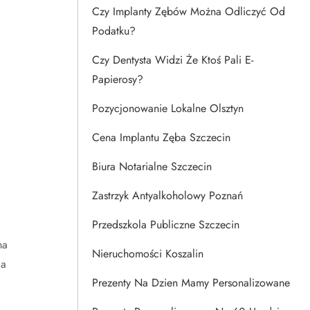
Czy Implanty Zębów Można Odliczyć Od
Podatku?
Czy Dentysta Widzi Że Ktoś Pali E-
Papierosy?
Pozycjonowanie Lokalne Olsztyn
Cena Implantu Zęba Szczecin
Biura Notarialne Szczecin
Zastrzyk Antyalkoholowy Poznań
Przedszkola Publiczne Szczecin
na
Nieruchomości Koszalin
 a
Prezenty Na Dzien Mamy Personalizowane