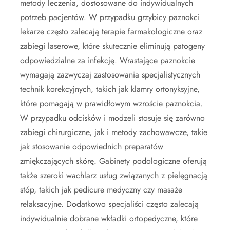
metody leczenia, dostosowane do indywidualnych
potrzeb pacjentów. W przypadku grzybicy paznokci
lekarze często zalecają terapie farmakologiczne oraz
zabiegi laserowe, które skutecznie eliminują patogeny
odpowiedzialne za infekcję. Wrastające paznokcie
wymagają zazwyczaj zastosowania specjalistycznych
technik korekcyjnych, takich jak klamry ortonyksyjne,
które pomagają w prawidłowym wzroście paznokcia.
W przypadku odcisków i modzeli stosuje się zarówno
zabiegi chirurgiczne, jak i metody zachowawcze, takie
jak stosowanie odpowiednich preparatów
zmiękczających skórę. Gabinety podologiczne oferują
także szeroki wachlarz usług związanych z pielęgnacją
stóp, takich jak pedicure medyczny czy masaże
relaksacyjne. Dodatkowo specjaliści często zalecają
indywidualnie dobrane wkładki ortopedyczne, które