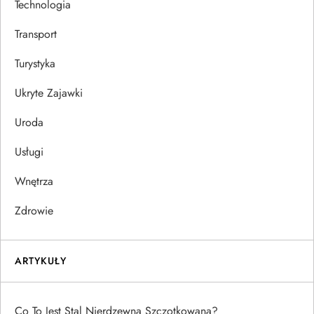
Technologia
Transport
Turystyka
Ukryte Zajawki
Uroda
Usługi
Wnętrza
Zdrowie
ARTYKUŁY
Co To Jest Stal Nierdzewna Szczotkowana?