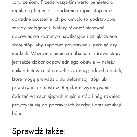
schorzeniom. Przede wszystkim warto pamiętać o
regularnej higienie – codzienna kąpiel stóp oraz
dokładne osuszenie ich po umyciu to podstawowe
zasady pielęgnacji. Należy również stosować
odpowiednie kosmetyki nawilżające i zmiękczające
skórę stóp, aby zapobiec powstawaniu pęknięć czy
modzeli. Ważnym elementem dbania o zdrowe stopy
jest także dobór odpowiedniego obuwia – należy
unikać butów uciskających czy niewygodnych modeli,
które mogą prowadzić do deformacji stóp lub
powstawania odcisków. Regularne wykonywanie
ćwiczeń wzmacniających mięśnie stóp i nóg również
przyczynia się do poprawy ich kondycji oraz redukcji
bólu.
Sprawdź także: