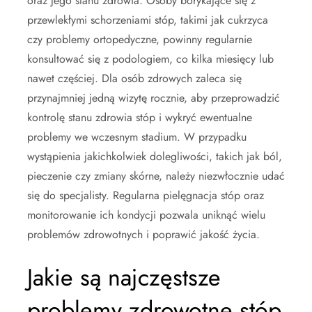
oraz jego stanu zdrowia. Osoby borykające się z
przewlekłymi schorzeniami stóp, takimi jak cukrzyca
czy problemy ortopedyczne, powinny regularnie
konsultować się z podologiem, co kilka miesięcy lub
nawet częściej. Dla osób zdrowych zaleca się
przynajmniej jedną wizytę rocznie, aby przeprowadzić
kontrolę stanu zdrowia stóp i wykryć ewentualne
problemy we wczesnym stadium. W przypadku
wystąpienia jakichkolwiek dolegliwości, takich jak ból,
pieczenie czy zmiany skórne, należy niezwłocznie udać
się do specjalisty. Regularna pielęgnacja stóp oraz
monitorowanie ich kondycji pozwala uniknąć wielu
problemów zdrowotnych i poprawić jakość życia.
Jakie są najczęstsze
problemy zdrowotne stóp