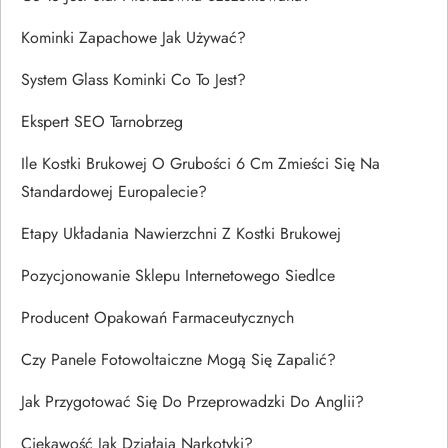
Kominki Zapachowe Jak Używać?
System Glass Kominki Co To Jest?
Ekspert SEO Tarnobrzeg
Ile Kostki Brukowej O Grubości 6 Cm Zmieści Się Na
Standardowej Europalecie?
Etapy Układania Nawierzchni Z Kostki Brukowej
Pozycjonowanie Sklepu Internetowego Siedlce
Producent Opakowań Farmaceutycznych
Czy Panele Fotowoltaiczne Mogą Się Zapalić?
Jak Przygotować Się Do Przeprowadzki Do Anglii?
Ciekawość Jak Działają Narkotyki?