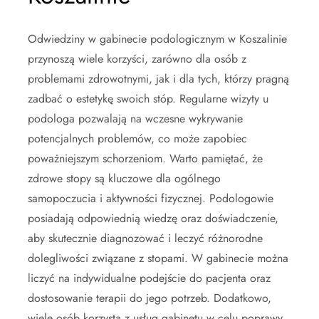
Odwiedziny w gabinecie podologicznym w Koszalinie
przynoszą wiele korzyści, zarówno dla osób z
problemami zdrowotnymi, jak i dla tych, którzy pragną
zadbać o estetykę swoich stóp. Regularne wizyty u
podologa pozwalają na wczesne wykrywanie
potencjalnych problemów, co może zapobiec
poważniejszym schorzeniom. Warto pamiętać, że
zdrowe stopy są kluczowe dla ogólnego
samopoczucia i aktywności fizycznej. Podologowie
posiadają odpowiednią wiedzę oraz doświadczenie,
aby skutecznie diagnozować i leczyć różnorodne
dolegliwości związane z stopami. W gabinecie można
liczyć na indywidualne podejście do pacjenta oraz
dostosowanie terapii do jego potrzeb. Dodatkowo,
wiele osób korzysta z usług gabinetu w celu poprawy