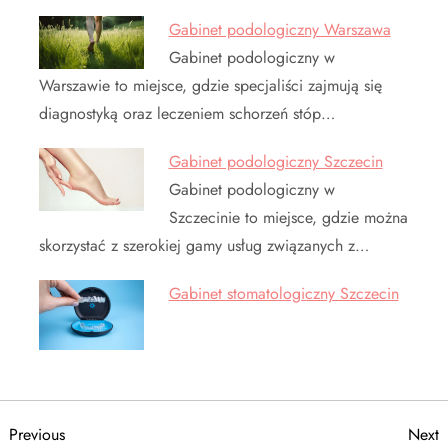
Gabinet podologiczny Warszawa
Gabinet podologiczny w
Warszawie to miejsce, gdzie specjaliści zajmują się
diagnostyką oraz leczeniem schorzeń stóp…
Gabinet podologiczny Szczecin
Gabinet podologiczny w
Szczecinie to miejsce, gdzie można
skorzystać z szerokiej gamy usług związanych z…
Gabinet stomatologiczny Szczecin
N
Previous
N
Previous
Next