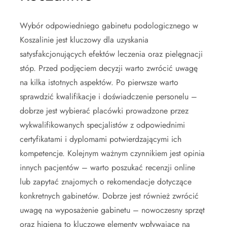
Wybór odpowiedniego gabinetu podologicznego w
Koszalinie jest kluczowy dla uzyskania
satysfakcjonujących efektów leczenia oraz pielęgnacji
stóp. Przed podjęciem decyzji warto zwrócić uwagę
na kilka istotnych aspektów. Po pierwsze warto
sprawdzić kwalifikacje i doświadczenie personelu –
dobrze jest wybierać placówki prowadzone przez
wykwalifikowanych specjalistów z odpowiednimi
certyfikatami i dyplomami potwierdzającymi ich
kompetencje. Kolejnym ważnym czynnikiem jest opinia
innych pacjentów – warto poszukać recenzji online
lub zapytać znajomych o rekomendacje dotyczące
konkretnych gabinetów. Dobrze jest również zwrócić
uwagę na wyposażenie gabinetu – nowoczesny sprzęt
oraz higiena to kluczowe elementy wpływające na