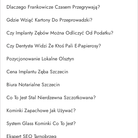
Dlaczego Frankowicze Czasem Przegrywają?
Gdzie Wziąć Kartony Do Przeprowadzki?
Czy Implanty Zębów Można Odliczyć Od Podatku?
Czy Dentysta Widzi Że Ktoś Pali E-Papierosy?
Pozycjonowanie Lokalne Olsztyn
Cena Implantu Zęba Szczecin
Biura Notarialne Szczecin
Co To Jest Stal Nierdzewna Szczotkowana?
Kominki Zapachowe Jak Używać?
System Glass Kominki Co To Jest?
Ekspert SEO Tarnobrzeg