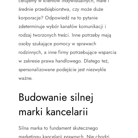
celujemy w klientów indywidualnych, małe i
średnie przedsiębiorstwa, czy może duże
korporacje? Odpowiedź na to pytanie
zdeterminuje wybór kanałów komunikacji i
rodzaj tworzonych treści. Inne potrzeby mają
osoby szukające pomocy w sprawach
rodzinnych, a inne firmy potrzebujące wsparcia
w zakresie prawa handlowego. Dlatego też,
spersonalizowane podejście jest niezwykle
ważne.
Budowanie silnej
marki kancelarii
Silna marka to fundament skutecznego
marketingu kancelarii prawnych. Nie chodzi