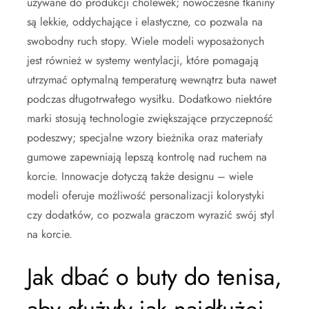
używane do produkcji cholewek; nowoczesne tkaniny
są lekkie, oddychające i elastyczne, co pozwala na
swobodny ruch stopy. Wiele modeli wyposażonych
jest również w systemy wentylacji, które pomagają
utrzymać optymalną temperaturę wewnątrz buta nawet
podczas długotrwałego wysiłku. Dodatkowo niektóre
marki stosują technologie zwiększające przyczepność
podeszwy; specjalne wzory bieżnika oraz materiały
gumowe zapewniają lepszą kontrolę nad ruchem na
korcie. Innowacje dotyczą także designu – wiele
modeli oferuje możliwość personalizacji kolorystyki
czy dodatków, co pozwala graczom wyrazić swój styl
na korcie.
Jak dbać o buty do tenisa,