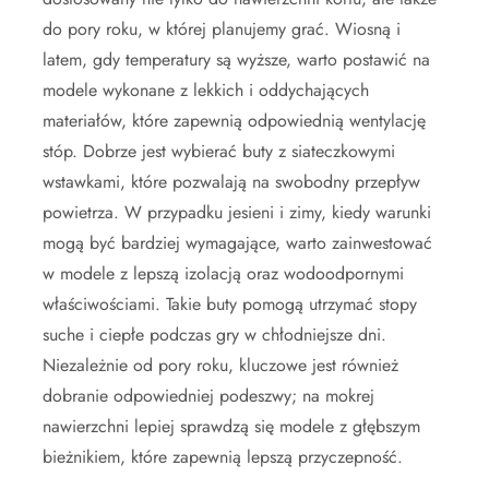
do pory roku, w której planujemy grać. Wiosną i
latem, gdy temperatury są wyższe, warto postawić na
modele wykonane z lekkich i oddychających
materiałów, które zapewnią odpowiednią wentylację
stóp. Dobrze jest wybierać buty z siateczkowymi
wstawkami, które pozwalają na swobodny przepływ
powietrza. W przypadku jesieni i zimy, kiedy warunki
mogą być bardziej wymagające, warto zainwestować
w modele z lepszą izolacją oraz wodoodpornymi
właściwościami. Takie buty pomogą utrzymać stopy
suche i ciepłe podczas gry w chłodniejsze dni.
Niezależnie od pory roku, kluczowe jest również
dobranie odpowiedniej podeszwy; na mokrej
nawierzchni lepiej sprawdzą się modele z głębszym
bieżnikiem, które zapewnią lepszą przyczepność.