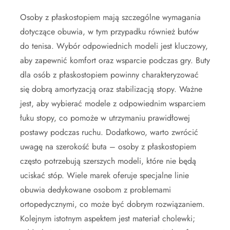
Osoby z płaskostopiem mają szczególne wymagania
dotyczące obuwia, w tym przypadku również butów
do tenisa. Wybór odpowiednich modeli jest kluczowy,
aby zapewnić komfort oraz wsparcie podczas gry. Buty
dla osób z płaskostopiem powinny charakteryzować
się dobrą amortyzacją oraz stabilizacją stopy. Ważne
jest, aby wybierać modele z odpowiednim wsparciem
łuku stopy, co pomoże w utrzymaniu prawidłowej
postawy podczas ruchu. Dodatkowo, warto zwrócić
uwagę na szerokość buta – osoby z płaskostopiem
często potrzebują szerszych modeli, które nie będą
uciskać stóp. Wiele marek oferuje specjalne linie
obuwia dedykowane osobom z problemami
ortopedycznymi, co może być dobrym rozwiązaniem.
Kolejnym istotnym aspektem jest materiał cholewki;