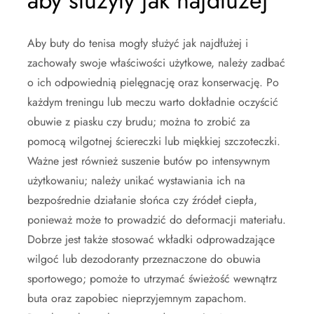
aby służyły jak najdłużej
Aby buty do tenisa mogły służyć jak najdłużej i
zachowały swoje właściwości użytkowe, należy zadbać
o ich odpowiednią pielęgnację oraz konserwację. Po
każdym treningu lub meczu warto dokładnie oczyścić
obuwie z piasku czy brudu; można to zrobić za
pomocą wilgotnej ściereczki lub miękkiej szczoteczki.
Ważne jest również suszenie butów po intensywnym
użytkowaniu; należy unikać wystawiania ich na
bezpośrednie działanie słońca czy źródeł ciepła,
ponieważ może to prowadzić do deformacji materiału.
Dobrze jest także stosować wkładki odprowadzające
wilgoć lub dezodoranty przeznaczone do obuwia
sportowego; pomoże to utrzymać świeżość wewnątrz
buta oraz zapobiec nieprzyjemnym zapachom.