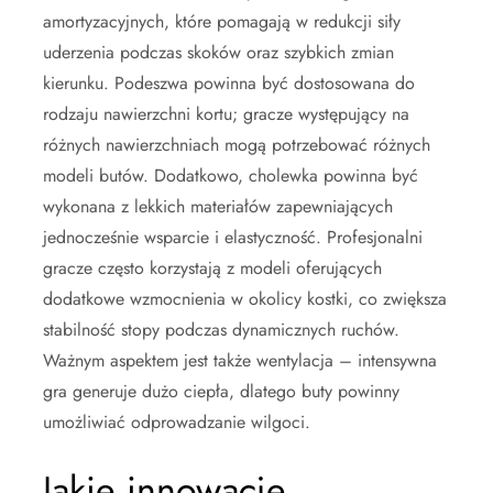
amortyzacyjnych, które pomagają w redukcji siły
uderzenia podczas skoków oraz szybkich zmian
kierunku. Podeszwa powinna być dostosowana do
rodzaju nawierzchni kortu; gracze występujący na
różnych nawierzchniach mogą potrzebować różnych
modeli butów. Dodatkowo, cholewka powinna być
wykonana z lekkich materiałów zapewniających
jednocześnie wsparcie i elastyczność. Profesjonalni
gracze często korzystają z modeli oferujących
dodatkowe wzmocnienia w okolicy kostki, co zwiększa
stabilność stopy podczas dynamicznych ruchów.
Ważnym aspektem jest także wentylacja – intensywna
gra generuje dużo ciepła, dlatego buty powinny
umożliwiać odprowadzanie wilgoci.
Jakie innowacje