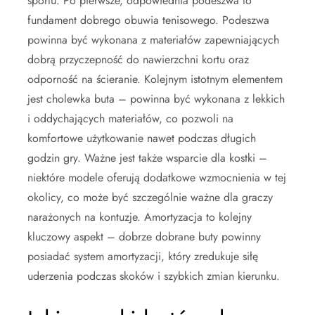
sportu. Po pierwsze, odpowiednia podeszwa to
fundament dobrego obuwia tenisowego. Podeszwa
powinna być wykonana z materiałów zapewniających
dobrą przyczepność do nawierzchni kortu oraz
odporność na ścieranie. Kolejnym istotnym elementem
jest cholewka buta – powinna być wykonana z lekkich
i oddychających materiałów, co pozwoli na
komfortowe użytkowanie nawet podczas długich
godzin gry. Ważne jest także wsparcie dla kostki –
niektóre modele oferują dodatkowe wzmocnienia w tej
okolicy, co może być szczególnie ważne dla graczy
narażonych na kontuzje. Amortyzacja to kolejny
kluczowy aspekt – dobrze dobrane buty powinny
posiadać system amortyzacji, który zredukuje siłę
uderzenia podczas skoków i szybkich zmian kierunku.