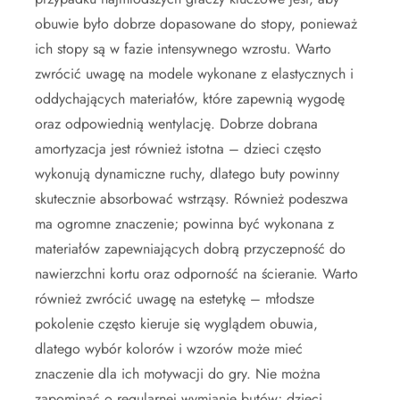
obuwie było dobrze dopasowane do stopy, ponieważ
ich stopy są w fazie intensywnego wzrostu. Warto
zwrócić uwagę na modele wykonane z elastycznych i
oddychających materiałów, które zapewnią wygodę
oraz odpowiednią wentylację. Dobrze dobrana
amortyzacja jest również istotna – dzieci często
wykonują dynamiczne ruchy, dlatego buty powinny
skutecznie absorbować wstrząsy. Również podeszwa
ma ogromne znaczenie; powinna być wykonana z
materiałów zapewniających dobrą przyczepność do
nawierzchni kortu oraz odporność na ścieranie. Warto
również zwrócić uwagę na estetykę – młodsze
pokolenie często kieruje się wyglądem obuwia,
dlatego wybór kolorów i wzorów może mieć
znaczenie dla ich motywacji do gry. Nie można
zapominać o regularnej wymianie butów; dzieci