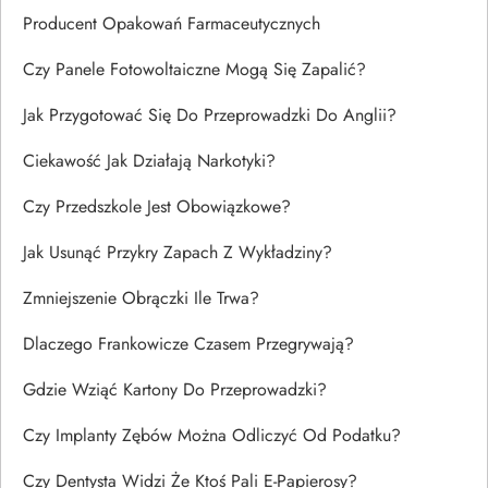
Producent Opakowań Farmaceutycznych
Czy Panele Fotowoltaiczne Mogą Się Zapalić?
Jak Przygotować Się Do Przeprowadzki Do Anglii?
Ciekawość Jak Działają Narkotyki?
Czy Przedszkole Jest Obowiązkowe?
Jak Usunąć Przykry Zapach Z Wykładziny?
Zmniejszenie Obrączki Ile Trwa?
Dlaczego Frankowicze Czasem Przegrywają?
Gdzie Wziąć Kartony Do Przeprowadzki?
Czy Implanty Zębów Można Odliczyć Od Podatku?
Czy Dentysta Widzi Że Ktoś Pali E-Papierosy?