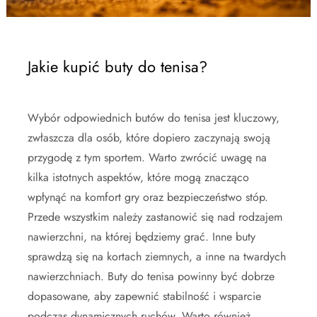
Jakie kupić buty do tenisa?
Wybór odpowiednich butów do tenisa jest kluczowy,
zwłaszcza dla osób, które dopiero zaczynają swoją
przygodę z tym sportem. Warto zwrócić uwagę na
kilka istotnych aspektów, które mogą znacząco
wpłynąć na komfort gry oraz bezpieczeństwo stóp.
Przede wszystkim należy zastanowić się nad rodzajem
nawierzchni, na której będziemy grać. Inne buty
sprawdzą się na kortach ziemnych, a inne na twardych
nawierzchniach. Buty do tenisa powinny być dobrze
dopasowane, aby zapewnić stabilność i wsparcie
podczas dynamicznych ruchów. Warto również