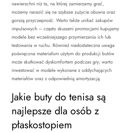
nawierzchni niż ta, na której zamierzamy grać,
możemy narazić się na szybsze zużycie obuwia oraz
gorszą przyczepność. Warto także unikać zakupów
impulsowych – często skuszeni promocjami kupujemy
modele bez wcześniejszego przymierzania ich lub
testowania w ruchu. Również niedostateczna uwaga
poświęcona materiałom użytym do produkcji butów
może skutkować dyskomfortem podczas gry; warto
inwestować w modele wykonane z oddychających
materiałów oraz z odpowiednią amortyzacją.
Jakie buty do tenisa są
najlepsze dla osób z
płaskostopiem