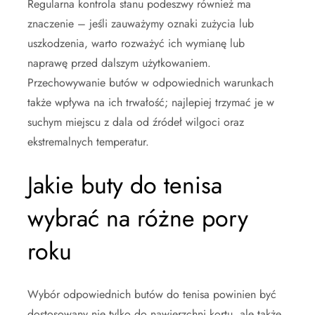
Regularna kontrola stanu podeszwy również ma
znaczenie – jeśli zauważymy oznaki zużycia lub
uszkodzenia, warto rozważyć ich wymianę lub
naprawę przed dalszym użytkowaniem.
Przechowywanie butów w odpowiednich warunkach
także wpływa na ich trwałość; najlepiej trzymać je w
suchym miejscu z dala od źródeł wilgoci oraz
ekstremalnych temperatur.
Jakie buty do tenisa
wybrać na różne pory
roku
Wybór odpowiednich butów do tenisa powinien być
dostosowany nie tylko do nawierzchni kortu, ale także