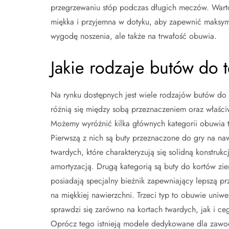
przegrzewaniu stóp podczas długich meczów. War
miękka i przyjemna w dotyku, aby zapewnić maksyma
wygodę noszenia, ale także na trwałość obuwia.
Jakie rodzaje butów do 
Na rynku dostępnych jest wiele rodzajów butów do t
różnią się między sobą przeznaczeniem oraz właści
Możemy wyróżnić kilka głównych kategorii obuwia 
Pierwszą z nich są buty przeznaczone do gry na na
twardych, które charakteryzują się solidną konstruk
amortyzacją. Drugą kategorią są buty do kortów zie
posiadają specjalny bieżnik zapewniający lepszą p
na miękkiej nawierzchni. Trzeci typ to obuwie uniwer
sprawdzi się zarówno na kortach twardych, jak i ceg
Oprócz tego istnieją modele dedykowane dla zaw