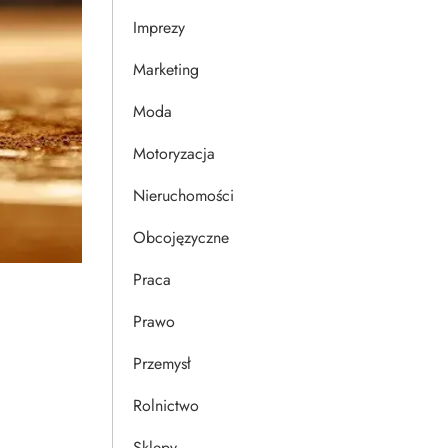
Imprezy
Marketing
Moda
Motoryzacja
Nieruchomości
Obcojęzyczne
Praca
Prawo
Przemysł
Rolnictwo
Sklepy