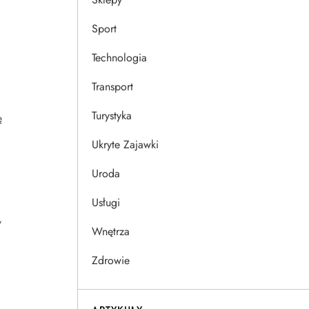
Sport
Technologia
Transport
Turystyka
ę
Ukryte Zajawki
Uroda
Usługi
y
Wnętrza
Zdrowie