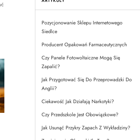
ARTYKUŁY
yć
Pozycjonowanie Sklepu Internetowego
Siedlce
Producent Opakowań Farmaceutycznych
Czy Panele Fotowoltaiczne Mogą Się
Zapalić?
Jak Przygotować Się Do Przeprowadzki Do
Anglii?
Ciekawość Jak Działają Narkotyki?
Czy Przedszkole Jest Obowiązkowe?
Jak Usunąć Przykry Zapach Z Wykładziny?