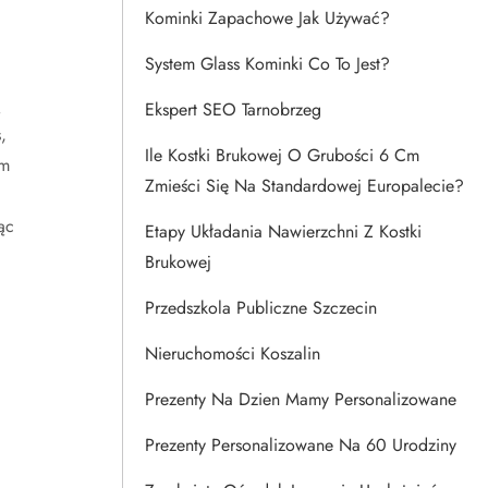
Kominki Zapachowe Jak Używać?
System Glass Kominki Co To Jest?
ą
Ekspert SEO Tarnobrzeg
,
Ile Kostki Brukowej O Grubości 6 Cm
em
Zmieści Się Na Standardowej Europalecie?
ąc
Etapy Układania Nawierzchni Z Kostki
Brukowej
Przedszkola Publiczne Szczecin
Nieruchomości Koszalin
Prezenty Na Dzien Mamy Personalizowane
Prezenty Personalizowane Na 60 Urodziny