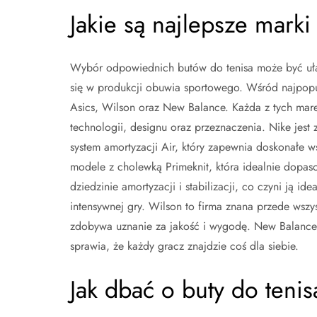
Jakie są najlepsze mark
Wybór odpowiednich butów do tenisa może być ułat
się w produkcji obuwia sportowego. Wśród najpopula
Asics, Wilson oraz New Balance. Każda z tych mare
technologii, designu oraz przeznaczenia. Nike jest
system amortyzacji Air, który zapewnia doskonałe ws
modele z cholewką Primeknit, która idealnie dopaso
dziedzinie amortyzacji i stabilizacji, co czyni ją
intensywnej gry. Wilson to firma znana przede wszy
zdobywa uznanie za jakość i wygodę. New Balance 
sprawia, że każdy gracz znajdzie coś dla siebie.
Jak dbać o buty do tenis