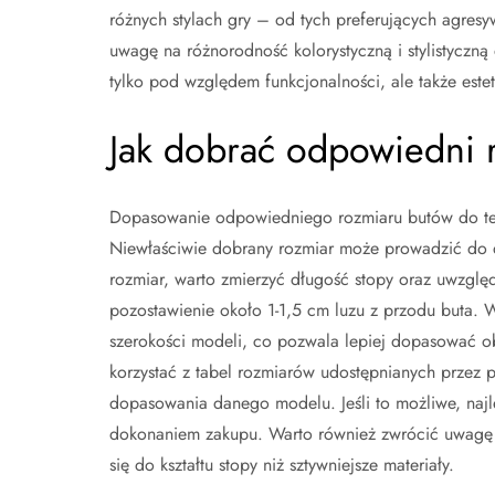
różnych stylach gry – od tych preferujących agres
uwagę na różnorodność kolorystyczną i stylistyczną
tylko pod względem funkcjonalności, ale także estet
Jak dobrać odpowiedni 
Dopasowanie odpowiedniego rozmiaru butów do teni
Niewłaściwie dobrany rozmiar może prowadzić do d
rozmiar, warto zmierzyć długość stopy oraz uwzglę
pozostawienie około 1-1,5 cm luzu z przodu buta. W
szerokości modeli, co pozwala lepiej dopasować o
korzystać z tabel rozmiarów udostępnianych przez 
dopasowania danego modelu. Jeśli to możliwe, najle
dokonaniem zakupu. Warto również zwrócić uwagę n
się do kształtu stopy niż sztywniejsze materiały.