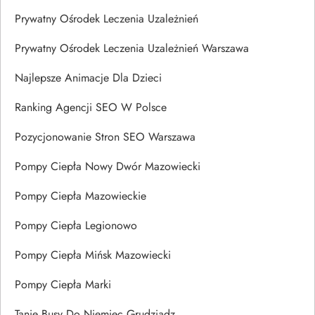
Prywatny Ośrodek Leczenia Uzależnień
Prywatny Ośrodek Leczenia Uzależnień Warszawa
Najlepsze Animacje Dla Dzieci
Ranking Agencji SEO W Polsce
Pozycjonowanie Stron SEO Warszawa
Pompy Ciepła Nowy Dwór Mazowiecki
Pompy Ciepła Mazowieckie
Pompy Ciepła Legionowo
Pompy Ciepła Mińsk Mazowiecki
Pompy Ciepła Marki
Tanie Busy Do Niemiec Grudziądz