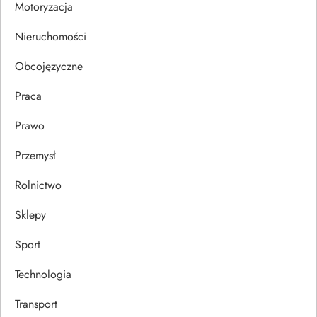
Motoryzacja
s
Nieruchomości
u
Obcojęzyczne
Praca
Prawo
Przemysł
Rolnictwo
Sklepy
Sport
Technologia
Transport