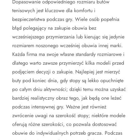
Dopasowanie odpowiedniego rozmiaru butów
tenisowych jest kluczowe dla komfortu i
bezpieczeństwa podczas gry. Wiele osób popełnia
błąd polegający na zakupie obuwia bez
wcześniejszego przymierzania lub kierując się jedynie
rozmiarem noszonego wcześniej obuwia innej marki.
Każda firma ma swoje własne standardy rozmiarowe i
dlatego warto zawsze przymierzyć kilka modeli przed
podjęciem decyzji o zakupie. Najlepiej jest mierzyć
buty pod koniec dnia, gdy stopy są lekko opuchnięte
po całym dniu aktywności; dzięki temu można uzyskać
bardziej realistyczny obraz tego, jak będą one leżeć
podczas intensywnej gry. Ważne jest również
zwrócenie uwagi na szerokość stopy; niektóre modele
oferują różne szerokości, co pozwala dostosować
obuwie do indywidualnych potrzeb gracza. Podczas