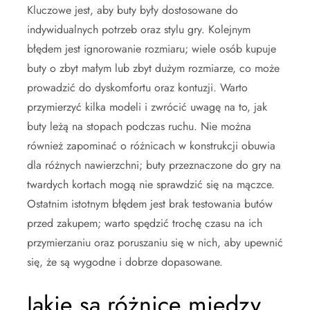
Kluczowe jest, aby buty były dostosowane do
indywidualnych potrzeb oraz stylu gry. Kolejnym
błędem jest ignorowanie rozmiaru; wiele osób kupuje
buty o zbyt małym lub zbyt dużym rozmiarze, co może
prowadzić do dyskomfortu oraz kontuzji. Warto
przymierzyć kilka modeli i zwrócić uwagę na to, jak
buty leżą na stopach podczas ruchu. Nie można
również zapominać o różnicach w konstrukcji obuwia
dla różnych nawierzchni; buty przeznaczone do gry na
twardych kortach mogą nie sprawdzić się na mączce.
Ostatnim istotnym błędem jest brak testowania butów
przed zakupem; warto spędzić trochę czasu na ich
przymierzaniu oraz poruszaniu się w nich, aby upewnić
się, że są wygodne i dobrze dopasowane.
Jakie są różnice między