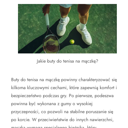
Jakie buty do tenisa na mączkę?
Buty do tenisa na mączkę powinny charakteryzować się
kilkoma kluczowymi cechami, które zapewnią komfort i
bezpieczeństwo podczas gry. Po pierwsze, podeszwa
powinna być wykonana z gumy o wysokiej
przyczepności, co pozwoli na stabilne poruszanie się
po korcie. W przeciwieństwie do innych nawierzchni,
mączka wymaga specjalnego bieżnika, który