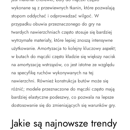
wykonane są z przewiewnych tkanin, które pozwalają
stopom oddychać i odprowadzać wilgoć. W
przypadku obuwia przeznaczonego do gry na
twardych nawierzchniach często stosuje się bardziej
wytrzymałe materiały, które lepiej znoszą intensywne
użytkowanie. Amortyzacja to kolejny kluczowy aspekt;
w butach do mączki często kładzie się większy nacisk
na amortyzację wstrząsów, co jest istotne ze względu
na specyfikę ruchów wykonywanych na tej
nawierzchni. Również konstrukcja butów może się
różnić; modele przeznaczone do mączki często mają
bardziej elastyczne podeszwy, co pozwala na lepsze
dostosowanie się do zmieniających się warunków gry.
Jakie są najnowsze trendy