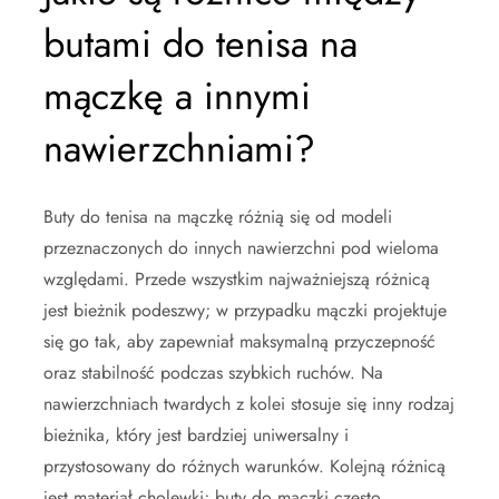
butami do tenisa na
mączkę a innymi
nawierzchniami?
Buty do tenisa na mączkę różnią się od modeli
przeznaczonych do innych nawierzchni pod wieloma
względami. Przede wszystkim najważniejszą różnicą
jest bieżnik podeszwy; w przypadku mączki projektuje
się go tak, aby zapewniał maksymalną przyczepność
oraz stabilność podczas szybkich ruchów. Na
nawierzchniach twardych z kolei stosuje się inny rodzaj
bieżnika, który jest bardziej uniwersalny i
przystosowany do różnych warunków. Kolejną różnicą
jest materiał cholewki; buty do mączki często