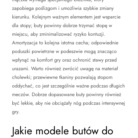
zapobiega poślizgom i umożliwia szybkie zmiany
kierunku. Kolejnym ważnym elementem jest wsparcie
dla stopy; buty powinny dobrze trzymać stopę w
miejscu, aby zminimalizować ryzyko kontuzji.
Amortyzacja to kolejna istotna cecha; odpowiednie
poduszki powietrzne w podeszwie mogą znacząco
wpłynąć na komfort gry oraz ochronić stawy przed
urazami. Warto również zwrócić uwagę na materiał
cholewki; przewiewne tkaniny pozwalają stopom
oddychać, co jest szczególnie ważne podczas długich
meczów. Dobrze dopasowane buty powinny również
być lekkie, aby nie obciążały nóg podczas intensywnej
gry.
Jakie modele butów do