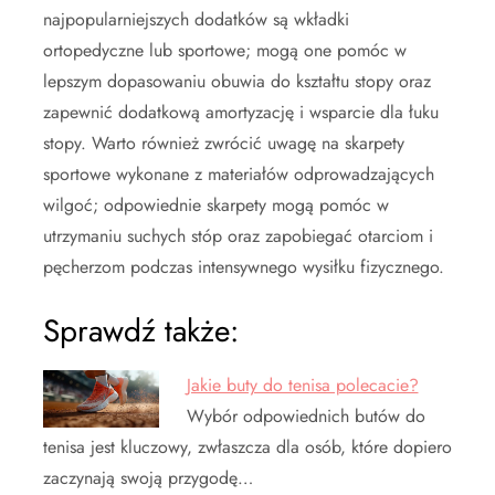
najpopularniejszych dodatków są wkładki
ortopedyczne lub sportowe; mogą one pomóc w
lepszym dopasowaniu obuwia do kształtu stopy oraz
zapewnić dodatkową amortyzację i wsparcie dla łuku
stopy. Warto również zwrócić uwagę na skarpety
sportowe wykonane z materiałów odprowadzających
wilgoć; odpowiednie skarpety mogą pomóc w
utrzymaniu suchych stóp oraz zapobiegać otarciom i
pęcherzom podczas intensywnego wysiłku fizycznego.
Sprawdź także:
Jakie buty do tenisa polecacie?
Wybór odpowiednich butów do
tenisa jest kluczowy, zwłaszcza dla osób, które dopiero
zaczynają swoją przygodę…