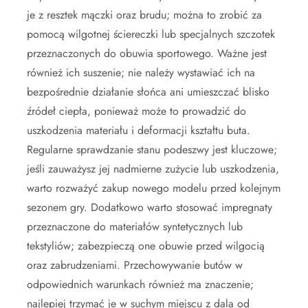
je z resztek mączki oraz brudu; można to zrobić za
pomocą wilgotnej ściereczki lub specjalnych szczotek
przeznaczonych do obuwia sportowego. Ważne jest
również ich suszenie; nie należy wystawiać ich na
bezpośrednie działanie słońca ani umieszczać blisko
źródeł ciepła, ponieważ może to prowadzić do
uszkodzenia materiału i deformacji kształtu buta.
Regularne sprawdzanie stanu podeszwy jest kluczowe;
jeśli zauważysz jej nadmierne zużycie lub uszkodzenia,
warto rozważyć zakup nowego modelu przed kolejnym
sezonem gry. Dodatkowo warto stosować impregnaty
przeznaczone do materiałów syntetycznych lub
tekstyliów; zabezpieczą one obuwie przed wilgocią
oraz zabrudzeniami. Przechowywanie butów w
odpowiednich warunkach również ma znaczenie;
najlepiej trzymać je w suchym miejscu z dala od