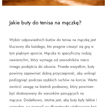
Jakie buty do tenisa na mączkę?
Wybór odpowiednich butów do tenisa na mączkę jest
kluczowy dla każdego, kto pragnie cieszyć się grą w
tym pięknym sporcie. Mączka to specyficzny rodzaj
nawierzchni, który wymaga od zawodników nieco
innego podejścia do obuwia. Przede wszystkim, buty
powinny zapewniać dobrą przyczepność, aby uniknąć
poślizgnięć podczas szybkich ruchów na korcie. Warto
zwrócić uwagę na bieżnik podeszwy, który powinien
być dostosowany do warunków panujących na
mączce. Dodatkowo, istotne jest, aby buty były lekkie i
wygodne, co pozwoli na długotrwałe użytkowanie bez