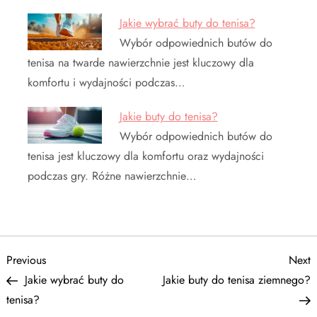
Jakie wybrać buty do tenisa?
Wybór odpowiednich butów do
tenisa na twarde nawierzchnie jest kluczowy dla
komfortu i wydajności podczas…
Jakie buty do tenisa?
Wybór odpowiednich butów do
tenisa jest kluczowy dla komfortu oraz wydajności
podczas gry. Różne nawierzchnie…
N
Previous
N
Previous
Next
Post
P
Jakie wybrać buty do
Jakie buty do tenisa ziemnego?
a
tenisa?