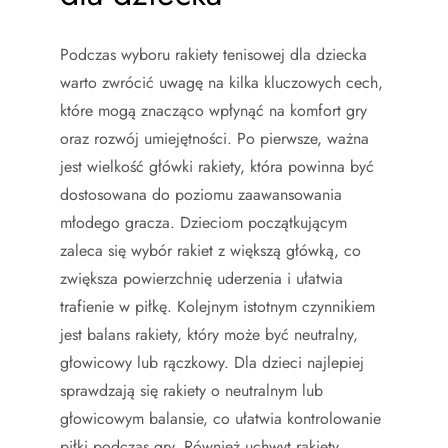
Podczas wyboru rakiety tenisowej dla dziecka
warto zwrócić uwagę na kilka kluczowych cech,
które mogą znacząco wpłynąć na komfort gry
oraz rozwój umiejętności. Po pierwsze, ważna
jest wielkość główki rakiety, która powinna być
dostosowana do poziomu zaawansowania
młodego gracza. Dzieciom początkującym
zaleca się wybór rakiet z większą główką, co
zwiększa powierzchnię uderzenia i ułatwia
trafienie w piłkę. Kolejnym istotnym czynnikiem
jest balans rakiety, który może być neutralny,
głowicowy lub rączkowy. Dla dzieci najlepiej
sprawdzają się rakiety o neutralnym lub
głowicowym balansie, co ułatwia kontrolowanie
piłki podczas gry. Również uchwyt rakiety