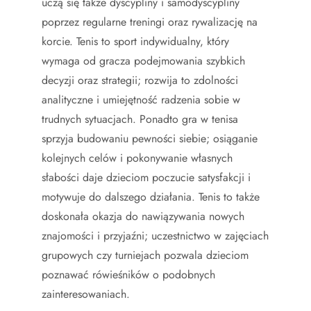
uczą się także dyscypliny i samodyscypliny
poprzez regularne treningi oraz rywalizację na
korcie. Tenis to sport indywidualny, który
wymaga od gracza podejmowania szybkich
decyzji oraz strategii; rozwija to zdolności
analityczne i umiejętność radzenia sobie w
trudnych sytuacjach. Ponadto gra w tenisa
sprzyja budowaniu pewności siebie; osiąganie
kolejnych celów i pokonywanie własnych
słabości daje dzieciom poczucie satysfakcji i
motywuje do dalszego działania. Tenis to także
doskonała okazja do nawiązywania nowych
znajomości i przyjaźni; uczestnictwo w zajęciach
grupowych czy turniejach pozwala dzieciom
poznawać rówieśników o podobnych
zainteresowaniach.