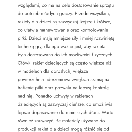
względami, co ma na celu dostosowanie sprzętu
do potrzeb młodych graczy. Przede wszystkim,
rakiety dla dzieci są zazwyczaj lżejsze i krótsze,
co ułatwia manewrowanie oraz kontrolowanie
piłki. Dzieci mają mniejsze siły i mniej rozwiniętą
technikę gry, dlatego ważne jest, aby rakieta
była dostosowana do ich możliwości fizycznych.
Główki rakiet dziecięcych są często większe niż
w modelach dla dorosłych; większa
powierzchnia uderzeniowa zwiększa szansę na
trafienie piłki oraz pozwala na lepszą kontrolę
nad nią. Ponadto uchwyty w rakietach
dziecięcych są zazwyczaj cieńsze, co umożliwia
lepsze dopasowanie do mniejszych dłoni. Warto
również zauważyć, że materiały używane do
produkcji rakiet dla dzieci mogą różnić się od