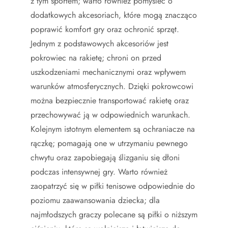
z tym sportem; warto również pomyśleć o
dodatkowych akcesoriach, które mogą znacząco
poprawić komfort gry oraz ochronić sprzęt.
Jednym z podstawowych akcesoriów jest
pokrowiec na rakietę; chroni on przed
uszkodzeniami mechanicznymi oraz wpływem
warunków atmosferycznych. Dzięki pokrowcowi
można bezpiecznie transportować rakietę oraz
przechowywać ją w odpowiednich warunkach.
Kolejnym istotnym elementem są ochraniacze na
rączkę; pomagają one w utrzymaniu pewnego
chwytu oraz zapobiegają ślizganiu się dłoni
podczas intensywnej gry. Warto również
zaopatrzyć się w piłki tenisowe odpowiednie do
poziomu zaawansowania dziecka; dla
najmłodszych graczy polecane są piłki o niższym