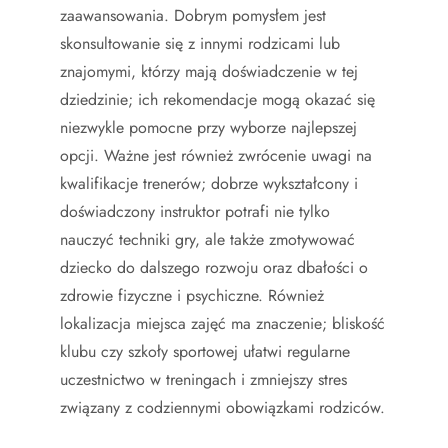
zaawansowania. Dobrym pomysłem jest
skonsultowanie się z innymi rodzicami lub
znajomymi, którzy mają doświadczenie w tej
dziedzinie; ich rekomendacje mogą okazać się
niezwykle pomocne przy wyborze najlepszej
opcji. Ważne jest również zwrócenie uwagi na
kwalifikacje trenerów; dobrze wykształcony i
doświadczony instruktor potrafi nie tylko
nauczyć techniki gry, ale także zmotywować
dziecko do dalszego rozwoju oraz dbałości o
zdrowie fizyczne i psychiczne. Również
lokalizacja miejsca zajęć ma znaczenie; bliskość
klubu czy szkoły sportowej ułatwi regularne
uczestnictwo w treningach i zmniejszy stres
związany z codziennymi obowiązkami rodziców.