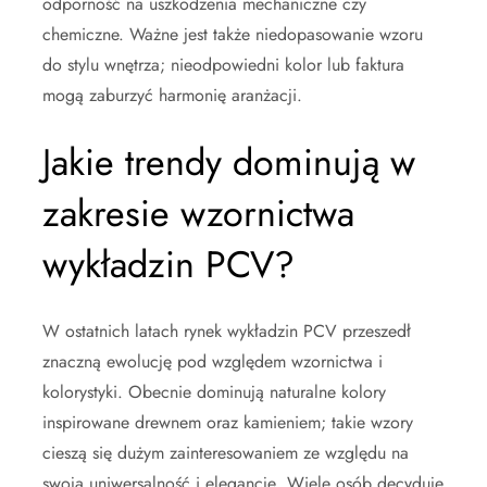
odporność na uszkodzenia mechaniczne czy
chemiczne. Ważne jest także niedopasowanie wzoru
do stylu wnętrza; nieodpowiedni kolor lub faktura
mogą zaburzyć harmonię aranżacji.
Jakie trendy dominują w
zakresie wzornictwa
wykładzin PCV?
W ostatnich latach rynek wykładzin PCV przeszedł
znaczną ewolucję pod względem wzornictwa i
kolorystyki. Obecnie dominują naturalne kolory
inspirowane drewnem oraz kamieniem; takie wzory
cieszą się dużym zainteresowaniem ze względu na
swoją uniwersalność i elegancję. Wiele osób decyduje