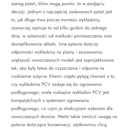
szereg pytań, które mogą pomóc im w podjęciu
decyzji. Jednym z najczęściej zadawanych pytań jest
to, jak długo trwa proces montażu wykładziny;
zazwyczaj zajmuje to od kilku godzin do jednego
dnia, w zależności od wielkości pomieszczenia oraz
skomplikowania układu. Inne pytanie dotyczy
odporności wykładziny na plamy i zarysowania;
większość nowoczesnych modeli jest zaprojektowana
tak, aby były łatwe do czyszczenia i odporne na
codzienne zużycie. Klienci często pytają również o to,
czy wykładzina PCV nadaje się do ogrzewania
podłogowego; wiele rodzajów wykładzin PCV jest
kompatybilnych z systemami ogrzewania
podłogowego, co czyni je atrakcyjnym wyborem dla
nowoczesnych domów. Warto także zwrócić uwagę na
pytania dotyczące konserwacji; użytkownicy chcą