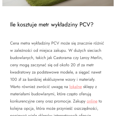
Ile kosztuje metr wykładziny PCV?
Cena metra wykładziny PCV może się znacznie różnić
w zależności od miejsca zakupu. W dużych sieciach
budowlanych, takich jak Castorama czy Leroy Merlin,
ceny mogą zaczynać się od około 20 zł za metr
kwadratowy za podstawowe modele, a sięgać nawet
100 zł za bardziej ekskluzywne wzory i materiały.
Warto również zwrócić uwagę na
lokalne
sklepy z
materiałami budowlanymi, które często oferują
konkurencyjne ceny oraz promocje. Zakupy
online
to
kolejna opcja, która może przynieść oszczędności,
ponieważ wiele sklepów internetowych oferuje