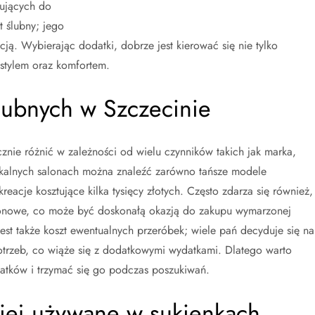
ujących do
 ślubny; jego
cją. Wybierając dodatki, dobrze jest kierować się nie tylko
 stylem oraz komfortem.
ślubnych w Szczecinie
znie różnić w zależności od wielu czynników takich jak marka,
lokalnych salonach można znaleźć zarówno tańsze modele
kreacje kosztujące kilka tysięcy złotych. Często zdarza się również,
zonowe, co może być doskonałą okazją do zakupu wymarzonej
jest także koszt ewentualnych przeróbek; wiele pań decyduje się na
otrzeb, co wiąże się z dodatkowymi wydatkami. Dlatego warto
datków i trzymać się go podczas poszukiwań.
ściej używane w sukienkach