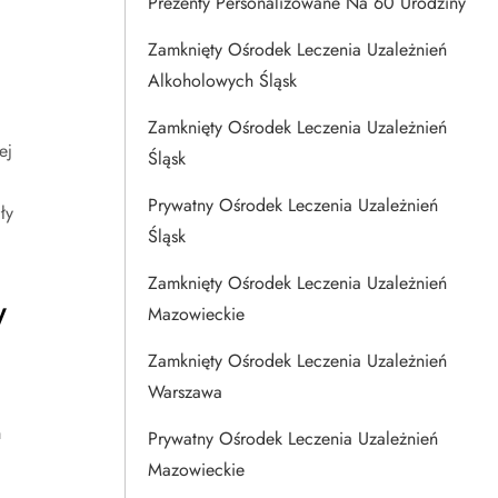
Prezenty Personalizowane Na 60 Urodziny
Zamknięty Ośrodek Leczenia Uzależnień
Alkoholowych Śląsk
Zamknięty Ośrodek Leczenia Uzależnień
ej
Śląsk
Prywatny Ośrodek Leczenia Uzależnień
ły
Śląsk
Zamknięty Ośrodek Leczenia Uzależnień
w
Mazowieckie
Zamknięty Ośrodek Leczenia Uzależnień
Warszawa
m
Prywatny Ośrodek Leczenia Uzależnień
Mazowieckie