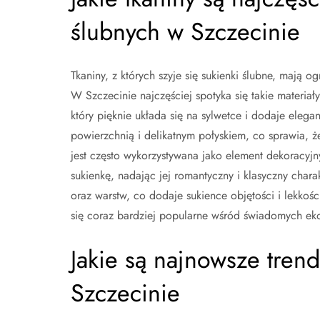
ślubnych w Szczecinie
Tkaniny, z których szyje się sukienki ślubne, mają
W Szczecinie najczęściej spotyka się takie materiały
który pięknie układa się na sylwetce i dodaje elegan
powierzchnią i delikatnym połyskiem, co sprawia, ż
jest często wykorzystywana jako element dekoracyj
sukienkę, nadając jej romantyczny i klasyczny charak
oraz warstw, co dodaje sukience objętości i lekkośc
się coraz bardziej popularne wśród świadomych ek
Jakie są najnowsze tren
Szczecinie