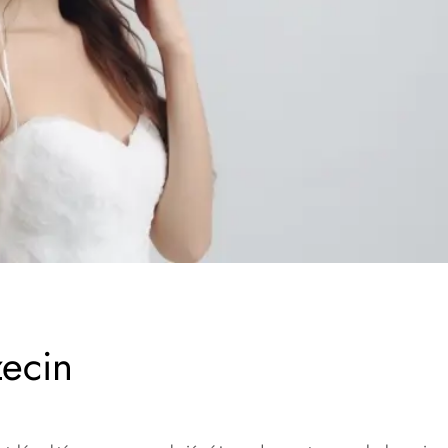
zecin