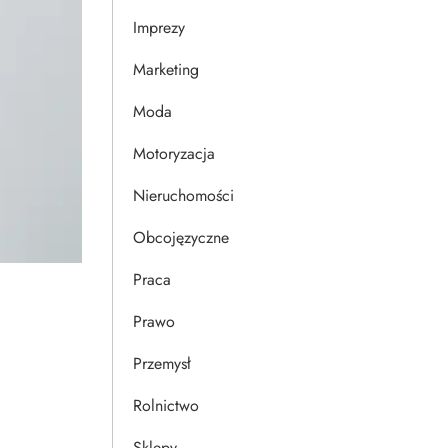
Imprezy
Marketing
Moda
Motoryzacja
Nieruchomości
Obcojęzyczne
Praca
Prawo
Przemysł
Rolnictwo
Sklepy