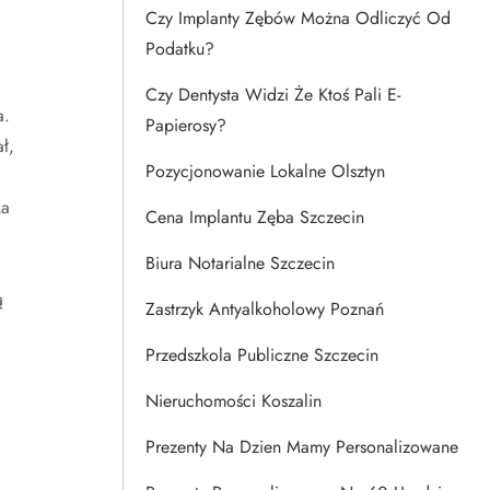
Czy Implanty Zębów Można Odliczyć Od
Podatku?
Czy Dentysta Widzi Że Ktoś Pali E-
a.
Papierosy?
ł,
Pozycjonowanie Lokalne Olsztyn
ka
Cena Implantu Zęba Szczecin
Biura Notarialne Szczecin
ą
Zastrzyk Antyalkoholowy Poznań
Przedszkola Publiczne Szczecin
Nieruchomości Koszalin
Prezenty Na Dzien Mamy Personalizowane