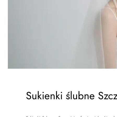
Sukienki ślubne Szc