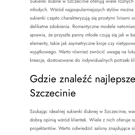
Sukienki ślubne w Szczecinie oferują wiele różnych
młodych. Wśród najpopularniejszych stylów można 
sukienki często charakteryzują się prostymi liniami
delikatne zdobienia. Romantyczne modele natomiast
sprawia, że przyszłe panny młode czują się jak w b
elementy, takie jak asymetryczne kroje czy nietypo
wyjątkowego. Warto również zwrócić uwagę na lokal
kreacje, dostosowane do indywidualnych potrzeb kli
Gdzie znaleźć najlepsze
Szczecinie
Szukając idealnej sukienki ślubnej w Szczecinie, w
dobrą opinią wśród klientek. Wiele z nich oferuje 
projektantów. Warto odwiedzić salony znajdujące s