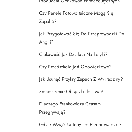
Producent Opakowań Farmaceutycznych
Czy Panele Fotowoltaiczne Mogą Się
Zapalić?
Jak Przygotować Się Do Przeprowadzki Do
Anglii?
Ciekawość Jak Działają Narkotyki?
Czy Przedszkole Jest Obowiązkowe?
Jak Usunąć Przykry Zapach Z Wykładziny?
Zmniejszenie Obrączki Ile Trwa?
Dlaczego Frankowicze Czasem
Przegrywają?
Gdzie Wziąć Kartony Do Przeprowadzki?