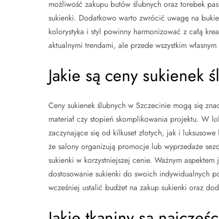
możliwość zakupu butów ślubnych oraz torebek pas
sukienki. Dodatkowo warto zwrócić uwagę na bukiet
kolorystyka i styl powinny harmonizować z całą krea
aktualnymi trendami, ale przede wszystkim własnym
Jakie są ceny sukienek 
Ceny sukienek ślubnych w Szczecinie mogą się znac
materiał czy stopień skomplikowania projektu. W 
zaczynające się od kilkuset złotych, jak i luksusowe 
że salony organizują promocje lub wyprzedaże se
sukienki w korzystniejszej cenie. Ważnym aspektem 
dostosowanie sukienki do swoich indywidualnych p
wcześniej ustalić budżet na zakup sukienki oraz do
Jakie tkaniny są najczę