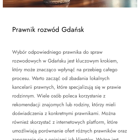
Prawnik rozwód Gdańsk
Wybór odpowiedniego prawnika do spraw
rozwodowych w Gdańsku jest kluczowym krokiem,
który może znacząco wpłynąć na przebieg całego
procesu. Warto zacząć od zbadania lokalnych
kancelarii prawnych, które specjalizują się w prawie
rodzinnym. Wiele osób poleca korzystanie z
rekomendacji znajomych lub rodziny, którzy mieli
doświadczenia z konkretnymi prawnikami. Można
również skorzystać z internetowych platform, które
umożliwiają porównanie ofert różnych prawników oraz
zapoznanie się z opiniami ich klientów. Ważne jest,