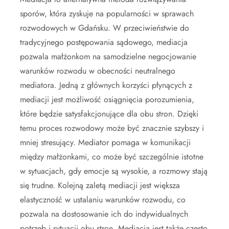
sporów, która zyskuje na popularności w sprawach
rozwodowych w Gdańsku. W przeciwieństwie do
tradycyjnego postępowania sądowego, mediacja
pozwala małżonkom na samodzielne negocjowanie
warunków rozwodu w obecności neutralnego
mediatora. Jedną z głównych korzyści płynących z
mediacji jest możliwość osiągnięcia porozumienia,
które będzie satysfakcjonujące dla obu stron. Dzięki
temu proces rozwodowy może być znacznie szybszy i
mniej stresujący. Mediator pomaga w komunikacji
między małżonkami, co może być szczególnie istotne
w sytuacjach, gdy emocje są wysokie, a rozmowy stają
się trudne. Kolejną zaletą mediacji jest większa
elastyczność w ustalaniu warunków rozwodu, co
pozwala na dostosowanie ich do indywidualnych
potrzeb i sytuacji obu stron. Mediacja jest także często