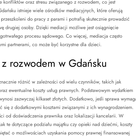
e konfliktów oraz stresu związanego z rozwodem, co jest
ańsku istnieje wiele ośrodków mediacyjnych, które oferują
przeszkoleni do pracy z parami i potrafią skutecznie prowadzić
drugiej osoby. Dzięki mediacji możliwe jest osiągnięcie
ługotrwałego procesu sądowego. Co więcej, mediacja często
mi partnerami, co może być korzystne dla dzieci.
ne z rozwodem w Gdańsku
cznie różnić w zależności od wielu czynników, takich jak
oraz ewentualne koszty usług prawnych. Podstawowym wydatkiem
wynosi zazwyczaj kilkaset złotych. Dodatkowo, jeśli sprawa wymag
ć się z dodatkowymi kosztami związanymi z ich wynagrodzeniem.
ci od doświadczenia prawnika oraz lokalizacji kancelarii. W
ak te dotyczące podziału majątku czy opieki nad dziećmi, koszty
iętać o możliwościach uzyskania pomocy prawnej finansowanej