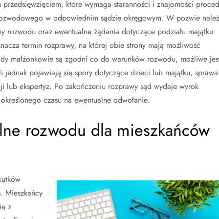
przedsięwzięciem, które wymaga staranności i znajomości proced
u rozwodowego w odpowiednim sądzie okręgowym. W pozwie należ
ny rozwodu oraz ewentualne żądania dotyczące podziału majątku
nacza termin rozprawy, na której obie strony mają możliwość
dy małżonkowie są zgodni co do warunków rozwodu, możliwe jes
 jednak pojawiają się spory dotyczące dzieci lub majątku, sprawa
 lub ekspertyz. Po zakończeniu rozprawy sąd wydaje wyrok
 określonego czasu na ewentualne odwołanie.
nalne rozwodu dla mieszkańców
kutków
. Mieszkańcy
ię z