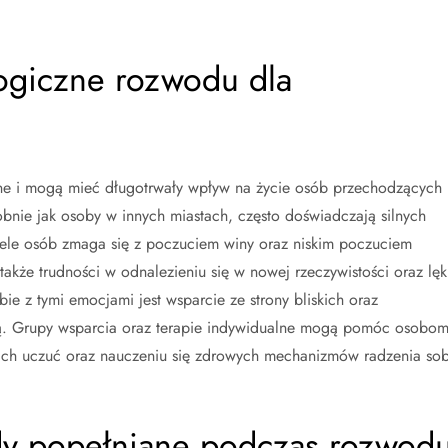
logiczne rozwodu dla
tne i mogą mieć długotrwały wpływ na życie osób przechodzących
bnie jak osoby w innych miastach, często doświadczają silnych
ele osób zmaga się z poczuciem winy oraz niskim poczuciem
 także trudności w odnalezieniu się w nowej rzeczywistości oraz lęk
e z tymi emocjami jest wsparcie ze strony bliskich oraz
zną. Grupy wsparcia oraz terapie indywidualne mogą pomóc osobo
ch uczuć oraz nauczeniu się zdrowych mechanizmów radzenia sob
ędy popełniane podczas rozwod