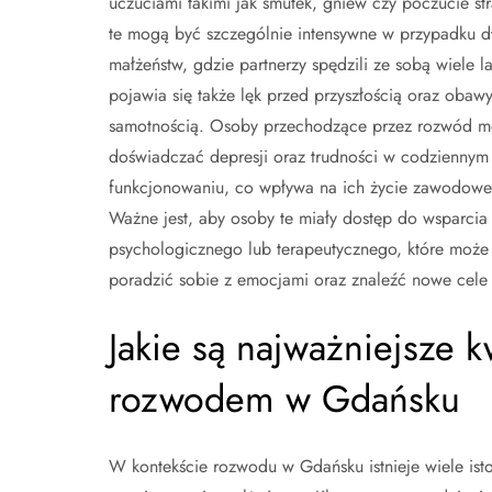
uczuciami takimi jak smutek, gniew czy poczucie st
te mogą być szczególnie intensywne w przypadku d
małżeństw, gdzie partnerzy spędzili ze sobą wiele la
pojawia się także lęk przed przyszłością oraz obaw
samotnością. Osoby przechodzące przez rozwód 
doświadczać depresji oraz trudności w codziennym
funkcjonowaniu, co wpływa na ich życie zawodowe 
Ważne jest, aby osoby te miały dostęp do wsparcia
psychologicznego lub terapeutycznego, które moż
poradzić sobie z emocjami oraz znaleźć nowe cele
Jakie są najważniejsze 
rozwodem w Gdańsku
W kontekście rozwodu w Gdańsku istnieje wiele ist