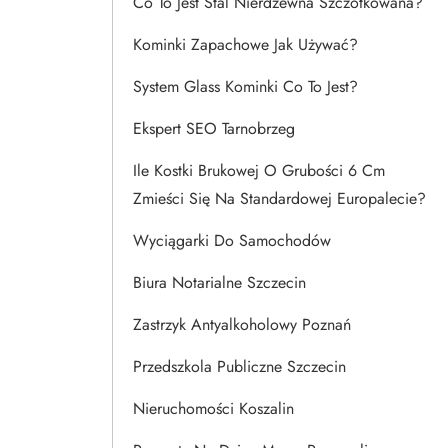
Co To Jest Stal Nierdzewna Szczotkowana?
Kominki Zapachowe Jak Używać?
System Glass Kominki Co To Jest?
Ekspert SEO Tarnobrzeg
Ile Kostki Brukowej O Grubości 6 Cm
Zmieści Się Na Standardowej Europalecie?
Wyciągarki Do Samochodów
Biura Notarialne Szczecin
Zastrzyk Antyalkoholowy Poznań
Przedszkola Publiczne Szczecin
Nieruchomości Koszalin