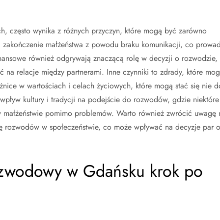
, często wynika z różnych przyczyn, które mogą być zarówno
 na zakończenie małżeństwa z powodu braku komunikacji, co prowad
 finansowe również odgrywają znaczącą rolę w decyzji o rozwodzie,
 na relacje między partnerami. Inne czynniki to zdrady, które mo
óżnice w wartościach i celach życiowych, które mogą stać się nie d
yw kultury i tradycji na podejście do rozwodów, gdzie niektóre
w małżeństwie pomimo problemów. Warto również zwrócić uwagę 
ję rozwodów w społeczeństwie, co może wpływać na decyzje par 
ozwodowy w Gdańsku krok po