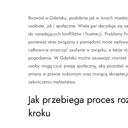
Rozwód w Gdańsku, podobnie jak w innych miastach
osobiste, jak i społeczne. Wiele par decyduje się
do narastających konfliktów i frustracji. Problemy
ponieważ stres związany z pieniędzmi może wpływać
całkowicie zniszczyć zaufanie w związku, a także r
pogodzenia. W Gdańsku można zauważyć również wpł
osoby mogą czuć presję społeczną, aby pozostać 
zmiany w prawie rodzinnym oraz rosnącą akceptac
zakończeniu małżeństwa.
Jak przebiega proces r
kroku