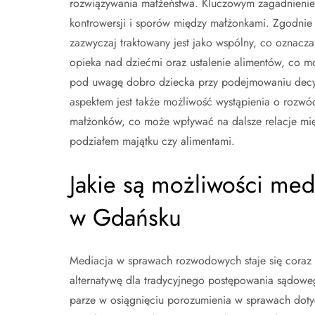
rozwiązywania małżeństwa. Kluczowym zagadnieniem 
kontrowersji i sporów między małżonkami. Zgodnie
zazwyczaj traktowany jest jako wspólny, co oznacza
opieka nad dziećmi oraz ustalenie alimentów, co mo
pod uwagę dobro dziecka przy podejmowaniu decyz
aspektem jest także możliwość wystąpienia o rozwó
małżonków, co może wpływać na dalsze relacje mię
podziałem majątku czy alimentami.
Jakie są możliwości me
w Gdańsku
Mediacja w sprawach rozwodowych staje się coraz
alternatywę dla tradycyjnego postępowania sądowe
parze w osiągnięciu porozumienia w sprawach dotyc