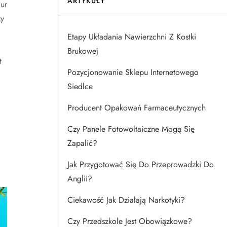
ARTYKUŁY
ur
y
Etapy Układania Nawierzchni Z Kostki
Brukowej
t
Pozycjonowanie Sklepu Internetowego
Siedlce
Producent Opakowań Farmaceutycznych
Czy Panele Fotowoltaiczne Mogą Się
Zapalić?
Jak Przygotować Się Do Przeprowadzki Do
Anglii?
Ciekawość Jak Działają Narkotyki?
Czy Przedszkole Jest Obowiązkowe?