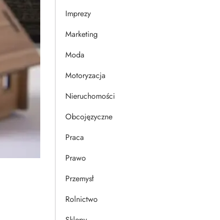
Imprezy
Marketing
Moda
Motoryzacja
Nieruchomości
Obcojęzyczne
Praca
Prawo
Przemysł
Rolnictwo
Sklepy