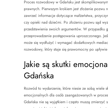
Proces rozwodowy w Gdańsku jest skomplikowanym 
prawnych. Pierwszym krokiem jest złożenie pozw
zawrzeć informacje dotyczące małżeństwa, przyczy
czy opieki nad dziećmi. Po złożeniu pozwu sąd wyz
przedstawienia swoich argumentów. W przypadku g
przeprowadzenie postępowania uproszczonego. Jeśli
może się wydłużyć i wymagać dodatkowych mediacji
rozwodowy, który staje się prawomocny po upływie
Jakie są skutki emocjo
Gdańska
Rozwód to wydarzenie, które niesie ze sobą wiele s
emocjonalnych dla osób zaangażowanych w proces
Gdańska nie są wyjątkiem i często muszą zmierzyć s