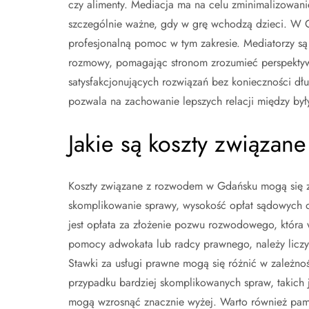
czy alimenty. Mediacja ma na celu zminimalizowani
szczególnie ważne, gdy w grę wchodzą dzieci. W Gd
profesjonalną pomoc w tym zakresie. Mediatorzy są 
rozmowy, pomagając stronom zrozumieć perspektywę 
satysfakcjonujących rozwiązań bez konieczności d
pozwala na zachowanie lepszych relacji między były
Jakie są koszty związa
Koszty związane z rozwodem w Gdańsku mogą się zna
skomplikowanie sprawy, wysokość opłat sądowych 
jest opłata za złożenie pozwu rozwodowego, która 
pomocy adwokata lub radcy prawnego, należy liczy
Stawki za usługi prawne mogą się różnić w zależnoś
przypadku bardziej skomplikowanych spraw, takich j
mogą wzrosnąć znacznie wyżej. Warto również pam