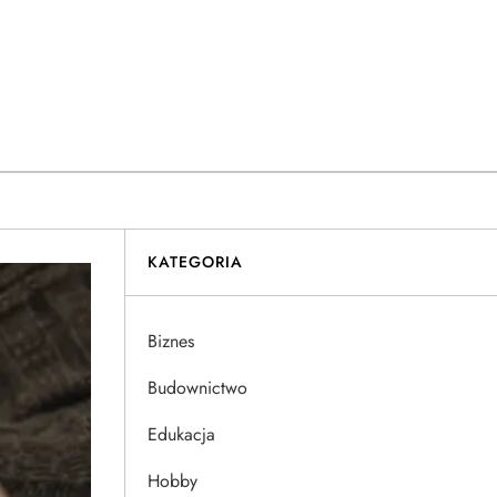
KATEGORIA
Biznes
Budownictwo
Edukacja
Hobby