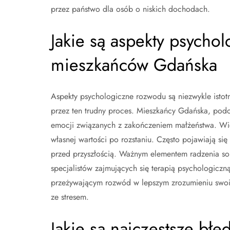
przez państwo dla osób o niskich dochodach.
Jakie są aspekty psycho
mieszkańców Gdańska
Aspekty psychologiczne rozwodu są niezwykle isto
przez ten trudny proces. Mieszkańcy Gdańska, podo
emocji związanych z zakończeniem małżeństwa. Wi
własnej wartości po rozstaniu. Często pojawiają się
przed przyszłością. Ważnym elementem radzenia sobi
specjalistów zajmujących się terapią psychologic
przeżywającym rozwód w lepszym zrozumieniu swoi
ze stresem.
Jakie są najczęstsze bł