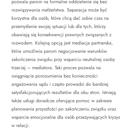
pozwala parom na formalne oddzielenie się bez
rozwiązywania małżeństwa. Separacja może być
korzystna dla osób, które chcą dać sobie czas na
przemyślenie swojej sytuacji lub dla tych, którzy
obawiają się konsekwencji prawnych związanych z
rozwodem. Kolejną opcją jest mediacja partnerska,
która umożliwia parom negocjowanie warunków
zakończenia związku przy wsparciu neutralnej osoby
trzeciej – mediatora. Taki proces pozwala na
osiągnięcie porozumienia bez konieczności
angażowania sądu i często prowadzi do bardziej
satysfakcjonujących rezultatów dla obu stron. Istnieją
także usługi doradcze oferujące pomoc w zakresie
planowania przyszłości po zakończeniu związku oraz
wsparcie emocjonalne dla osób przeżywających kryzys
w relacji.