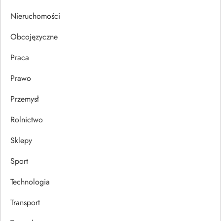
s
Nieruchomości
u
Obcojęzyczne
Praca
Prawo
Przemysł
Rolnictwo
Sklepy
Sport
Technologia
Transport