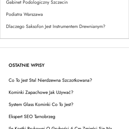
Gabinet Podologiczny Szczecin
Podiatra Warszawa
Dlaczego Saksofon Jest Instrumentem Drewnianym?
OSTATNIE WPISY
Co To Jest Stal Nierdzewna Szczotkowana?
Kominki Zapachowe Jak Używać?
System Glass Kominki Co To Jest?
Ekspert SEO Tarnobrzeg
Ile Kostki Brukowej O Grubości 6 Cm Zmieści Się Na