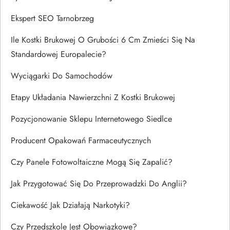
Ekspert SEO Tarnobrzeg
Ile Kostki Brukowej O Grubości 6 Cm Zmieści Się Na
Standardowej Europalecie?
Wyciągarki Do Samochodów
Etapy Układania Nawierzchni Z Kostki Brukowej
Pozycjonowanie Sklepu Internetowego Siedlce
Producent Opakowań Farmaceutycznych
Czy Panele Fotowoltaiczne Mogą Się Zapalić?
Jak Przygotować Się Do Przeprowadzki Do Anglii?
Ciekawość Jak Działają Narkotyki?
Czy Przedszkole Jest Obowiązkowe?