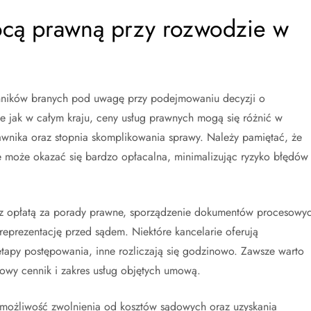
ocą prawną przy rozwodzie w
ynników branych pod uwagę przy podejmowaniu decyzji o
 jak w całym kraju, ceny usług prawnych mogą się różnić w
awnika oraz stopnia skomplikowania sprawy. Należy pamiętać, że
e może okazać się bardzo opłacalna, minimalizując ryzyko błędów 
z opłatą za porady prawne, sporządzenie dokumentów procesowy
eprezentację przed sądem. Niektóre kancelarie oferują
etapy postępowania, inne rozliczają się godzinowo. Zawsze warto
wy cennik i zakres usług objętych umową.
je możliwość zwolnienia od kosztów sądowych oraz uzyskania