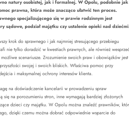
no natury osobistej, jak i formalnej. W Opolu, podobnie jak
pomoc prawna, która może znacząco ułatwić ten proces.
wnego specjalizującego się w prawie rodzinnym jest
ry sądowe, podział majątku czy ustalenie opieki nad dziećmi
y krok do sprawnego i jak najmniej stresującego przebiegu
fi nie tylko doradzić w kwestiach prawnych, ale również wesprze
i możliwe scenariusze. Zrozumienie swoich praw i obowiązków jest
przyszłości swojej i swoich bliskich. Właściwa pomoc przy
jścia i maksymalnej ochrony interesów klienta.
agę na doświadczenie kancelarii w prowadzeniu spraw
ją się na porozumieniu stron, inne wymagają bardziej złożonych
tyczące dzieci czy majątku. W Opolu można znaleźć prawników, któr
nnego, dzięki czemu można dobrać odpowiednie wsparcie do