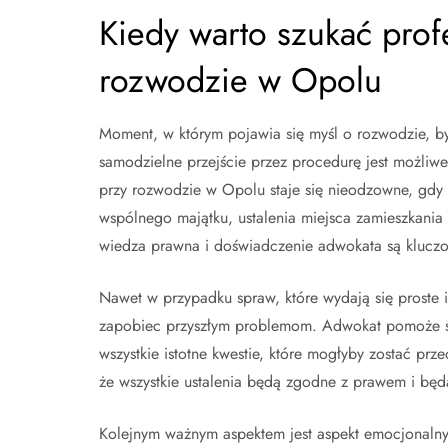
Kiedy warto szukać pro
rozwodzie w Opolu
Moment, w którym pojawia się myśl o rozwodzie, b
samodzielne przejście przez procedurę jest możliwe,
przy rozwodzie w Opolu staje się nieodzowne, gdy p
wspólnego majątku, ustalenia miejsca zamieszkania d
wiedza prawna i doświadczenie adwokata są klucz
Nawet w przypadku spraw, które wydają się proste
zapobiec przyszłym problemom. Adwokat pomoże s
wszystkie istotne kwestie, które mogłyby zostać p
że wszystkie ustalenia będą zgodne z prawem i będ
Kolejnym ważnym aspektem jest aspekt emocjonalny