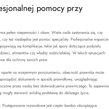
fesjonalnej pomocy przy
ywa pełen niepewności i obaw. Wiele osób zastanawia się, czy
 czy też niezbędna jest pomoc specjalisty. Profesjonalne wsparcie
ojawiają się komplikacje, takie jak spory dotyczące podziału
zieci, alimentów czy władzy rodzicielskiej. W takich sytuacjach
owe dla ochrony swoich praw.
 i oparte na wzajemnym porozumieniu, obecność prawnika może
porządzić dokumenty w sposób prawidłowy, uwzględniając
rzeoczone przez osoby bez doświadczenia prawniczego. To zapewnia
ą mogły stanowić solidną podstawę do dalszego życia.
. Postępowanie rozwodowe jest często bardzo obciążające