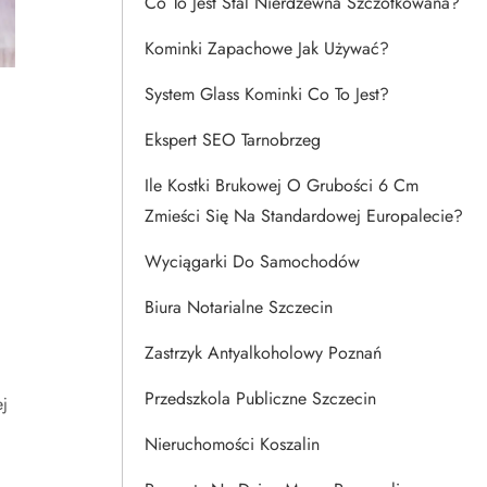
Co To Jest Stal Nierdzewna Szczotkowana?
Kominki Zapachowe Jak Używać?
System Glass Kominki Co To Jest?
Ekspert SEO Tarnobrzeg
Ile Kostki Brukowej O Grubości 6 Cm
Zmieści Się Na Standardowej Europalecie?
Wyciągarki Do Samochodów
Biura Notarialne Szczecin
Zastrzyk Antyalkoholowy Poznań
Przedszkola Publiczne Szczecin
j
Nieruchomości Koszalin