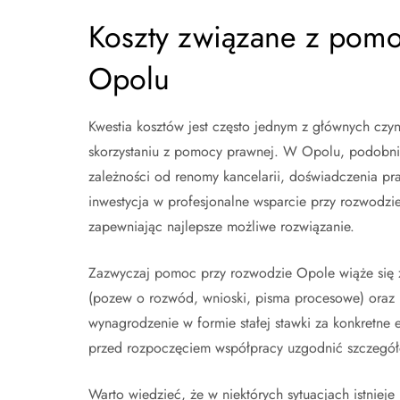
Koszty związane z pom
Opolu
Kwestia kosztów jest często jednym z głównych cz
skorzystaniu z pomocy prawnej. W Opolu, podobnie
zależności od renomy kancelarii, doświadczenia pr
inwestycja w profesjonalne wsparcie przy rozwodzi
zapewniając najlepsze możliwe rozwiązanie.
Zazwyczaj pomoc przy rozwodzie Opole wiąże się 
(pozew o rozwód, wnioski, pisma procesowe) oraz r
wynagrodzenie w formie stałej stawki za konkretne 
przed rozpoczęciem współpracy uzgodnić szczegóło
Warto wiedzieć, że w niektórych sytuacjach istnie