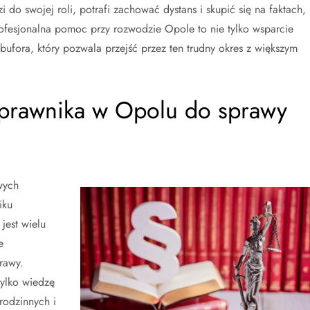
 do swojej roli, potrafi zachować dystans i skupić się na faktach,
ofesjonalna pomoc przy rozwodzie Opole to nie tylko wsparcie
ufora, który pozwala przejść przez ten trudny okres z większym
 prawnika w Opolu do sprawy
wych
iku
est wielu
e
rawy.
tylko wiedzę
rodzinnych i