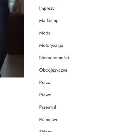
Imprezy
Marketing
Moda
Motoryzacja
Nieruchomości
Obcojęzyczne
Praca
Prawo
Przemysł
Rolnictwo
Sklepy