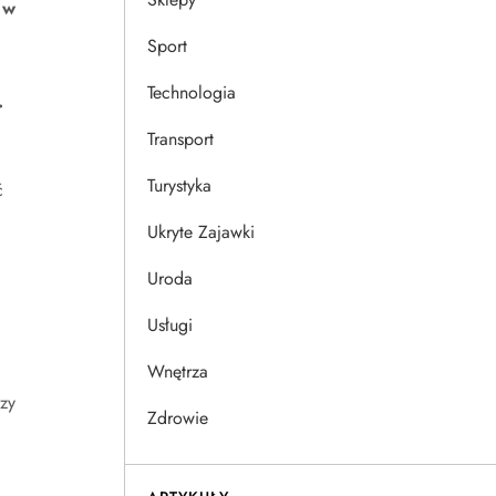
 w
Sport
Technologia
.
Transport
Turystyka
ć
Ukryte Zajawki
Uroda
Usługi
Wnętrza
zy
Zdrowie