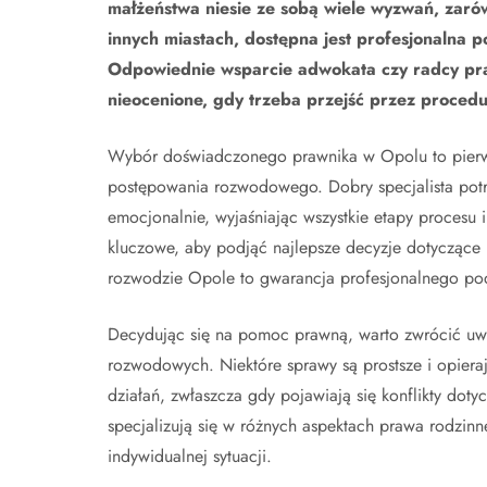
małżeństwa niesie ze sobą wiele wyzwań, zarów
innych miastach, dostępna jest profesjonalna 
Odpowiednie wsparcie adwokata czy radcy pra
nieocenione, gdy trzeba przejść przez procedu
Wybór doświadczonego prawnika w Opolu to pierwsz
postępowania rozwodowego. Dobry specjalista potra
emocjonalnie, wyjaśniając wszystkie etapy procesu 
kluczowe, aby podjąć najlepsze decyzje dotyczące 
rozwodzie Opole to gwarancja profesjonalnego pode
Decydując się na pomoc prawną, warto zwrócić uw
rozwodowych. Niektóre sprawy są prostsze i opiera
działań, zwłaszcza gdy pojawiają się konflikty do
specjalizują się w różnych aspektach prawa rodzi
indywidualnej sytuacji.