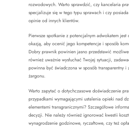
rozwodowych. Warto sprawdzić, czy kancelaria pr
specjalizuje się w tego typu sprawach i czy posiad
opinie od innych klientów.
Pierwsze spotkanie z potencjalnym adwokatem jest 
okazją, aby ocenić jego kompetencje i sposób komu
Dobry prawnik powinien jasno przedstawić możliwe s
również uważnie wysłuchać Twojej sytuacji, zadaw
powinna być świadczona w sposób transparentny i 
żargonu.
Warto zapytać o dotychczasowe doświadczenie pra
przypadkami wymagającymi ustalenia opieki nad dz
elementami transgranicznymi? Szczegółowe informac
decyzji. Nie należy również ignorować kwestii koszt
wynagrodzenie godzinowe, ryczałtowe, czy też opł