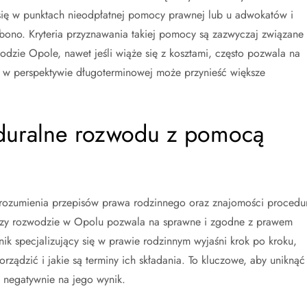
ię w punktach nieodpłatnej pomocy prawnej lub u adwokatów i
 bono. Kryteria przyznawania takiej pomocy są zazwyczaj związane 
dzie Opole, nawet jeśli wiąże się z kosztami, często pozwala na
co w perspektywie długoterminowej może przynieść większe
eduralne rozwodu z pomocą
ozumienia przepisów prawa rodzinnego oraz znajomości procedu
przy rozwodzie w Opolu pozwala na sprawne i zgodne z prawem
nik specjalizujący się w prawie rodzinnym wyjaśni krok po kroku,
rządzić i jakie są terminy ich składania. To kluczowe, aby uniknąć
 negatywnie na jego wynik.