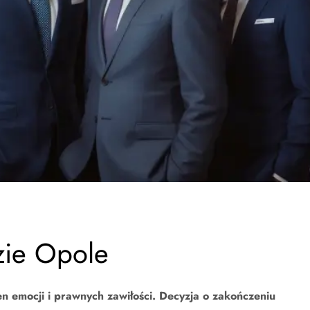
zie Opole
n emocji i prawnych zawiłości. Decyzja o zakończeniu