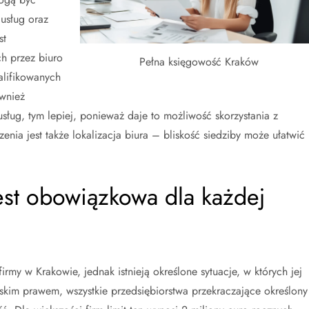
usług oraz
st
ch przez biuro
Pełna księgowość Kraków
alifikowanych
wnież
sług, tym lepiej, ponieważ daje to możliwość skorzystania z
nia jest także lokalizacja biura – bliskość siedziby może ułatwić
est obowiązkowa dla każdej
rmy w Krakowie, jednak istnieją określone sytuacje, w których jej
skim prawem, wszystkie przedsiębiorstwa przekraczające określony