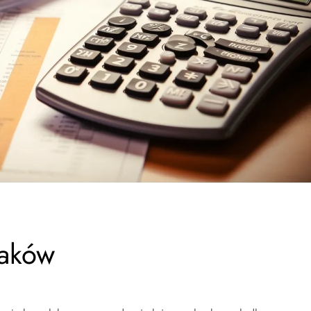
raków