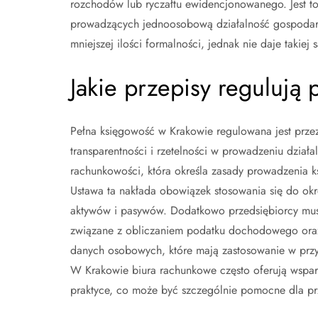
rozchodów lub ryczałtu ewidencjonowanego. Jest t
prowadzących jednoosobową działalność gospodarc
mniejszej ilości formalności, jednak nie daje takiej
Jakie przepisy regulują
Pełna księgowość w Krakowie regulowana jest prze
transparentności i rzetelności w prowadzeniu dzia
rachunkowości, która określa zasady prowadzenia 
Ustawa ta nakłada obowiązek stosowania się do ok
aktywów i pasywów. Dodatkowo przedsiębiorcy musz
związane z obliczaniem podatku dochodowego oraz
danych osobowych, które mają zastosowanie w przyp
W Krakowie biura rachunkowe często oferują wsparci
praktyce, co może być szczególnie pomocne dla pr