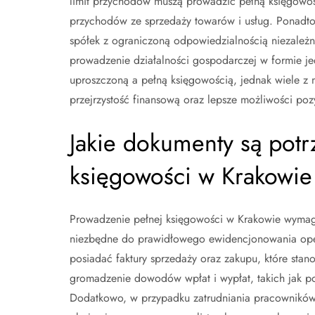
limit przychodów muszą prowadzić pełną księgowość.
przychodów ze sprzedaży towarów i usług. Ponadto 
spółek z ograniczoną odpowiedzialnością niezależ
prowadzenie działalności gospodarczej w formie j
uproszczoną a pełną księgowością, jednak wiele z 
przejrzystość finansową oraz lepsze możliwości poz
Jakie dokumenty są pot
księgowości w Krakowie
Prowadzenie pełnej księgowości w Krakowie wymag
niezbędne do prawidłowego ewidencjonowania oper
posiadać faktury sprzedaży oraz zakupu, które sta
gromadzenie dowodów wpłat i wypłat, takich jak 
Dodatkowo, w przypadku zatrudniania pracowników,