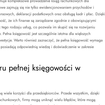
jmuje kompleksowe prowadzenie ksiąg rachunkowych dla
kowe zajmują się nie tylko ewidencjonowaniem przychodów i
nsowych, deklaracji podatkowych oraz obsługą kadr i płac. Dzięki
ość, że ich finanse są zarządzane zgodnie z obowiązującymi
 tego rodzaju usług, co pozwala im skupić się na rozwijaniu
e. Pełna księgowość jest szczególnie istotna dla większych
inwestycje. Warto również zaznaczyć, że pełna księgowość wymaga
zy posiadają odpowiednią wiedzę i doświadczenie w zakresie
oru pełnej księgowości w
 wiele korzyści dla przedsiębiorców. Przede wszystkim, dzięki
achunkowych, firmy mogą uniknąć wielu błędów, które mogą