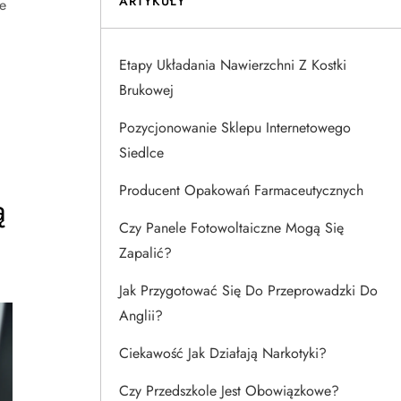
ARTYKUŁY
e
Etapy Układania Nawierzchni Z Kostki
Brukowej
Pozycjonowanie Sklepu Internetowego
Siedlce
Producent Opakowań Farmaceutycznych
ą
Czy Panele Fotowoltaiczne Mogą Się
Zapalić?
Jak Przygotować Się Do Przeprowadzki Do
Anglii?
Ciekawość Jak Działają Narkotyki?
Czy Przedszkole Jest Obowiązkowe?