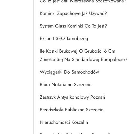
Co To Jest Stal Nierdzewna Szczotkowana?
Kominki Zapachowe Jak Używać?
System Glass Kominki Co To Jest?
Ekspert SEO Tarnobrzeg
Ile Kostki Brukowej O Grubości 6 Cm
Zmieści Się Na Standardowej Europalecie?
Wyciągarki Do Samochodów
Biura Notarialne Szczecin
Zastrzyk Antyalkoholowy Poznań
Przedszkola Publiczne Szczecin
Nieruchomości Koszalin