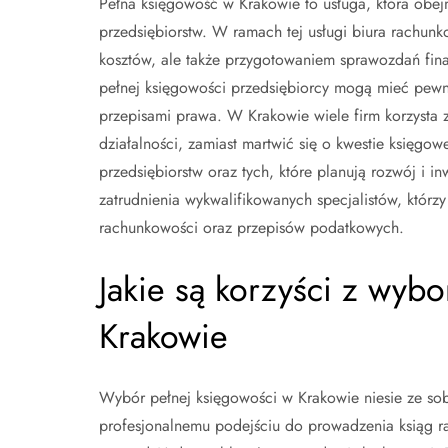
Pełna księgowość w Krakowie to usługa, która obe
przedsiębiorstw. W ramach tej usługi biura rachun
kosztów, ale także przygotowaniem sprawozdań fina
pełnej księgowości przedsiębiorcy mogą mieć pewn
przepisami prawa. W Krakowie wiele firm korzysta z
działalności, zamiast martwić się o kwestie księgow
przedsiębiorstw oraz tych, które planują rozwój i 
zatrudnienia wykwalifikowanych specjalistów, któr
rachunkowości oraz przepisów podatkowych.
Jakie są korzyści z wyb
Krakowie
Wybór pełnej księgowości w Krakowie niesie ze sobą
profesjonalnemu podejściu do prowadzenia ksiąg r