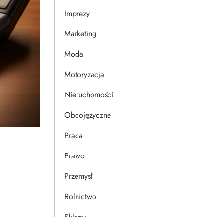
Imprezy
Marketing
Moda
Motoryzacja
Nieruchomości
Obcojęzyczne
Praca
Prawo
Przemysł
Rolnictwo
Sklepy