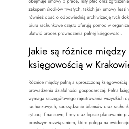
obejmuje umowy o pracę, listy płac oraz zgłoszen
zakupem środków trwałych, takich jak umowy leasi
również dbać o odpowiednią archiwizację tych dok
biura rachunkowe często oferują pomoc w organiz
ułatwić proces prowadzenia pełnej księgowości.
Jakie są różnice między
księgowością w Krakowi
Różnice między pełną a uproszczoną księgowością 
prowadzenia działalności gospodarczej. Pełna księ
wymaga szczegółowego rejestrowania wszystkich o
rachunkowych, sporządzanie bilansów oraz rachunkó
sytuacji finansowej firmy oraz lepsze planowanie pr
prostszym rozwiązaniem, które polega na ewidencj