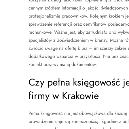
cennym źródłem informacji o jakości świadczonych 
profesjonalizmie pracowników. Kolejnym krokiem je
sprawdzenie referencji oraz certyfikatów posiadany
rachunkowe. Ważne jest, aby zatrudniało ono wykw
specjalistów z doświadczeniem w branży. Można ró
zwrócić uwagę na ofertę biura – im szerszy zakres u
dodatkowego wsparcia w przyszłości. Nie bez znacze
kontakt oraz wymianę dokumentów.
Czy pełna księgowość j
firmy w Krakowie
Pełna księgowość nie jest obowiązkowa dla każdej fi
prowadzenie staje się koniecznością. Zgodnie z pol