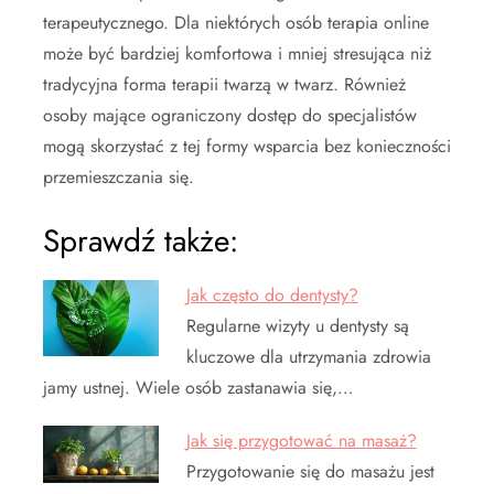
terapeutycznego. Dla niektórych osób terapia online
może być bardziej komfortowa i mniej stresująca niż
tradycyjna forma terapii twarzą w twarz. Również
osoby mające ograniczony dostęp do specjalistów
mogą skorzystać z tej formy wsparcia bez konieczności
przemieszczania się.
Sprawdź także:
Jak często do dentysty?
Regularne wizyty u dentysty są
kluczowe dla utrzymania zdrowia
jamy ustnej. Wiele osób zastanawia się,…
Jak się przygotować na masaż?
Przygotowanie się do masażu jest