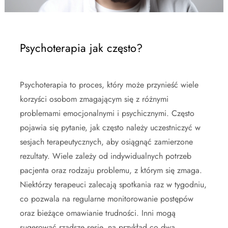
Psychoterapia jak często?
Psychoterapia to proces, który może przynieść wiele
korzyści osobom zmagającym się z różnymi
problemami emocjonalnymi i psychicznymi. Często
pojawia się pytanie, jak często należy uczestniczyć w
sesjach terapeutycznych, aby osiągnąć zamierzone
rezultaty. Wiele zależy od indywidualnych potrzeb
pacjenta oraz rodzaju problemu, z którym się zmaga.
Niektórzy terapeuci zalecają spotkania raz w tygodniu,
co pozwala na regularne monitorowanie postępów
oraz bieżące omawianie trudności. Inni mogą
sugerować rzadsze sesje, na przykład co dwa