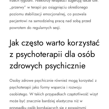
trzech tygodni. Niektórzy terapeuci sugerują także tzw.
„przerwy” w terapii po osiągnięciu określonego
poziomu stabilizacji emocjonalnej, co pozwala
pacjentowi na samodzielną pracę nad sobą przed
powrotem do regularnych sesji.
Jak często warto korzystać
z psychoterapii dla osób
zdrowych psychicznie
Osoby zdrowe psychicznie również mogą korzystać z
psychoterapii jako formy wsparcia i rozwoju
osobistego. W takich przypadkach częstotliwość wizyt
może być znacznie bardziej elastyczna niż w
przypadku osób borykających się z poważnymi