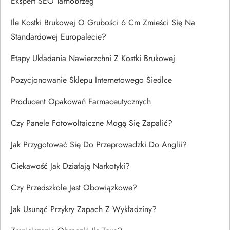
Ekspert SEO Tarnobrzeg
Ile Kostki Brukowej O Grubości 6 Cm Zmieści Się Na
Standardowej Europalecie?
Etapy Układania Nawierzchni Z Kostki Brukowej
Pozycjonowanie Sklepu Internetowego Siedlce
Producent Opakowań Farmaceutycznych
Czy Panele Fotowoltaiczne Mogą Się Zapalić?
Jak Przygotować Się Do Przeprowadzki Do Anglii?
Ciekawość Jak Działają Narkotyki?
Czy Przedszkole Jest Obowiązkowe?
Jak Usunąć Przykry Zapach Z Wykładziny?