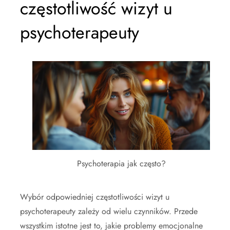
częstotliwość wizyt u
psychoterapeuty
Psychoterapia jak często?
Wybór odpowiedniej częstotliwości wizyt u
psychoterapeuty zależy od wielu czynników. Przede
wszystkim istotne jest to, jakie problemy emocjonalne