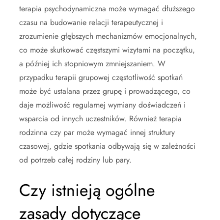
terapia psychodynamiczna może wymagać dłuższego
czasu na budowanie relacji terapeutycznej i
zrozumienie głębszych mechanizmów emocjonalnych,
co może skutkować częstszymi wizytami na początku,
a później ich stopniowym zmniejszaniem. W
przypadku terapii grupowej częstotliwość spotkań
może być ustalana przez grupę i prowadzącego, co
daje możliwość regularnej wymiany doświadczeń i
wsparcia od innych uczestników. Również terapia
rodzinna czy par może wymagać innej struktury
czasowej, gdzie spotkania odbywają się w zależności
od potrzeb całej rodziny lub pary.
Czy istnieją ogólne
zasady dotyczące