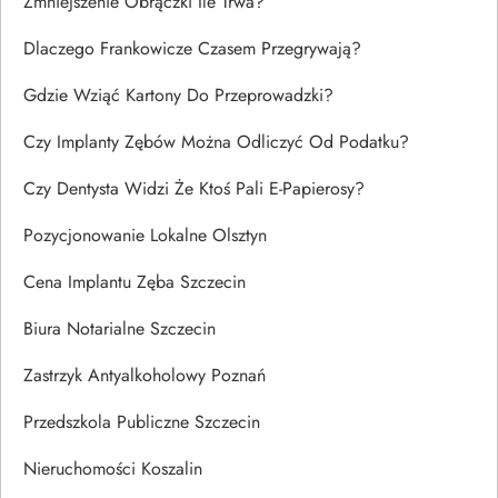
Zmniejszenie Obrączki Ile Trwa?
Dlaczego Frankowicze Czasem Przegrywają?
Gdzie Wziąć Kartony Do Przeprowadzki?
Czy Implanty Zębów Można Odliczyć Od Podatku?
Czy Dentysta Widzi Że Ktoś Pali E-Papierosy?
Pozycjonowanie Lokalne Olsztyn
Cena Implantu Zęba Szczecin
Biura Notarialne Szczecin
Zastrzyk Antyalkoholowy Poznań
Przedszkola Publiczne Szczecin
Nieruchomości Koszalin