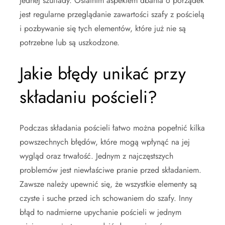
jednej szuflady. Ostatnim aspektem dbania o porządek
jest regularne przeglądanie zawartości szafy z pościelą
i pozbywanie się tych elementów, które już nie są
potrzebne lub są uszkodzone.
Jakie błędy unikać przy
składaniu pościeli?
Podczas składania pościeli łatwo można popełnić kilka
powszechnych błędów, które mogą wpłynąć na jej
wygląd oraz trwałość. Jednym z najczęstszych
problemów jest niewłaściwe pranie przed składaniem.
Zawsze należy upewnić się, że wszystkie elementy są
czyste i suche przed ich schowaniem do szafy. Inny
błąd to nadmierne upychanie pościeli w jednym