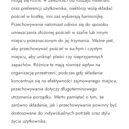
mogą się różnić w zależności od rodzaju materiału
oraz preferencji użytkownika; niektórzy wolą składać
pościel w kostkę, inni zaś wybierają harmonijkę.
Przechowywanie natomiast odnosi się do sposobu
umieszczania złożonej pościeli w szafie lub innym
miejscu przeznaczonym do jej trzymania. Ważne jest,
aby przechowywać pościel w suchym i czystym
miejscu, aby uniknąć pleśni czy nieprzyjemnych
zapachów. Różnice te mają również wpływ na
organizację przestrzeni; podczas gdy składanie
koncentruje się na efektywności zajmowanego miejsca,
przechowywanie dotyczy długoterminowego
utrzymania porządku. Warto pamiętać o tym, że
zarówno składanie, jak i przechowywanie powinny być
dostosowane do indywidualnych potrzeb oraz stylu
życia użytkownika.