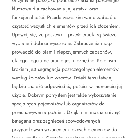
Utrzymanie porządku podczas składania pościeli jest
kluczowe dla zachowania jej estetyki oraz
funkcjonalności. Przede wszystkim warto zadbać o
czystość wszystkich elementów przed ich złożeniem.
Upewnij się, że poszewki i prześcieradła są świeżo
wyprane i dobrze wysuszone. Zabrudzenia mogą
prowadzić do plam i nieprzyjemnych zapachów,
dlatego regularne pranie jest niezbędne. Kolejnym
krokiem jest segregacja poszczególnych elementów
według kolorów lub wzorów. Dzięki temu łatwiej
będzie znaleźć odpowiednią pościel w momencie jej
użycia. Dobrym pomysłem jest także wykorzystanie
specjalnych pojemników lub organizerów do
przechowywania pościeli. Dzięki nim można uniknąć
bałaganu oraz zagnieceń spowodowanych
przypadkowym wrzuceniem różnych elementów do