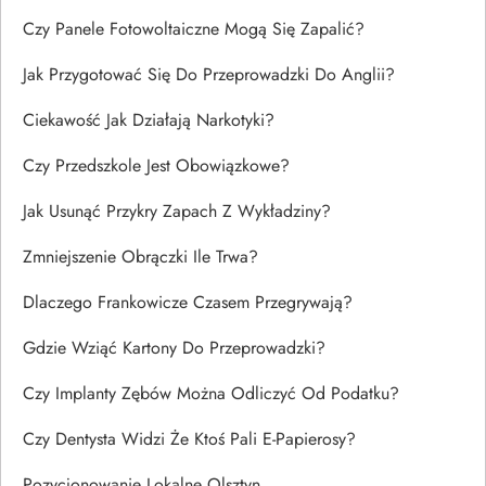
Czy Panele Fotowoltaiczne Mogą Się Zapalić?
Jak Przygotować Się Do Przeprowadzki Do Anglii?
Ciekawość Jak Działają Narkotyki?
Czy Przedszkole Jest Obowiązkowe?
Jak Usunąć Przykry Zapach Z Wykładziny?
Zmniejszenie Obrączki Ile Trwa?
Dlaczego Frankowicze Czasem Przegrywają?
Gdzie Wziąć Kartony Do Przeprowadzki?
Czy Implanty Zębów Można Odliczyć Od Podatku?
Czy Dentysta Widzi Że Ktoś Pali E-Papierosy?
Pozycjonowanie Lokalne Olsztyn