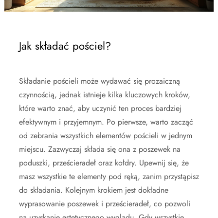
Jak składać pościel?
Składanie pościeli może wydawać się prozaiczną
czynnością, jednak istnieje kilka kluczowych kroków,
które warto znać, aby uczynić ten proces bardziej
efektywnym i przyjemnym. Po pierwsze, warto zacząć
od zebrania wszystkich elementów pościeli w jednym
miejscu. Zazwyczaj składa się ona z poszewek na
poduszki, prześcieradeł oraz kołdry. Upewnij się, że
masz wszystkie te elementy pod ręką, zanim przystąpisz
do składania. Kolejnym krokiem jest dokładne
wyprasowanie poszewek i prześcieradeł, co pozwoli
na uzyskanie estetycznego wyglądu. Gdy wszystkie