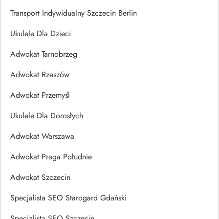
Transport Indywidualny Szczecin Berlin
Ukulele Dla Dzieci
Adwokat Tarnobrzeg
Adwokat Rzeszów
Adwokat Przemyśl
Ukulele Dla Dorosłych
Adwokat Warszawa
Adwokat Praga Południe
Adwokat Szczecin
Specjalista SEO Starogard Gdański
Specjalista SEO Szczecin