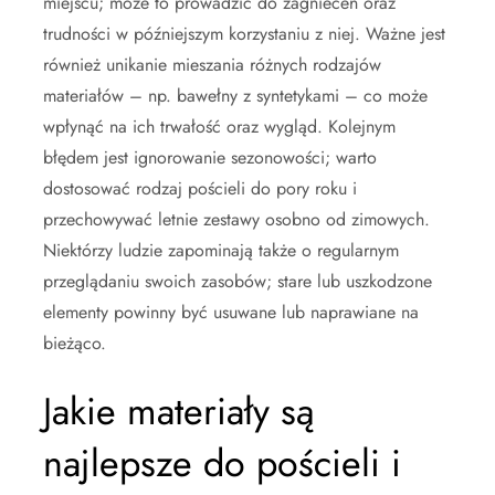
miejscu; może to prowadzić do zagnieceń oraz
trudności w późniejszym korzystaniu z niej. Ważne jest
również unikanie mieszania różnych rodzajów
materiałów – np. bawełny z syntetykami – co może
wpłynąć na ich trwałość oraz wygląd. Kolejnym
błędem jest ignorowanie sezonowości; warto
dostosować rodzaj pościeli do pory roku i
przechowywać letnie zestawy osobno od zimowych.
Niektórzy ludzie zapominają także o regularnym
przeglądaniu swoich zasobów; stare lub uszkodzone
elementy powinny być usuwane lub naprawiane na
bieżąco.
Jakie materiały są
najlepsze do pościeli i