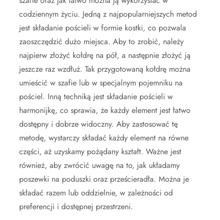
szafie oraz jak łatwo można ją wykorzystać w
codziennym życiu. Jedną z najpopularniejszych metod
jest składanie pościeli w formie kostki, co pozwala
zaoszczędzić dużo miejsca. Aby to zrobić, należy
najpierw złożyć kołdrę na pół, a następnie złożyć ją
jeszcze raz wzdłuż. Tak przygotowaną kołdrę można
umieścić w szafie lub w specjalnym pojemniku na
pościel. Inną techniką jest składanie pościeli w
harmonijkę, co sprawia, że każdy element jest łatwo
dostępny i dobrze widoczny. Aby zastosować tę
metodę, wystarczy składać każdy element na równe
części, aż uzyskamy pożądany kształt. Ważne jest
również, aby zwrócić uwagę na to, jak układamy
poszewki na poduszki oraz prześcieradła. Można je
składać razem lub oddzielnie, w zależności od
preferencji i dostępnej przestrzeni.