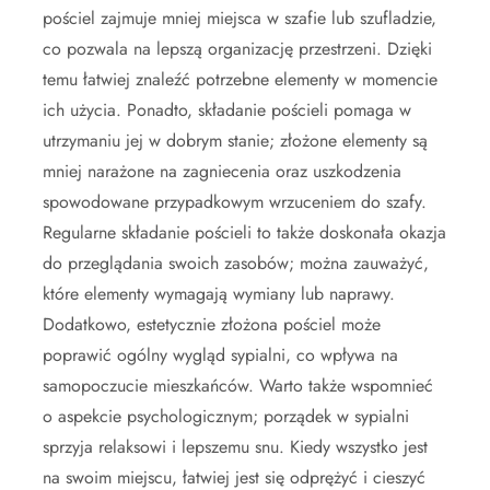
pościel zajmuje mniej miejsca w szafie lub szufladzie,
co pozwala na lepszą organizację przestrzeni. Dzięki
temu łatwiej znaleźć potrzebne elementy w momencie
ich użycia. Ponadto, składanie pościeli pomaga w
utrzymaniu jej w dobrym stanie; złożone elementy są
mniej narażone na zagniecenia oraz uszkodzenia
spowodowane przypadkowym wrzuceniem do szafy.
Regularne składanie pościeli to także doskonała okazja
do przeglądania swoich zasobów; można zauważyć,
które elementy wymagają wymiany lub naprawy.
Dodatkowo, estetycznie złożona pościel może
poprawić ogólny wygląd sypialni, co wpływa na
samopoczucie mieszkańców. Warto także wspomnieć
o aspekcie psychologicznym; porządek w sypialni
sprzyja relaksowi i lepszemu snu. Kiedy wszystko jest
na swoim miejscu, łatwiej jest się odprężyć i cieszyć