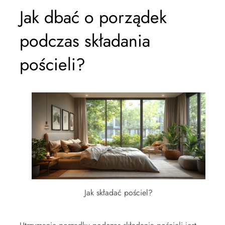
Jak dbać o porządek
podczas składania
pościeli?
Jak składać pościel?