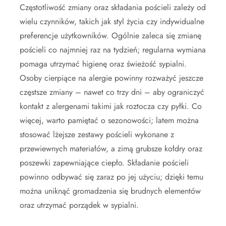
Częstotliwość zmiany oraz składania pościeli zależy od
wielu czynników, takich jak styl życia czy indywidualne
preferencje użytkowników. Ogólnie zaleca się zmianę
pościeli co najmniej raz na tydzień; regularna wymiana
pomaga utrzymać higienę oraz świeżość sypialni.
Osoby cierpiące na alergie powinny rozważyć jeszcze
częstsze zmiany – nawet co trzy dni – aby ograniczyć
kontakt z alergenami takimi jak roztocza czy pyłki. Co
więcej, warto pamiętać o sezonowości; latem można
stosować lżejsze zestawy pościeli wykonane z
przewiewnych materiałów, a zimą grubsze kołdry oraz
poszewki zapewniające ciepło. Składanie pościeli
powinno odbywać się zaraz po jej użyciu; dzięki temu
można uniknąć gromadzenia się brudnych elementów
oraz utrzymać porządek w sypialni.