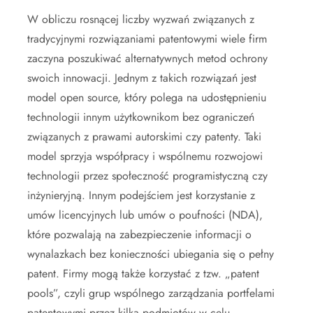
W obliczu rosnącej liczby wyzwań związanych z
tradycyjnymi rozwiązaniami patentowymi wiele firm
zaczyna poszukiwać alternatywnych metod ochrony
swoich innowacji. Jednym z takich rozwiązań jest
model open source, który polega na udostępnieniu
technologii innym użytkownikom bez ograniczeń
związanych z prawami autorskimi czy patenty. Taki
model sprzyja współpracy i wspólnemu rozwojowi
technologii przez społeczność programistyczną czy
inżynieryjną. Innym podejściem jest korzystanie z
umów licencyjnych lub umów o poufności (NDA),
które pozwalają na zabezpieczenie informacji o
wynalazkach bez konieczności ubiegania się o pełny
patent. Firmy mogą także korzystać z tzw. „patent
pools”, czyli grup wspólnego zarządzania portfelami
patentowymi przez kilka podmiotów w celu