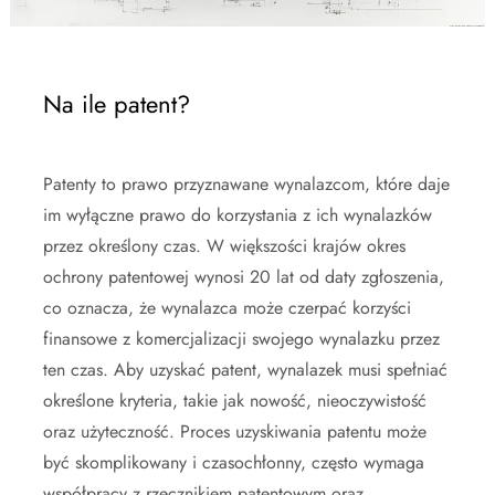
Na ile patent?
Patenty to prawo przyznawane wynalazcom, które daje
im wyłączne prawo do korzystania z ich wynalazków
przez określony czas. W większości krajów okres
ochrony patentowej wynosi 20 lat od daty zgłoszenia,
co oznacza, że wynalazca może czerpać korzyści
finansowe z komercjalizacji swojego wynalazku przez
ten czas. Aby uzyskać patent, wynalazek musi spełniać
określone kryteria, takie jak nowość, nieoczywistość
oraz użyteczność. Proces uzyskiwania patentu może
być skomplikowany i czasochłonny, często wymaga
współpracy z rzecznikiem patentowym oraz