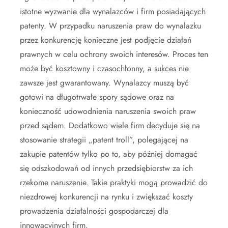
istotne wyzwanie dla wynalazców i firm posiadających
patenty. W przypadku naruszenia praw do wynalazku
przez konkurencję konieczne jest podjęcie działań
prawnych w celu ochrony swoich interesów. Proces ten
może być kosztowny i czasochłonny, a sukces nie
zawsze jest gwarantowany. Wynalazcy muszą być
gotowi na długotrwałe spory sądowe oraz na
konieczność udowodnienia naruszenia swoich praw
przed sądem. Dodatkowo wiele firm decyduje się na
stosowanie strategii „patent troll”, polegającej na
zakupie patentów tylko po to, aby później domagać
się odszkodowań od innych przedsiębiorstw za ich
rzekome naruszenie. Takie praktyki mogą prowadzić do
niezdrowej konkurencji na rynku i zwiększać koszty
prowadzenia działalności gospodarczej dla
innowacyjnych firm.