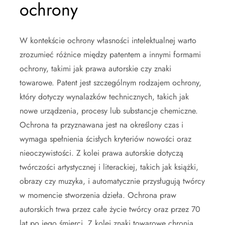
ochrony
W kontekście ochrony własności intelektualnej warto
zrozumieć różnice między patentem a innymi formami
ochrony, takimi jak prawa autorskie czy znaki
towarowe. Patent jest szczególnym rodzajem ochrony,
który dotyczy wynalazków technicznych, takich jak
nowe urządzenia, procesy lub substancje chemiczne.
Ochrona ta przyznawana jest na określony czas i
wymaga spełnienia ścisłych kryteriów nowości oraz
nieoczywistości. Z kolei prawa autorskie dotyczą
twórczości artystycznej i literackiej, takich jak książki,
obrazy czy muzyka, i automatycznie przysługują twórcy
w momencie stworzenia dzieła. Ochrona praw
autorskich trwa przez całe życie twórcy oraz przez 70
lat po jego śmierci. Z kolei znaki towarowe chronią