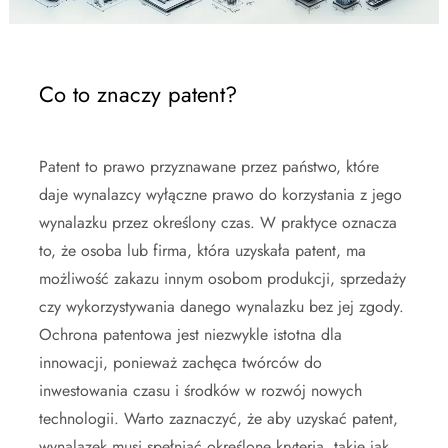
Co to znaczy patent?
Patent to prawo przyznawane przez państwo, które
daje wynalazcy wyłączne prawo do korzystania z jego
wynalazku przez określony czas. W praktyce oznacza
to, że osoba lub firma, która uzyskała patent, ma
możliwość zakazu innym osobom produkcji, sprzedaży
czy wykorzystywania danego wynalazku bez jej zgody.
Ochrona patentowa jest niezwykle istotna dla
innowacji, ponieważ zachęca twórców do
inwestowania czasu i środków w rozwój nowych
technologii. Warto zaznaczyć, że aby uzyskać patent,
wynalazek musi spełniać określone kryteria, takie jak