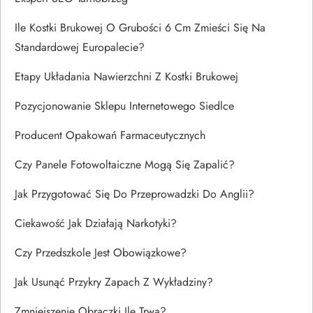
Ile Kostki Brukowej O Grubości 6 Cm Zmieści Się Na
Standardowej Europalecie?
Etapy Układania Nawierzchni Z Kostki Brukowej
Pozycjonowanie Sklepu Internetowego Siedlce
Producent Opakowań Farmaceutycznych
Czy Panele Fotowoltaiczne Mogą Się Zapalić?
Jak Przygotować Się Do Przeprowadzki Do Anglii?
Ciekawość Jak Działają Narkotyki?
Czy Przedszkole Jest Obowiązkowe?
Jak Usunąć Przykry Zapach Z Wykładziny?
Zmniejszenie Obrączki Ile Trwa?