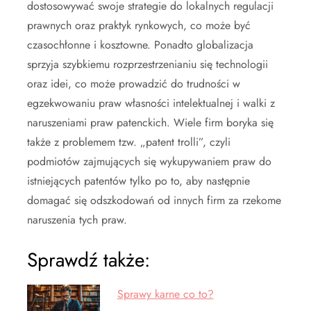
dostosowywać swoje strategie do lokalnych regulacji
prawnych oraz praktyk rynkowych, co może być
czasochłonne i kosztowne. Ponadto globalizacja
sprzyja szybkiemu rozprzestrzenianiu się technologii
oraz idei, co może prowadzić do trudności w
egzekwowaniu praw własności intelektualnej i walki z
naruszeniami praw patenckich. Wiele firm boryka się
także z problemem tzw. „patent trolli”, czyli
podmiotów zajmujących się wykupywaniem praw do
istniejących patentów tylko po to, aby następnie
domagać się odszkodowań od innych firm za rzekome
naruszenia tych praw.
Sprawdź także:
Sprawy karne co to?