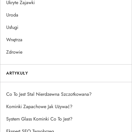
Ukryte Zajawki
Uroda
Usługi
Wnętrza
Zdrowie
ARTYKUŁY
Co To Jest Stal Nierdzewna Szczotkowana?
Kominki Zapachowe Jak Używać?
System Glass Kominki Co To Jest?
Ekspert SEO Tarnobrzeg