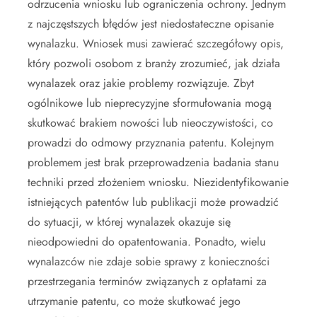
odrzucenia wniosku lub ograniczenia ochrony. Jednym
z najczęstszych błędów jest niedostateczne opisanie
wynalazku. Wniosek musi zawierać szczegółowy opis,
który pozwoli osobom z branży zrozumieć, jak działa
wynalazek oraz jakie problemy rozwiązuje. Zbyt
ogólnikowe lub nieprecyzyjne sformułowania mogą
skutkować brakiem nowości lub nieoczywistości, co
prowadzi do odmowy przyznania patentu. Kolejnym
problemem jest brak przeprowadzenia badania stanu
techniki przed złożeniem wniosku. Niezidentyfikowanie
istniejących patentów lub publikacji może prowadzić
do sytuacji, w której wynalazek okazuje się
nieodpowiedni do opatentowania. Ponadto, wielu
wynalazców nie zdaje sobie sprawy z konieczności
przestrzegania terminów związanych z opłatami za
utrzymanie patentu, co może skutkować jego