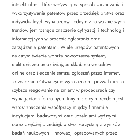
intelektualnej, które wpływają na sposób zarządzania i
wykorzystywania patentów przez przedsiębiorstwa oraz
indywidualnych wynalazców. Jednym z najważniejszych
trendów jest rosnące znaczenie cyfryzacji i technologii
informacyjnych w procesie zgłaszania oraz
zarządzania patentami. Wiele urzędów patentowych
na całym świecie wdraża nowoczesne systemy
elektroniczne umożliwiające składanie wniosków
online oraz śledzenie statusu zgłoszeń przez internet.
To znacznie ułatwia życie wynalazcom i pozwala im na
szybsze reagowanie na zmiany w procedurach czy
wymaganiach formalnych. Innym istotnym trendem jest
wzrost znaczenia współpracy między firmami a
instytucjami badawczymi oraz uczelniami wyższymi;
coraz częściej przedsiębiorstwa korzystają z wyników
badań naukowych i innowacji opracowanych przez