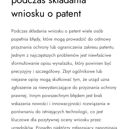
wniosku o patent
Podczas składania wniosku o patent wiele osób
popełnia błędy, które mogą prowadzić do odmowy
przyznania ochrony lub ograniczenia zakresu patentu.
Jednym z najczęstszych problemów jest niewłaściwe
sformułowanie opisu wynalazku, który powinien być
precyzyjny i szczegółowy. Zbyt ogólnikowe lub
niejasne opisy mogą skutkować tym, że urząd uzna
zgłoszenie za niewystarczające do przyznania ochrony
prawnej. Innym powszechnym błędem jest brak
wskazania nowości i innowacyjności rozwiązania w
porównaniu do istniejących technologii, co jest
kluczowe dla pozytywnej oceny wniosku przez
urzędników. Ponadto niektórzy zgłaszający zapominają