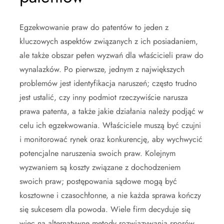
Egzekwowanie praw do patentów to jeden z
kluczowych aspektów związanych z ich posiadaniem,
ale także obszar pełen wyzwań dla właścicieli praw do
wynalazków. Po pierwsze, jednym z największych
problemów jest identyfikacja naruszeń; często trudno
jest ustalić, czy inny podmiot rzeczywiście narusza
prawa patenta, a także jakie działania należy podjąć w
celu ich egzekwowania. Właściciele muszą być czujni
i monitorować rynek oraz konkurencję, aby wychwycić
potencjalne naruszenia swoich praw. Kolejnym
wyzwaniem są koszty związane z dochodzeniem
swoich praw; postępowania sądowe mogą być
kosztowne i czasochłonne, a nie każda sprawa kończy
się sukcesem dla powoda. Wiele firm decyduje się
więc na alternatywne metody rozwiązywania sporów,