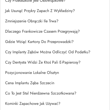
Czy Przedszkole Jest Obowiązkowe?
Jak Usunąć Przykry Zapach Z Wykładziny?
Zmniejszenie Obrączki Ile Trwa?
Dlaczego Frankowicze Czasem Przegrywają?
Gdzie Wziąć Kartony Do Przeprowadzki?
Czy Implanty Zębów Można Odliczyć Od Podatku?
Czy Dentysta Widzi Że Ktoś Pali E-Papierosy?
Pozycjonowanie Lokalne Olsztyn
Cena Implantu Zęba Szczecin
Co To Jest Stal Nierdzewna Szczotkowana?
Kominki Zapachowe Jak Używać?