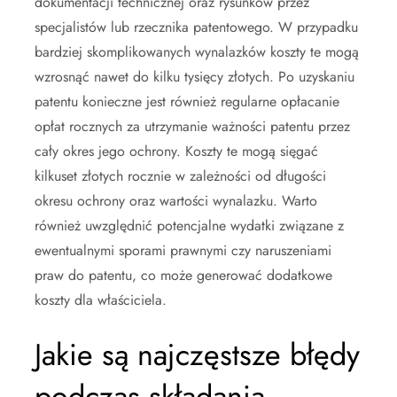
dokumentacji technicznej oraz rysunków przez
specjalistów lub rzecznika patentowego. W przypadku
bardziej skomplikowanych wynalazków koszty te mogą
wzrosnąć nawet do kilku tysięcy złotych. Po uzyskaniu
patentu konieczne jest również regularne opłacanie
opłat rocznych za utrzymanie ważności patentu przez
cały okres jego ochrony. Koszty te mogą sięgać
kilkuset złotych rocznie w zależności od długości
okresu ochrony oraz wartości wynalazku. Warto
również uwzględnić potencjalne wydatki związane z
ewentualnymi sporami prawnymi czy naruszeniami
praw do patentu, co może generować dodatkowe
koszty dla właściciela.
Jakie są najczęstsze błędy
podczas składania