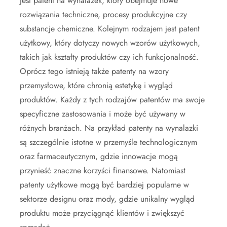
jest patent na wynalazek, który obejmuje nowe
rozwiązania techniczne, procesy produkcyjne czy
substancje chemiczne. Kolejnym rodzajem jest patent
użytkowy, który dotyczy nowych wzorów użytkowych,
takich jak kształty produktów czy ich funkcjonalność.
Oprócz tego istnieją także patenty na wzory
przemysłowe, które chronią estetykę i wygląd
produktów. Każdy z tych rodzajów patentów ma swoje
specyficzne zastosowania i może być używany w
różnych branżach. Na przykład patenty na wynalazki
są szczególnie istotne w przemyśle technologicznym
oraz farmaceutycznym, gdzie innowacje mogą
przynieść znaczne korzyści finansowe. Natomiast
patenty użytkowe mogą być bardziej popularne w
sektorze designu oraz mody, gdzie unikalny wygląd
produktu może przyciągnąć klientów i zwiększyć