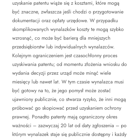
uzyskanie patentu wiąże się z kosztami, które mogą
być znaczne, zwłaszcza jeśli chodzi o przygotowanie
dokumentacji oraz opłaty urzędowe. W przypadku
skomplikowanych wynalazków koszty te mogą szybko
wzrosnąć, co może być barierą dla mniejszych
przedsiębiorstw lub indywidualnych wynalazców.
Kolejnym ograniczeniem jest czasochłonny proces
uzyskiwania patentu; od momentu złożenia wniosku do
wydania decyzji przez urząd może minąć wiele
miesięcy lub nawet lat. W tym czasie wynalazca musi
być gotowy na to, że jego pomysł może zostać
ujawniony publicznie, co stwarza ryzyko, że inni mogą
próbować go skopiować przed uzyskaniem ochrony
prawnej. Ponadto patenty mają ograniczony okres
ważności – zazwyczaj 20 lat od daty zgłoszenia – po
którym wynalazek staje się publicznie dostępny i każdy