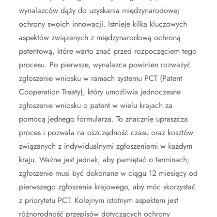
wynalazców dąży do uzyskania międzynarodowej
ochrony swoich innowacji. Istnieje kilka kluczowych
aspektów związanych z międzynarodową ochroną
patentową, które warto znać przed rozpoczęciem tego
procesu. Po pierwsze, wynalazca powinien rozważyć
zgłoszenie wniosku w ramach systemu PCT (Patent
Cooperation Treaty), który umożliwia jednoczesne
zgłoszenie wniosku o patent w wielu krajach za
pomocą jednego formularza. To znacznie upraszcza
proces i pozwala na oszczędność czasu oraz kosztów
związanych z indywidualnymi zgłoszeniami w każdym
kraju. Ważne jest jednak, aby pamiętać o terminach;
zgłoszenie musi być dokonane w ciągu 12 miesięcy od
pierwszego zgłoszenia krajowego, aby móc skorzystać
z priorytetu PCT. Kolejnym istotnym aspektem jest
różnorodność przepisów dotyczących ochrony