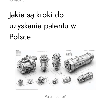
sprzedaż.
Jakie są kroki do
uzyskania patentu w
Polsce
Patent co to?