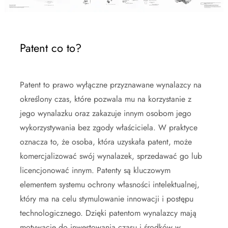
Patent co to?
Patent to prawo wyłączne przyznawane wynalazcy na
określony czas, które pozwala mu na korzystanie z
jego wynalazku oraz zakazuje innym osobom jego
wykorzystywania bez zgody właściciela. W praktyce
oznacza to, że osoba, która uzyskała patent, może
komercjalizować swój wynalazek, sprzedawać go lub
licencjonować innym. Patenty są kluczowym
elementem systemu ochrony własności intelektualnej,
który ma na celu stymulowanie innowacji i postępu
technologicznego. Dzięki patentom wynalazcy mają
motywację do inwestowania czasu i środków w