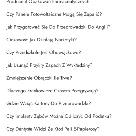
Producent Opakowań Farmaceutycznych
Czy Panele Fotowoltaiczne Mogą Się Zapalić?
Jak Przygotować Się Do Przeprowadzki Do Anglii?
Ciekawość Jak Działają Narkotyki?
Czy Przedszkole Jest Obowiązkowe?
Jak Usunąć Przykry Zapach Z Wykładziny?
Zmniejszenie Obrączki Ile Trwa?
Dlaczego Frankowicze Czasem Przegrywają?
Gdzie Wziąć Kartony Do Przeprowadzki?
Czy Implanty Zębów Można Odliczyć Od Podatku?
Czy Dentysta Widzi Że Ktoś Pali E-Papierosy?