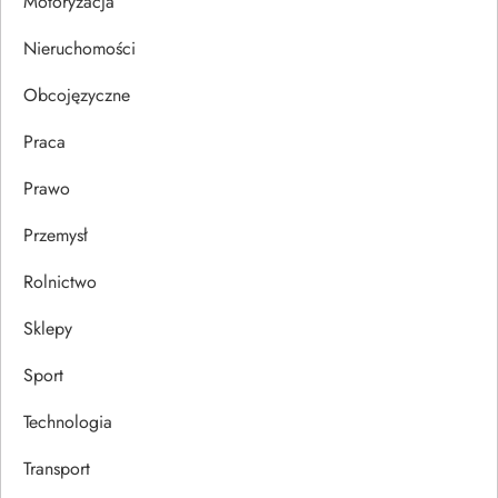
Motoryzacja
s
Nieruchomości
u
Obcojęzyczne
Praca
Prawo
Przemysł
Rolnictwo
Sklepy
Sport
Technologia
Transport