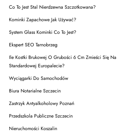
Co To Jest Stal Nierdzewna Szczotkowana?
Kominki Zapachowe Jak Używać?
System Glass Kominki Co To Jest?
Ekspert SEO Tarnobrzeg
Ile Kostki Brukowej O Grubości 6 Cm Zmieści Się Na
Standardowej Europalecie?
Wyciągarki Do Samochodów
Biura Notarialne Szczecin
Zastrzyk Antyalkoholowy Poznań
Przedszkola Publiczne Szczecin
Nieruchomości Koszalin