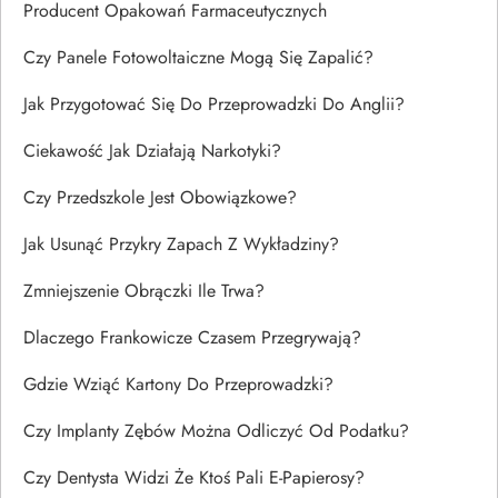
Producent Opakowań Farmaceutycznych
Czy Panele Fotowoltaiczne Mogą Się Zapalić?
Jak Przygotować Się Do Przeprowadzki Do Anglii?
Ciekawość Jak Działają Narkotyki?
Czy Przedszkole Jest Obowiązkowe?
Jak Usunąć Przykry Zapach Z Wykładziny?
Zmniejszenie Obrączki Ile Trwa?
Dlaczego Frankowicze Czasem Przegrywają?
Gdzie Wziąć Kartony Do Przeprowadzki?
Czy Implanty Zębów Można Odliczyć Od Podatku?
Czy Dentysta Widzi Że Ktoś Pali E-Papierosy?