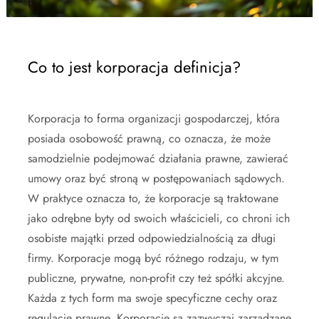
Co to jest korporacja definicja?
Korporacja to forma organizacji gospodarczej, która
posiada osobowość prawną, co oznacza, że może
samodzielnie podejmować działania prawne, zawierać
umowy oraz być stroną w postępowaniach sądowych.
W praktyce oznacza to, że korporacje są traktowane
jako odrębne byty od swoich właścicieli, co chroni ich
osobiste majątki przed odpowiedzialnością za długi
firmy. Korporacje mogą być różnego rodzaju, w tym
publiczne, prywatne, non-profit czy też spółki akcyjne.
Każda z tych form ma swoje specyficzne cechy oraz
regulacje prawne. Korporacje są zazwyczaj zarządzane