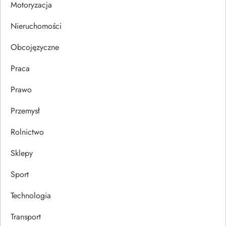
Motoryzacja
s
Nieruchomości
u
Obcojęzyczne
Praca
Prawo
Przemysł
Rolnictwo
Sklepy
Sport
Technologia
Transport