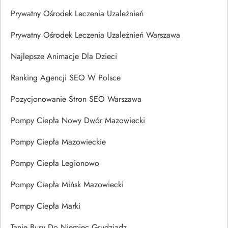
Prywatny Ośrodek Leczenia Uzależnień
Prywatny Ośrodek Leczenia Uzależnień Warszawa
Najlepsze Animacje Dla Dzieci
Ranking Agencji SEO W Polsce
Pozycjonowanie Stron SEO Warszawa
Pompy Ciepła Nowy Dwór Mazowiecki
Pompy Ciepła Mazowieckie
Pompy Ciepła Legionowo
Pompy Ciepła Mińsk Mazowiecki
Pompy Ciepła Marki
Tanie Busy Do Niemiec Grudziądz