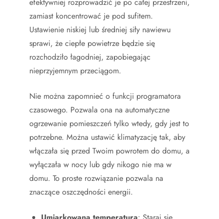
efektywniej rozprowadzić je po całej przestrzeni,
zamiast koncentrować je pod sufitem.
Ustawienie niskiej lub średniej siły nawiewu
sprawi, że ciepłe powietrze będzie się
rozchodziło łagodniej, zapobiegając
nieprzyjemnym przeciągom.
Nie można zapomnieć o funkcji programatora
czasowego. Pozwala ona na automatyczne
ogrzewanie pomieszczeń tylko wtedy, gdy jest to
potrzebne. Można ustawić klimatyzację tak, aby
włączała się przed Twoim powrotem do domu, a
wyłączała w nocy lub gdy nikogo nie ma w
domu. To proste rozwiązanie pozwala na
znaczące oszczędności energii.
Umiarkowana temperatura
: Staraj się