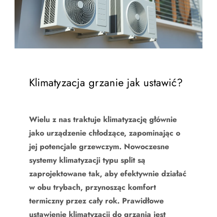
Klimatyzacja grzanie jak ustawić?
Wielu z nas traktuje klimatyzację głównie
jako urządzenie chłodzące, zapominając o
jej potencjale grzewczym. Nowoczesne
systemy klimatyzacji typu split są
zaprojektowane tak, aby efektywnie działać
w obu trybach, przynosząc komfort
termiczny przez cały rok. Prawidłowe
ustawienie klimatyzacji do grzania jest