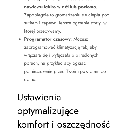
nawiewu lekko w dół lub poziomo
.
Zapobiegnie to gromadzeniu się ciepła pod
sufitem i zapewni lepsze ogrzanie strefy, w
której przebywamy.
Programator czasowy
: Możesz
zaprogramować klimatyzację tak, aby
włączała się i wyłączała o określonych
porach, na przykład aby ogrzać
pomieszczenie przed Twoim powrotem do
domu.
Ustawienia
optymalizujące
komfort i oszczędność