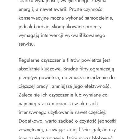
spadku wydajności, zwiększonego zużycia
energii, a nawet awarii. Proste czynności
konserwacyjne można wykonać samodzielnie,
jednak bardziej skomplikowane procesy
wymagają interwencji wykwalifikowanego
serwisu.
Regularne czyszczenie filtrów powietrza jest
absolutnie kluczowe. Brudne filtry ograniczają
przepływ powietrza, co zmusza urządzenie do
cięższej pracy i zmniejsza jego efektywność.
Zaleca się ich czyszczenie lub wymianę co
najmniej raz na miesiąc, a w okresach
intensywnego użytkowania nawet częściej.
Dodatkowo, warto zadbać o czystość jednostki
zewnętrznej, usuwając z niej liście, gałęzie czy
inne zanieczyszczenia, które mogą blokować