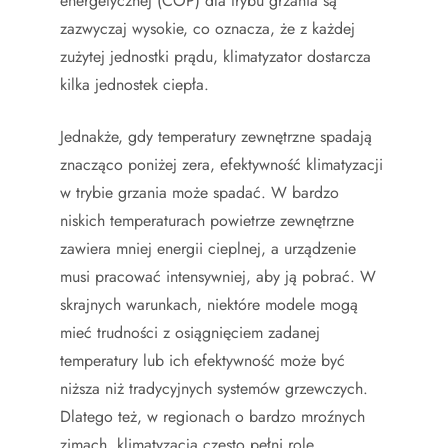
energetycznej (COP) dla trybu grzania są
zazwyczaj wysokie, co oznacza, że z każdej
zużytej jednostki prądu, klimatyzator dostarcza
kilka jednostek ciepła.
Jednakże, gdy temperatury zewnętrzne spadają
znacząco poniżej zera, efektywność klimatyzacji
w trybie grzania może spadać. W bardzo
niskich temperaturach powietrze zewnętrzne
zawiera mniej energii cieplnej, a urządzenie
musi pracować intensywniej, aby ją pobrać. W
skrajnych warunkach, niektóre modele mogą
mieć trudności z osiągnięciem zadanej
temperatury lub ich efektywność może być
niższa niż tradycyjnych systemów grzewczych.
Dlatego też, w regionach o bardzo mroźnych
zimach, klimatyzacja często pełni rolę