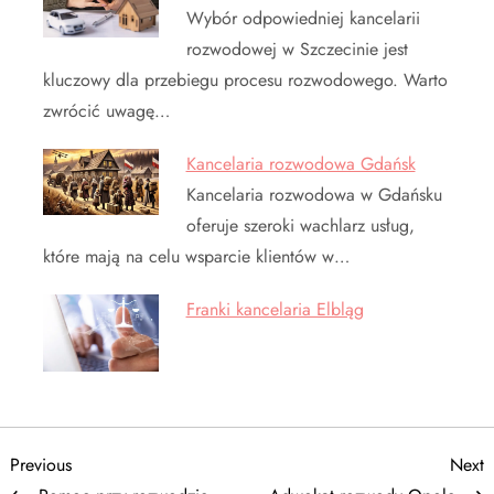
Wybór odpowiedniej kancelarii
rozwodowej w Szczecinie jest
kluczowy dla przebiegu procesu rozwodowego. Warto
zwrócić uwagę…
Kancelaria rozwodowa Gdańsk
Kancelaria rozwodowa w Gdańsku
oferuje szeroki wachlarz usług,
które mają na celu wsparcie klientów w…
Franki kancelaria Elbląg
N
Previous
N
Previous
Next