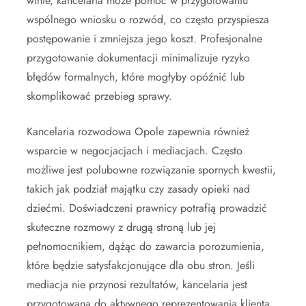
winie, kancelaria może pomóc w przygotowaniu
wspólnego wniosku o rozwód, co często przyspiesza
postępowanie i zmniejsza jego koszt. Profesjonalne
przygotowanie dokumentacji minimalizuje ryzyko
błędów formalnych, które mogłyby opóźnić lub
skomplikować przebieg sprawy.
Kancelaria rozwodowa Opole zapewnia również
wsparcie w negocjacjach i mediacjach. Często
możliwe jest polubowne rozwiązanie spornych kwestii,
takich jak podział majątku czy zasady opieki nad
dziećmi. Doświadczeni prawnicy potrafią prowadzić
skuteczne rozmowy z drugą stroną lub jej
pełnomocnikiem, dążąc do zawarcia porozumienia,
które będzie satysfakcjonujące dla obu stron. Jeśli
mediacja nie przynosi rezultatów, kancelaria jest
przygotowana do aktywnego reprezentowania klienta