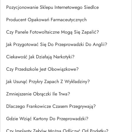
Pozycjonowanie Sklepu Internetowego Siedlce
Producent Opakowań Farmaceutycznych
Czy Panele Fotowoltaiczne Mogą Się Zapalić?
Jak Przygotować Się Do Przeprowadzki Do Anglii?
Ciekawość Jak Działają Narkotyki?
Czy Przedszkole Jest Obowiązkowe?
Jak Usunąć Przykry Zapach Z Wykładziny?
Zmniejszenie Obrączki Ile Trwa?
Dlaczego Frankowicze Czasem Przegrywają?
Gdzie Wziąć Kartony Do Przeprowadzki?
Czy Implanty Zębów Można Odliczyć Od Podatku?