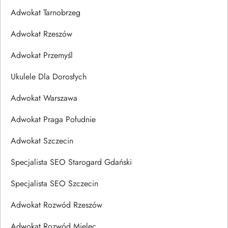
Adwokat Tarnobrzeg
Adwokat Rzeszów
Adwokat Przemyśl
Ukulele Dla Dorosłych
Adwokat Warszawa
Adwokat Praga Południe
Adwokat Szczecin
Specjalista SEO Starogard Gdański
Specjalista SEO Szczecin
Adwokat Rozwód Rzeszów
Adwokat Rozwód Mielec