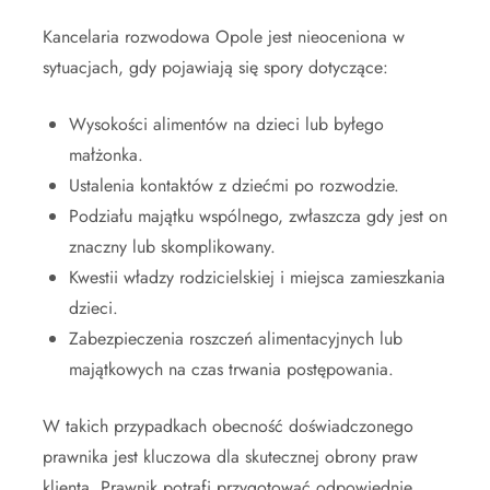
Kancelaria rozwodowa Opole jest nieoceniona w
sytuacjach, gdy pojawiają się spory dotyczące:
Wysokości alimentów na dzieci lub byłego
małżonka.
Ustalenia kontaktów z dziećmi po rozwodzie.
Podziału majątku wspólnego, zwłaszcza gdy jest on
znaczny lub skomplikowany.
Kwestii władzy rodzicielskiej i miejsca zamieszkania
dzieci.
Zabezpieczenia roszczeń alimentacyjnych lub
majątkowych na czas trwania postępowania.
W takich przypadkach obecność doświadczonego
prawnika jest kluczowa dla skutecznej obrony praw
klienta. Prawnik potrafi przygotować odpowiednie