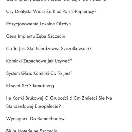
Czy Dentysta Widzi Że Ktoś Pali E-Papierosy?
Pozycjonowanie Lokalne Olsztyn
Cena Implantu Zęba Szczecin
Co To Jest Stal Nierdzewna Szczotkowana?
Kominki Zapachowe Jak Używać?
System Glass Kominki Co To Jest?
Ekspert SEO Tarnobrzeg
Ile Kostki Brukowej O Grubości 6 Cm Zmieści Się Na
Standardowej Europalecie?
Wyciągarki Do Samochodów
Biura Notarialne Szczecin