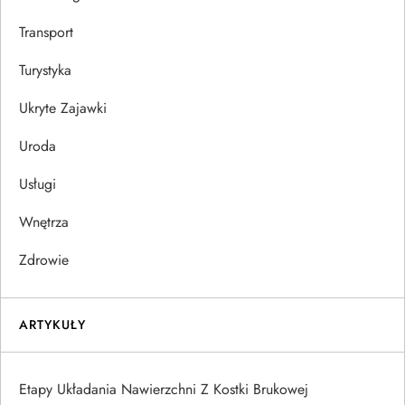
Transport
Turystyka
Ukryte Zajawki
Uroda
Usługi
Wnętrza
Zdrowie
ARTYKUŁY
Etapy Układania Nawierzchni Z Kostki Brukowej