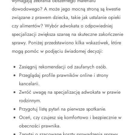
wymagają zebrania obszernego materiału
dowodowego? A może jego mocną stroną są kwestie
związane z prawem dziecka, takie jak ustalanie opieki
czy alimentów? Wybór adwokata o odpowiedniej
specjalizacji zwiększa szansę na skuteczne zakończenie
sprawy. Poniżej przedstawiono kilka wskazówek, które
mogą pomóc w podjęciu świadomej decyzji:
Zasięgnij rekomendacji od zaufanych osób.
Przeglądaj profile prawników online i strony
kancelarii.
Zwróć uwagę na specjalizację adwokata w prawie
rodzinnym.
Przygotuj listę pytań na pierwsze spotkanie.
Oceń, czy czujesz się komfortowo i bezpiecznie w
obecności prawnika.
Zapytaj o szacowane koszty prowadzenia sprawy.