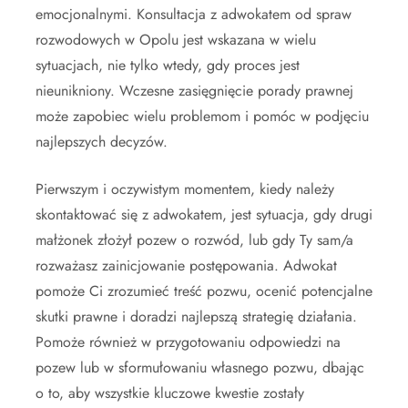
emocjonalnymi. Konsultacja z adwokatem od spraw
rozwodowych w Opolu jest wskazana w wielu
sytuacjach, nie tylko wtedy, gdy proces jest
nieunikniony. Wczesne zasięgnięcie porady prawnej
może zapobiec wielu problemom i pomóc w podjęciu
najlepszych decyzów.
Pierwszym i oczywistym momentem, kiedy należy
skontaktować się z adwokatem, jest sytuacja, gdy drugi
małżonek złożył pozew o rozwód, lub gdy Ty sam/a
rozważasz zainicjowanie postępowania. Adwokat
pomoże Ci zrozumieć treść pozwu, ocenić potencjalne
skutki prawne i doradzi najlepszą strategię działania.
Pomoże również w przygotowaniu odpowiedzi na
pozew lub w sformułowaniu własnego pozwu, dbając
o to, aby wszystkie kluczowe kwestie zostały