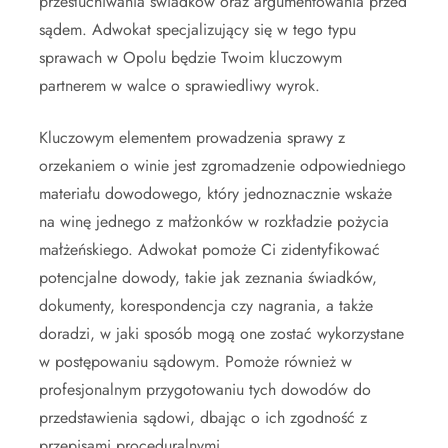
przesłuchiwania świadków oraz argumentowania przed
sądem. Adwokat specjalizujący się w tego typu
sprawach w Opolu będzie Twoim kluczowym
partnerem w walce o sprawiedliwy wyrok.
Kluczowym elementem prowadzenia sprawy z
orzekaniem o winie jest zgromadzenie odpowiedniego
materiału dowodowego, który jednoznacznie wskaże
na winę jednego z małżonków w rozkładzie pożycia
małżeńskiego. Adwokat pomoże Ci zidentyfikować
potencjalne dowody, takie jak zeznania świadków,
dokumenty, korespondencja czy nagrania, a także
doradzi, w jaki sposób mogą one zostać wykorzystane
w postępowaniu sądowym. Pomoże również w
profesjonalnym przygotowaniu tych dowodów do
przedstawienia sądowi, dbając o ich zgodność z
przepisami proceduralnymi.