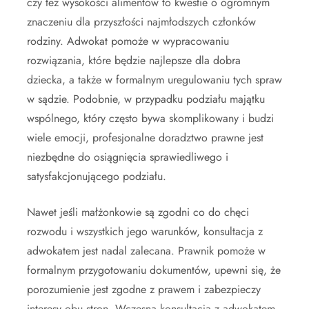
czy też wysokości alimentów to kwestie o ogromnym
znaczeniu dla przyszłości najmłodszych członków
rodziny. Adwokat pomoże w wypracowaniu
rozwiązania, które będzie najlepsze dla dobra
dziecka, a także w formalnym uregulowaniu tych spraw
w sądzie. Podobnie, w przypadku podziału majątku
wspólnego, który często bywa skomplikowany i budzi
wiele emocji, profesjonalne doradztwo prawne jest
niezbędne do osiągnięcia sprawiedliwego i
satysfakcjonującego podziału.
Nawet jeśli małżonkowie są zgodni co do chęci
rozwodu i wszystkich jego warunków, konsultacja z
adwokatem jest nadal zalecana. Prawnik pomoże w
formalnym przygotowaniu dokumentów, upewni się, że
porozumienie jest zgodne z prawem i zabezpieczy
interesy obu stron. Wczesna konsultacja z adwokatem