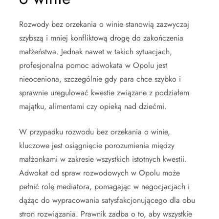
Rozwody bez orzekania o winie stanowią zazwyczaj
szybszą i mniej konfliktową drogę do zakończenia
małżeństwa. Jednak nawet w takich sytuacjach,
profesjonalna pomoc adwokata w Opolu jest
nieoceniona, szczególnie gdy para chce szybko i
sprawnie uregulować kwestie związane z podziałem
majątku, alimentami czy opieką nad dziećmi.
W przypadku rozwodu bez orzekania o winie,
kluczowe jest osiągnięcie porozumienia między
małżonkami w zakresie wszystkich istotnych kwestii.
Adwokat od spraw rozwodowych w Opolu może
pełnić rolę mediatora, pomagając w negocjacjach i
dążąc do wypracowania satysfakcjonującego dla obu
stron rozwiązania. Prawnik zadba o to, aby wszystkie