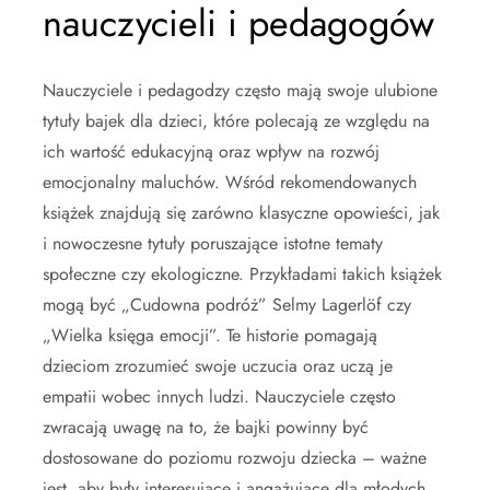
nauczycieli i pedagogów
Nauczyciele i pedagodzy często mają swoje ulubione
tytuły bajek dla dzieci, które polecają ze względu na
ich wartość edukacyjną oraz wpływ na rozwój
emocjonalny maluchów. Wśród rekomendowanych
książek znajdują się zarówno klasyczne opowieści, jak
i nowoczesne tytuły poruszające istotne tematy
społeczne czy ekologiczne. Przykładami takich książek
mogą być „Cudowna podróż” Selmy Lagerlöf czy
„Wielka księga emocji”. Te historie pomagają
dzieciom zrozumieć swoje uczucia oraz uczą je
empatii wobec innych ludzi. Nauczyciele często
zwracają uwagę na to, że bajki powinny być
dostosowane do poziomu rozwoju dziecka – ważne
jest, aby były interesujące i angażujące dla młodych