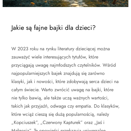
Jakie są fajne bajki dla dzieci?
W 2023 roku na rynku literatury dziecięcej można
zauważyć wiele interesujących tytułów, które
przyciągają uwagę najmłodszych czytelników. Wśród
najpopularniejszych bajek znajdują się zarówno
klasyki, jak i nowości, które zdobywają serca dzieci na
całym świecie. Warto zwrócić uwagę na bajki, które
nie tylko bawią, ale także uczą ważnych wartości,
takich jak przyjaźń, odwaga czy empatia. Do klasyków,
które wciąż cieszą się dużą popularnością, należy
„Kopciuszek”, „Czerwony Kapturek” oraz „Jaś i
Małgosia”. Te opowieści przekazują uniwersalne