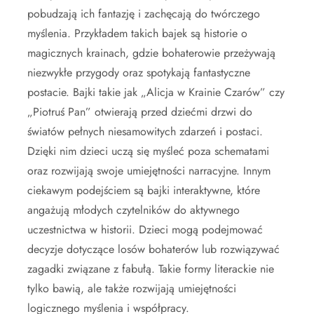
pobudzają ich fantazję i zachęcają do twórczego
myślenia. Przykładem takich bajek są historie o
magicznych krainach, gdzie bohaterowie przeżywają
niezwykłe przygody oraz spotykają fantastyczne
postacie. Bajki takie jak „Alicja w Krainie Czarów” czy
„Piotruś Pan” otwierają przed dziećmi drzwi do
światów pełnych niesamowitych zdarzeń i postaci.
Dzięki nim dzieci uczą się myśleć poza schematami
oraz rozwijają swoje umiejętności narracyjne. Innym
ciekawym podejściem są bajki interaktywne, które
angażują młodych czytelników do aktywnego
uczestnictwa w historii. Dzieci mogą podejmować
decyzje dotyczące losów bohaterów lub rozwiązywać
zagadki związane z fabułą. Takie formy literackie nie
tylko bawią, ale także rozwijają umiejętności
logicznego myślenia i współpracy.