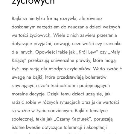
życiowych
Bajki są nie tylko formą rozrywki, ale również
doskonałym narzędziem do nauczania dzieci ważnych
wartości życiowych. Wiele z nich zawiera przesłania
dotyczące przyjaźni, odwagi, uczciwości czy szacunku
dla innych. Opowieści takie jak „Król Lew” czy „Mały
Książę” przekazują uniwersalne prawdy, które mogą
być inspiracją dla młodych czytelników. Warto zwrócić
uwagę na bajki, które przedstawiają bohaterów
stawiających czoła trudnościom i podejmujących
moralne decyzje. Dzięki temu dzieci uczą się, jak
radzić sobie w różnych sytuacjach oraz jakie wartości
są ważne w życiu codziennym. Bajki o tematyce
społecznej, takie jak „Czarny Kapturek”, poruszają
istotne kwestie dotyczące tolerancji i akceptacji