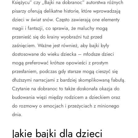
Księżycu” czy „Bajki na dobranoc” autorstwa różnych
pisarzy oferują delikatne historie, które wprowadzają
dzieci w świat snów. Często zawierają one elementy
magii i fantazji, co sprawia, że maluchy mogą
przenieść się do krainy wyobraźni tuż przed
zaśnięciem. Ważne jest również, aby bajki były
dostosowane do wieku dziecka – młodsze dzieci
mogą preferować krótsze opowieści z prostym
przesłaniem, podczas gdy starsze mogą cieszyć się
dłuższymi narracjami z bardziej skomplikowaną fabułą.
Czytanie na dobranoc to także doskonała okazja do
budowania więzi między rodzicem a dzieckiem oraz
do rozmowy o emocjach i przeżyciach z minionego
dnia.
Jakie bajki dla dzieci