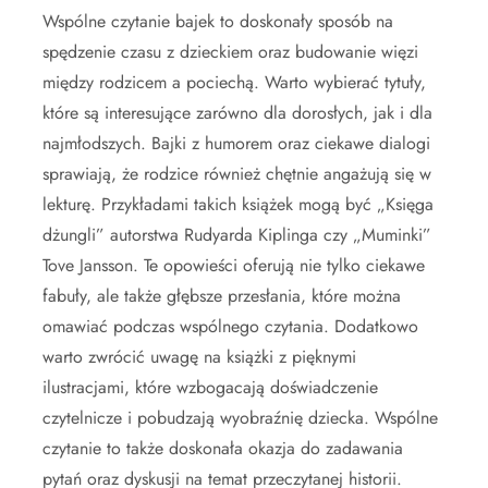
Wspólne czytanie bajek to doskonały sposób na
spędzenie czasu z dzieckiem oraz budowanie więzi
między rodzicem a pociechą. Warto wybierać tytuły,
które są interesujące zarówno dla dorosłych, jak i dla
najmłodszych. Bajki z humorem oraz ciekawe dialogi
sprawiają, że rodzice również chętnie angażują się w
lekturę. Przykładami takich książek mogą być „Księga
dżungli” autorstwa Rudyarda Kiplinga czy „Muminki”
Tove Jansson. Te opowieści oferują nie tylko ciekawe
fabuły, ale także głębsze przesłania, które można
omawiać podczas wspólnego czytania. Dodatkowo
warto zwrócić uwagę na książki z pięknymi
ilustracjami, które wzbogacają doświadczenie
czytelnicze i pobudzają wyobraźnię dziecka. Wspólne
czytanie to także doskonała okazja do zadawania
pytań oraz dyskusji na temat przeczytanej historii.