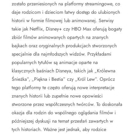
zostało przeniesionych na platformy streamingowe, co
daje rodzicom i dzieciom łatwy dostęp do ulubionych
historii w formie filmowej lub animowanej. Serwisy
takie jak Netflix, Disney+ czy HBO Max oferują bogaty
zbiór filmów animowanych opartych na znanych
bajkach oraz oryginalnych produkcjach stworzonych
specjalnie dla najmłodszych widzów. Przykładami
popularnych tytułów są animacje oparte na
klasycznych baśniach Disneya, takich jak „Królewna
Śnieżka”, „Piękna i Bestia” czy „Król Lew”. Oprócz
tego platformy te często oferują nowe interpretacje
znanych historii lub zupełnie nowe opowieści
stworzone przez współczesnych twórców. To doskonała
okazja dla rodzin do wspólnego oglądania filmów i
późniejszej dyskusji na temat przesłań zawartych w
tych historiach. Ważne jest jednak, aby rodzice