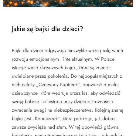
Jakie są bajki dla dzieci?
Bajki dla dzieci odgrywają niezwykle ważną rolę w ich
rozwoju emocjonalnym i intelektualnym. W Polsce
istnieje wiele klasycznych bajek, które są znane i
uwielbiane przez pokolenia. Do najpopularniejszych z
nich należy „Czerwony Kapturek”, opowieść o małej
dziewczynce, która wędruje przez las, aby odwiedzić
swoją babcię. Ta historia uczy dzieci ostrożności i
zwracania uwagi na niebezpieczeństwa. Kolejną znaną
bajką jest „Kopciuszek”, która pokazuje, jak dobro
zawsze zwycięża nad złem. W tej opowieści główna
bohaterka, mimo trudnych warunków życia, odnajduje