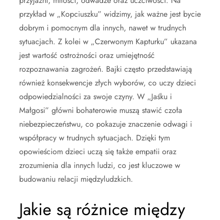
przyjaźni, miłości, odwadze oraz uczciwości. Na
przykład w „Kopciuszku” widzimy, jak ważne jest bycie
dobrym i pomocnym dla innych, nawet w trudnych
sytuacjach. Z kolei w „Czerwonym Kapturku” ukazana
jest wartość ostrożności oraz umiejętność
rozpoznawania zagrożeń. Bajki często przedstawiają
również konsekwencje złych wyborów, co uczy dzieci
odpowiedzialności za swoje czyny. W „Jaśku i
Małgosi” główni bohaterowie muszą stawić czoła
niebezpieczeństwu, co pokazuje znaczenie odwagi i
współpracy w trudnych sytuacjach. Dzięki tym
opowieściom dzieci uczą się także empatii oraz
zrozumienia dla innych ludzi, co jest kluczowe w
budowaniu relacji międzyludzkich.
Jakie są różnice między