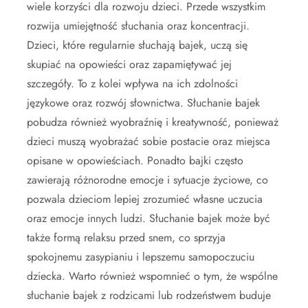
wiele korzyści dla rozwoju dzieci. Przede wszystkim
rozwija umiejętność słuchania oraz koncentracji.
Dzieci, które regularnie słuchają bajek, uczą się
skupiać na opowieści oraz zapamiętywać jej
szczegóły. To z kolei wpływa na ich zdolności
językowe oraz rozwój słownictwa. Słuchanie bajek
pobudza również wyobraźnię i kreatywność, ponieważ
dzieci muszą wyobrażać sobie postacie oraz miejsca
opisane w opowieściach. Ponadto bajki często
zawierają różnorodne emocje i sytuacje życiowe, co
pozwala dzieciom lepiej zrozumieć własne uczucia
oraz emocje innych ludzi. Słuchanie bajek może być
także formą relaksu przed snem, co sprzyja
spokojnemu zasypianiu i lepszemu samopoczuciu
dziecka. Warto również wspomnieć o tym, że wspólne
słuchanie bajek z rodzicami lub rodzeństwem buduje