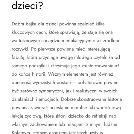
dzieci?
Dobra bajka dla dzieci powinna spełniać kilka
kluczowych cech, które sprawiają, że staje się ona
wartościowym narzędziem edukacyjnym oraz źródłem
rozrywki. Po pierwsze powinna mieć interesującą
fabułę, która przyciąga uwagę młodego czytelnika od
samego początku i utrzymuje jego zainteresowanie aż
do końca historii. Ważnym elementem jest również
obecność wyrazistych postaci – bohaterowie powinni
być zarówno sympatyczni, jak i realistyczni w swoich
działaniach i emocjach. Dobrze skonstruowana historia
powinna zawierać przesłanie moralne lub wartościową
lekcję życiową, która skłoni dziecko do refleksji nad
własnym zachowaniem lub relacjami z innymi ludźmi.
Kolejnym istotnym aspektem jest język użyty w