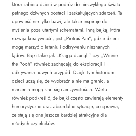
która zabiera dzieci w podróż do niezwykłego świata
pełnego dziwnych postaci i zaskakujących zdarzeń. Ta
opowieść nie tylko bawi, ale także inspiruje do
myślenia poza utartymi schematami. Inną bajką, która
rozwija kreatywność, jest „Piotruś Pan”, gdzie dzieci
mogą marzyć o lataniu i odkrywaniu nieznanych
lądów. Bajki takie jak „Księga dżungli” czy „Winnie
the Pooh” również zachęcają do eksploracji i
odkrywania nowych przygód. Dzięki tym historiom
dzieci uczą się, że wyobraźnia nie ma granic, a
marzenia mogą stać się rzeczywistością. Warto
również podkreślić, że bajki często zawierają elementy
humorystyczne oraz absurdalne sytuacje, co sprawia,
że stają się one jeszcze bardziej atrakcyjne dla
młodych czytelników.