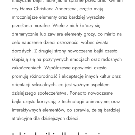
Klasyczne bajki, takie jak te spisane przez braci Grimm
czy Hansa Christiana Andersena, często mają
mroczniejsze elementy oraz bardziej wyraziste
przesłania moralne. Wiele z nich kończy się
dramatycznie lub zawiera elementy grozy, co miało na
celu nauczenie dzieci ostrożności wobec świata
dorosłych. Z drugiej strony nowoczesne bajki często
skupiają się na pozytywnych emocjach oraz radosnych
zakończeniach. Współczesne opowieści często
promują różnorodność i akceptację innych kultur oraz
orientacji seksualnych, co jest ważnym aspektem
dzisiejszego społeczeństwa. Ponadto nowoczesne
bajki często korzystają z technologii animacyjnej oraz
interaktywnych elementów, co sprawia, że są bardziej
atrakcyjne dla dzisiejszych dzieci.