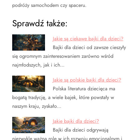
podróży samochodem czy spaceru.
Sprawdź także:
Jakie są ciekawe bajki dla dzieci?
Bajki dla dzieci od zawsze cieszyły
się ogromnym zainteresowaniem zarówno wśród
najmłodszych, jak i ich…
Jakie są polskie bajki dla dzieci?
Polska literatura dziecięca ma
bogatą tradycję, a wiele bajek, które powstały w
naszym kraju, zyskało…
Jakie bajki dla dzieci?
Bajki dla dzieci odgrywają
niezwykle ważną rolę w ich rozwoju emocjonalnym i