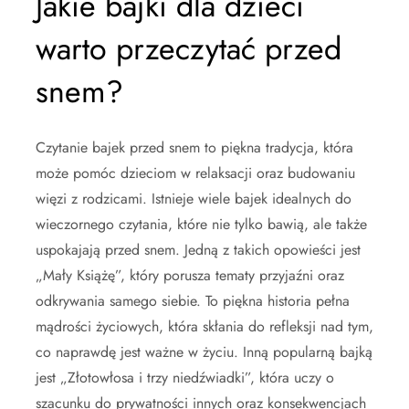
Jakie bajki dla dzieci
warto przeczytać przed
snem?
Czytanie bajek przed snem to piękna tradycja, która
może pomóc dzieciom w relaksacji oraz budowaniu
więzi z rodzicami. Istnieje wiele bajek idealnych do
wieczornego czytania, które nie tylko bawią, ale także
uspokajają przed snem. Jedną z takich opowieści jest
„Mały Książę”, który porusza tematy przyjaźni oraz
odkrywania samego siebie. To piękna historia pełna
mądrości życiowych, która skłania do refleksji nad tym,
co naprawdę jest ważne w życiu. Inną popularną bajką
jest „Złotowłosa i trzy niedźwiadki”, która uczy o
szacunku do prywatności innych oraz konsekwencjach