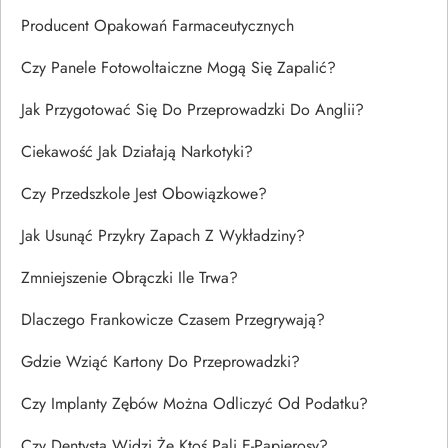
Producent Opakowań Farmaceutycznych
Czy Panele Fotowoltaiczne Mogą Się Zapalić?
Jak Przygotować Się Do Przeprowadzki Do Anglii?
Ciekawość Jak Działają Narkotyki?
Czy Przedszkole Jest Obowiązkowe?
Jak Usunąć Przykry Zapach Z Wykładziny?
Zmniejszenie Obrączki Ile Trwa?
Dlaczego Frankowicze Czasem Przegrywają?
Gdzie Wziąć Kartony Do Przeprowadzki?
Czy Implanty Zębów Można Odliczyć Od Podatku?
Czy Dentysta Widzi Że Ktoś Pali E-Papierosy?