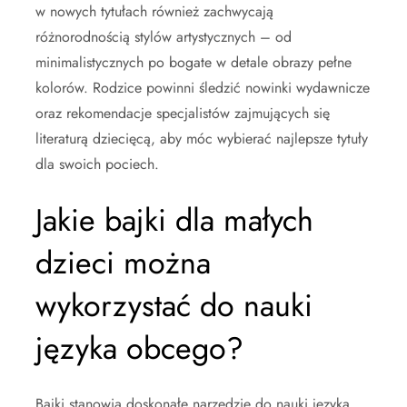
w nowych tytułach również zachwycają
różnorodnością stylów artystycznych – od
minimalistycznych po bogate w detale obrazy pełne
kolorów. Rodzice powinni śledzić nowinki wydawnicze
oraz rekomendacje specjalistów zajmujących się
literaturą dziecięcą, aby móc wybierać najlepsze tytuły
dla swoich pociech.
Jakie bajki dla małych
dzieci można
wykorzystać do nauki
języka obcego?
Bajki stanowią doskonałe narzędzie do nauki języka