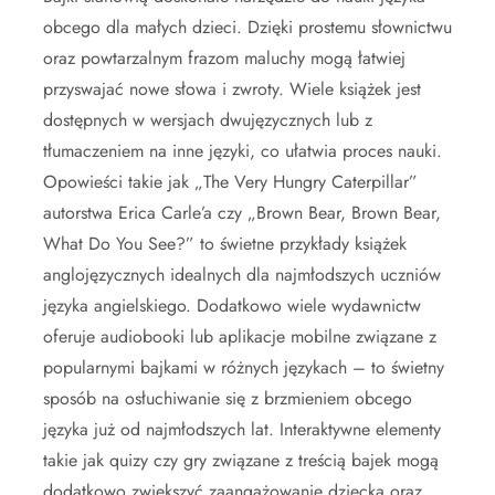
obcego dla małych dzieci. Dzięki prostemu słownictwu
oraz powtarzalnym frazom maluchy mogą łatwiej
przyswajać nowe słowa i zwroty. Wiele książek jest
dostępnych w wersjach dwujęzycznych lub z
tłumaczeniem na inne języki, co ułatwia proces nauki.
Opowieści takie jak „The Very Hungry Caterpillar”
autorstwa Erica Carle’a czy „Brown Bear, Brown Bear,
What Do You See?” to świetne przykłady książek
anglojęzycznych idealnych dla najmłodszych uczniów
języka angielskiego. Dodatkowo wiele wydawnictw
oferuje audiobooki lub aplikacje mobilne związane z
popularnymi bajkami w różnych językach – to świetny
sposób na osłuchiwanie się z brzmieniem obcego
języka już od najmłodszych lat. Interaktywne elementy
takie jak quizy czy gry związane z treścią bajek mogą
dodatkowo zwiększyć zaangażowanie dziecka oraz