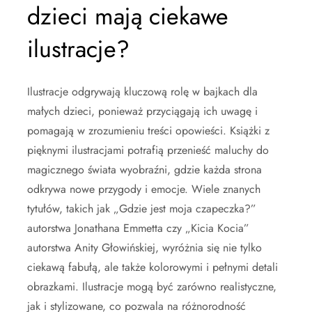
dzieci mają ciekawe
ilustracje?
Ilustracje odgrywają kluczową rolę w bajkach dla
małych dzieci, ponieważ przyciągają ich uwagę i
pomagają w zrozumieniu treści opowieści. Książki z
pięknymi ilustracjami potrafią przenieść maluchy do
magicznego świata wyobraźni, gdzie każda strona
odkrywa nowe przygody i emocje. Wiele znanych
tytułów, takich jak „Gdzie jest moja czapeczka?”
autorstwa Jonathana Emmetta czy „Kicia Kocia”
autorstwa Anity Głowińskiej, wyróżnia się nie tylko
ciekawą fabułą, ale także kolorowymi i pełnymi detali
obrazkami. Ilustracje mogą być zarówno realistyczne,
jak i stylizowane, co pozwala na różnorodność