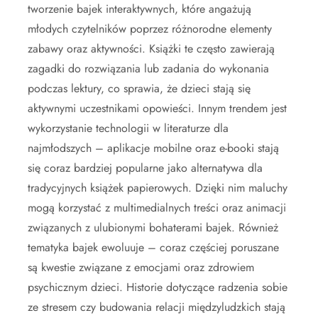
tworzenie bajek interaktywnych, które angażują
młodych czytelników poprzez różnorodne elementy
zabawy oraz aktywności. Książki te często zawierają
zagadki do rozwiązania lub zadania do wykonania
podczas lektury, co sprawia, że dzieci stają się
aktywnymi uczestnikami opowieści. Innym trendem jest
wykorzystanie technologii w literaturze dla
najmłodszych – aplikacje mobilne oraz e-booki stają
się coraz bardziej popularne jako alternatywa dla
tradycyjnych książek papierowych. Dzięki nim maluchy
mogą korzystać z multimedialnych treści oraz animacji
związanych z ulubionymi bohaterami bajek. Również
tematyka bajek ewoluuje – coraz częściej poruszane
są kwestie związane z emocjami oraz zdrowiem
psychicznym dzieci. Historie dotyczące radzenia sobie
ze stresem czy budowania relacji międzyludzkich stają