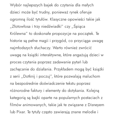
Wybór najlepszych bajek do czytania dla małych
dzieci może być trudny, ponieważ rynek oferuje
ogromną ilość tytułów. Klasyczne opowieści takie jak
„Złotowłosa i trzy niedźwiadki” czy „Śpiąca
Królewna” to doskonałe propozycje na początek. Te
historie są pełne magii i przygód, co przyciąga uwagę
najmłodszych słuchaczy. Warto również zwrócić
uwagę na książki interaktywne, które angażują dzieci w
proces czytania poprzez zadawanie pytań lub
zachęcanie do działania. Przykładem mogą być książki
z serii „Dotknij i poczuj”, które pozwalają maluchom
na bezpośrednie doświadczenie tekstu poprzez
różnorodne faktury i elementy do dotykania. Kolejną
kategorią są bajki oparte na popularnych postaciach z
filmów animowanych, takie jak te związane z Disneyem
lub Pixar. Te tytuły często zawierają znane melodie i