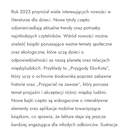
Rok 2023 przyniósł wiele interesujących nowości w
literaturze dla dzieci. Nowe tytuły często
odzwierciedlają aktualne trendy oraz potrzeby
najmłodszych czytelników. Wśród nowości można
znaleźć książki poruszające ważne tematy społeczne
oraz ekologiczne, które uczą dzieci o
odpowiedzialności za naszą planetę oraz relacjach
międzyludzkich. Przykłady to „Przygody Eko-Kota”,
który uczy o ochronie środowiska poprzez zabawne
historie oraz „Przyjaciel na zawsze”, który porusza
temat przyjaźni i akceptacji różnic między ludźmi.
Nowe bajki często są wzbogacone o interaktywne
elementy oraz aplikacje mobilne towarzyszące
książkom, co sprawia, że lektura staje się jeszcze
bardziej angażująca dla młodych odbiorców. Ilustracje