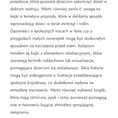
przesłanie, które pozwala dzieciom zakończyć dzień w
dobrym nastroju. Warto również zwrócić uwagę na
bajki o tematyce przyrody, które w delikatny sposób
wprowadzają dzieci w świat zwierząt i roślin.
Opowieści o spokojnych nocach w lesie czy o
przygodach małych zwierzątek mogą być doskonałym
sposobem na wyciszenie przed snem. Kolejnym
trendem są bajki z elementami relaksacyjnymi, które
zawierają techniki oddechowe lub wizualizacje,
pomagające dzieciom się zrelaksować. Takie historie
mogą być wzbogacone o ilustracje przedstawiające
spokojne krajobrazy, co dodatkowo wpływa na
atmosferę wyciszenia. Warto również wybierać książki,
które mają rytmiczny język i rymy, ponieważ pomagają
one w tworzeniu kojącej atmosfery sprzyjającej
zasypianiu.