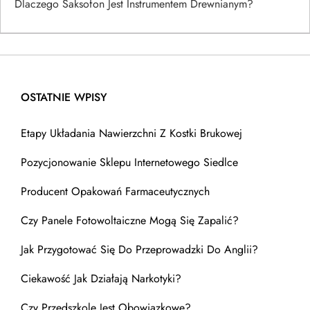
Dlaczego Saksofon Jest Instrumentem Drewnianym?
OSTATNIE WPISY
Etapy Układania Nawierzchni Z Kostki Brukowej
Pozycjonowanie Sklepu Internetowego Siedlce
Producent Opakowań Farmaceutycznych
Czy Panele Fotowoltaiczne Mogą Się Zapalić?
Jak Przygotować Się Do Przeprowadzki Do Anglii?
Ciekawość Jak Działają Narkotyki?
Czy Przedszkole Jest Obowiązkowe?