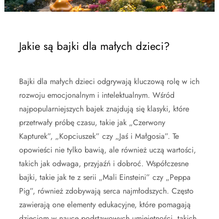
Jakie są bajki dla małych dzieci?
Bajki dla małych dzieci odgrywają kluczową rolę w ich
rozwoju emocjonalnym i intelektualnym. Wśród
najpopularniejszych bajek znajdują się klasyki, które
przetrwały próbę czasu, takie jak „Czerwony
Kapturek”, „Kopciuszek” czy „Jaś i Małgosia”. Te
opowieści nie tylko bawią, ale również uczą wartości,
takich jak odwaga, przyjaźń i dobroć. Współczesne
bajki, takie jak te z serii „Mali Einsteini” czy „Peppa
Pig”, również zdobywają serca najmłodszych. Często
zawierają one elementy edukacyjne, które pomagają
dzieciom w nauce podstawowych umiejętności, takich