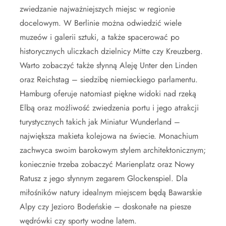
zwiedzanie najważniejszych miejsc w regionie
docelowym. W Berlinie można odwiedzić wiele
muzeów i galerii sztuki, a także spacerować po
historycznych uliczkach dzielnicy Mitte czy Kreuzberg.
Warto zobaczyć także słynną Aleję Unter den Linden
oraz Reichstag – siedzibę niemieckiego parlamentu.
Hamburg oferuje natomiast piękne widoki nad rzeką
Elbą oraz możliwość zwiedzenia portu i jego atrakcji
turystycznych takich jak Miniatur Wunderland –
największa makieta kolejowa na świecie. Monachium
zachwyca swoim barokowym stylem architektonicznym;
koniecznie trzeba zobaczyć Marienplatz oraz Nowy
Ratusz z jego słynnym zegarem Glockenspiel. Dla
miłośników natury idealnym miejscem będą Bawarskie
Alpy czy Jezioro Bodeńskie – doskonałe na piesze
wędrówki czy sporty wodne latem.