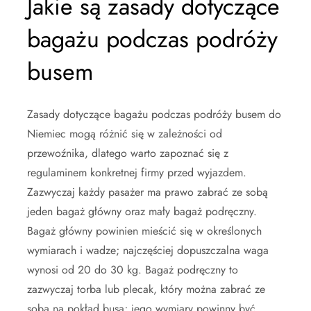
Jakie są zasady dotyczące
bagażu podczas podróży
busem
Zasady dotyczące bagażu podczas podróży busem do
Niemiec mogą różnić się w zależności od
przewoźnika, dlatego warto zapoznać się z
regulaminem konkretnej firmy przed wyjazdem.
Zazwyczaj każdy pasażer ma prawo zabrać ze sobą
jeden bagaż główny oraz mały bagaż podręczny.
Bagaż główny powinien mieścić się w określonych
wymiarach i wadze; najczęściej dopuszczalna waga
wynosi od 20 do 30 kg. Bagaż podręczny to
zazwyczaj torba lub plecak, który można zabrać ze
sobą na pokład busa; jego wymiary powinny być