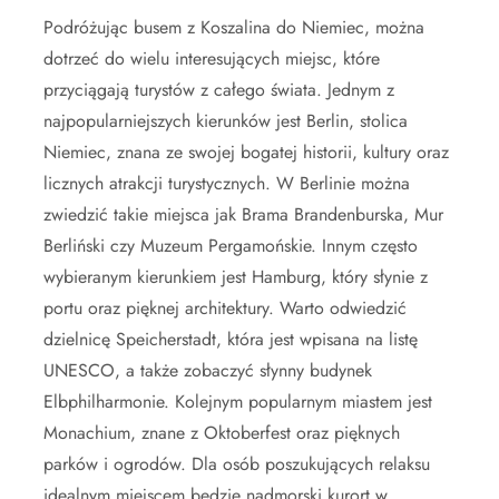
Podróżując busem z Koszalina do Niemiec, można
dotrzeć do wielu interesujących miejsc, które
przyciągają turystów z całego świata. Jednym z
najpopularniejszych kierunków jest Berlin, stolica
Niemiec, znana ze swojej bogatej historii, kultury oraz
licznych atrakcji turystycznych. W Berlinie można
zwiedzić takie miejsca jak Brama Brandenburska, Mur
Berliński czy Muzeum Pergamońskie. Innym często
wybieranym kierunkiem jest Hamburg, który słynie z
portu oraz pięknej architektury. Warto odwiedzić
dzielnicę Speicherstadt, która jest wpisana na listę
UNESCO, a także zobaczyć słynny budynek
Elbphilharmonie. Kolejnym popularnym miastem jest
Monachium, znane z Oktoberfest oraz pięknych
parków i ogrodów. Dla osób poszukujących relaksu
idealnym miejscem będzie nadmorski kurort w