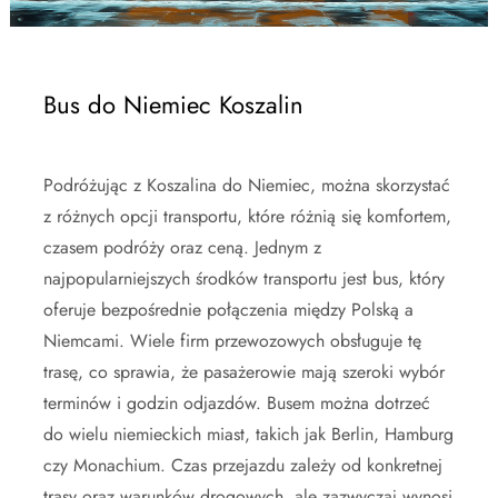
Bus do Niemiec Koszalin
Podróżując z Koszalina do Niemiec, można skorzystać
z różnych opcji transportu, które różnią się komfortem,
czasem podróży oraz ceną. Jednym z
najpopularniejszych środków transportu jest bus, który
oferuje bezpośrednie połączenia między Polską a
Niemcami. Wiele firm przewozowych obsługuje tę
trasę, co sprawia, że pasażerowie mają szeroki wybór
terminów i godzin odjazdów. Busem można dotrzeć
do wielu niemieckich miast, takich jak Berlin, Hamburg
czy Monachium. Czas przejazdu zależy od konkretnej
trasy oraz warunków drogowych, ale zazwyczaj wynosi