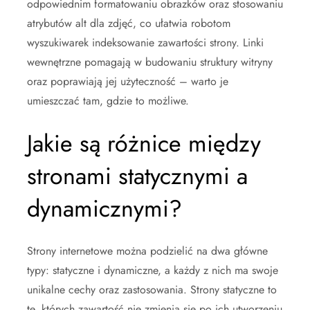
odpowiednim formatowaniu obrazków oraz stosowaniu
atrybutów alt dla zdjęć, co ułatwia robotom
wyszukiwarek indeksowanie zawartości strony. Linki
wewnętrzne pomagają w budowaniu struktury witryny
oraz poprawiają jej użyteczność – warto je
umieszczać tam, gdzie to możliwe.
Jakie są różnice między
stronami statycznymi a
dynamicznymi?
Strony internetowe można podzielić na dwa główne
typy: statyczne i dynamiczne, a każdy z nich ma swoje
unikalne cechy oraz zastosowania. Strony statyczne to
te, których zawartość nie zmienia się po ich utworzeniu