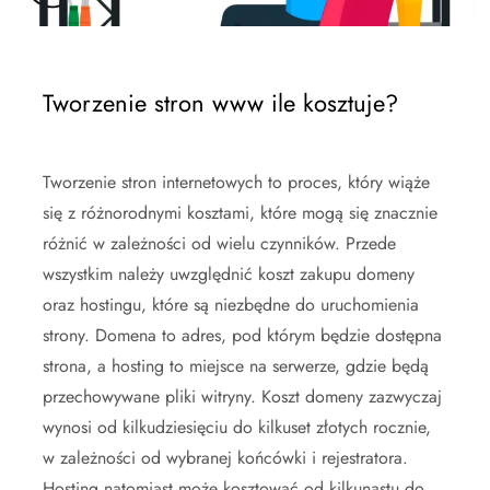
Tworzenie stron www ile kosztuje?
Tworzenie stron internetowych to proces, który wiąże
się z różnorodnymi kosztami, które mogą się znacznie
różnić w zależności od wielu czynników. Przede
wszystkim należy uwzględnić koszt zakupu domeny
oraz hostingu, które są niezbędne do uruchomienia
strony. Domena to adres, pod którym będzie dostępna
strona, a hosting to miejsce na serwerze, gdzie będą
przechowywane pliki witryny. Koszt domeny zazwyczaj
wynosi od kilkudziesięciu do kilkuset złotych rocznie,
w zależności od wybranej końcówki i rejestratora.
Hosting natomiast może kosztować od kilkunastu do