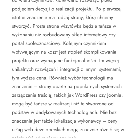
od wielu czynników, które warto rozważyć przed
podjęciem decyzji o realizacji projektu. Po pierwsze,
istotne znaczenie ma rodzaj strony, którą chcemy
stworzyć. Prosta strona wizytówka będzie tańsza w
wykonaniu niż rozbudowany sklep internetowy czy
portal społecznościowy. Kolejnym czynnikiem
wpływającym na koszt jest stopień skomplikowania
projektu oraz wymagane funkcjonalności. Im więcej
unikalnych rozwiązań i integracji z innymi systemami,
tym wyższa cena. Również wybór technologii ma
znaczenie – strony oparte na popularnych systemach
zarządzania treścią, takich jak WordPress czy Joomla,
mogą być tańsze w realizacji niż te stworzone od
podstaw w dedykowanych technologiach. Nie bez
znaczenia jest także lokalizacja wykonawcy – ceny
usług web developerskich mogą znacznie różnić się w