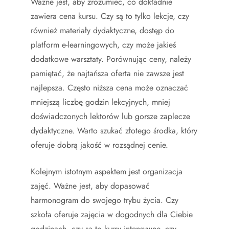
Ważne jest, aby zrozumieć, co dokładnie
zawiera cena kursu. Czy są to tylko lekcje, czy
również materiały dydaktyczne, dostęp do
platform e-learningowych, czy może jakieś
dodatkowe warsztaty. Porównując ceny, należy
pamiętać, że najtańsza oferta nie zawsze jest
najlepsza. Często niższa cena może oznaczać
mniejszą liczbę godzin lekcyjnych, mniej
doświadczonych lektorów lub gorsze zaplecze
dydaktyczne. Warto szukać złotego środka, który
oferuje dobrą jakość w rozsądnej cenie.
Kolejnym istotnym aspektem jest organizacja
zajęć. Ważne jest, aby dopasować
harmonogram do swojego trybu życia. Czy
szkoła oferuje zajęcia w dogodnych dla Ciebie
godzinach, czy są to kursy intensywne, czy