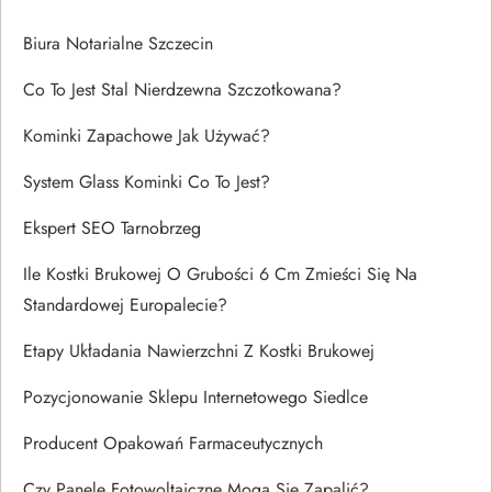
Biura Notarialne Szczecin
Co To Jest Stal Nierdzewna Szczotkowana?
Kominki Zapachowe Jak Używać?
System Glass Kominki Co To Jest?
Ekspert SEO Tarnobrzeg
Ile Kostki Brukowej O Grubości 6 Cm Zmieści Się Na
Standardowej Europalecie?
Etapy Układania Nawierzchni Z Kostki Brukowej
Pozycjonowanie Sklepu Internetowego Siedlce
Producent Opakowań Farmaceutycznych
Czy Panele Fotowoltaiczne Mogą Się Zapalić?