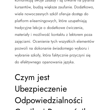
komunikują swoje zasady i są otwarte na pytania
kursantów, budzą większe zaufanie. Dodatkowo,
wiele nowoczesnych szkół oferuje dostęp do
platform e-learningowych, które uzupełniają
tradycyjne lekcje o dodatkowe ćwiczenia,
materiały i możliwość kontaktu z lektorem poza
zajęciami. Ocenienie tych wszystkich elementów
pozwoli na dokonanie świadomego wyboru i
wybranie szkoły, która faktycznie przyczyni się
do efektywnego opanowania języka.
Czym jest
Ubezpieczenie
Odpowiedzialności