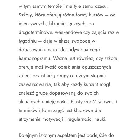
w tym samym tempie i ma tyle samo czasu.
Szkoły, które oferują różne formy kursów – od
intensywnych, kilkumiesięcznych, po
długoterminowe, weekendowe czy zajęcia raz w
tygodniu – dają większą swobodę w
dopasowaniu nauki do indywidualnego
harmonogramu. Ważne jest również, czy szkoła
oferuje możliwość odrabiania opuszczonych
zajęć, czy istnieją grupy o różnym stopniu
zaawansowania, tak aby każdy kursant mógł
znaleźć grupę dopasowaną do swoich
aktualnych umiejętności. Elastyczność w kwestii
terminów i form zajęć jest kluczowa dla
utrzymania motywacji i regularności nauki.
Kolejnym istotnym aspektem jest podejście do