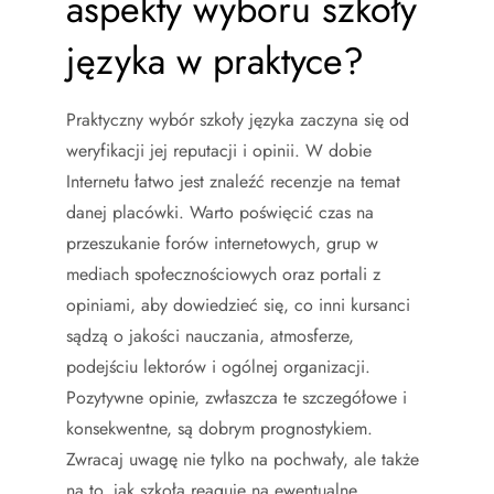
aspekty wyboru szkoły
języka w praktyce?
Praktyczny wybór szkoły języka zaczyna się od
weryfikacji jej reputacji i opinii. W dobie
Internetu łatwo jest znaleźć recenzje na temat
danej placówki. Warto poświęcić czas na
przeszukanie forów internetowych, grup w
mediach społecznościowych oraz portali z
opiniami, aby dowiedzieć się, co inni kursanci
sądzą o jakości nauczania, atmosferze,
podejściu lektorów i ogólnej organizacji.
Pozytywne opinie, zwłaszcza te szczegółowe i
konsekwentne, są dobrym prognostykiem.
Zwracaj uwagę nie tylko na pochwały, ale także
na to, jak szkoła reaguje na ewentualne