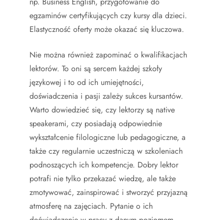
np. Business English, przygotowanie do
egzaminów certyfikujących czy kursy dla dzieci.
Elastyczność oferty może okazać się kluczowa.
Nie można również zapominać o kwalifikacjach
lektorów. To oni są sercem każdej szkoły
językowej i to od ich umiejętności,
doświadczenia i pasji zależy sukces kursantów.
Warto dowiedzieć się, czy lektorzy są native
speakerami, czy posiadają odpowiednie
wykształcenie filologiczne lub pedagogiczne, a
także czy regularnie uczestniczą w szkoleniach
podnoszących ich kompetencje. Dobry lektor
potrafi nie tylko przekazać wiedzę, ale także
zmotywować, zainspirować i stworzyć przyjazną
atmosferę na zajęciach. Pytanie o ich
doświadczenie w pracy z danym poziomem