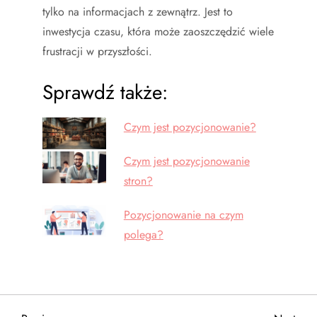
tylko na informacjach z zewnątrz. Jest to
inwestycja czasu, która może zaoszczędzić wiele
frustracji w przyszłości.
Sprawdź także:
Czym jest pozycjonowanie?
Czym jest pozycjonowanie
stron?
Pozycjonowanie na czym
polega?