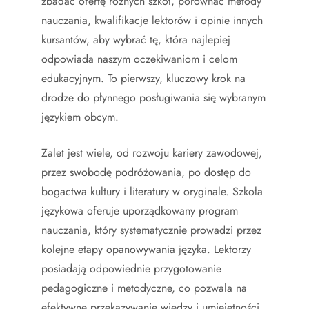
zbadać ofertę różnych szkół, porównać metody
nauczania, kwalifikacje lektorów i opinie innych
kursantów, aby wybrać tę, która najlepiej
odpowiada naszym oczekiwaniom i celom
edukacyjnym. To pierwszy, kluczowy krok na
drodze do płynnego posługiwania się wybranym
językiem obcym.
Zalet jest wiele, od rozwoju kariery zawodowej,
przez swobodę podróżowania, po dostęp do
bogactwa kultury i literatury w oryginale. Szkoła
językowa oferuje uporządkowany program
nauczania, który systematycznie prowadzi przez
kolejne etapy opanowywania języka. Lektorzy
posiadają odpowiednie przygotowanie
pedagogiczne i metodyczne, co pozwala na
efektywne przekazywanie wiedzy i umiejętności.