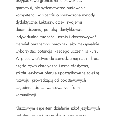
przypadkowe gromadzenie słówek czy
gramatyki, ale systematyczne budowanie
kompetencji w oparciu o sprawdzone metody
dydaktyczne. Lektorzy, dzięki swojemu
doświadczeniu, potrafią identyfikować
indywidualne trudności ucznia i dostosowywać
materiał oraz tempo pracy tak, aby maksymalnie
wykorzystać potencjał każdego uczestnika kursu.
W przeciwieństwie do samodzielnej nauki, która
często bywa chaotyczna i mało efektywna,
szkoła językowa oferuje uporządkowaną ścieżkę
rozwoju, prowadzącą od podstawowych
zagadnień do zaawansowanych form
komunikacji.
Kluczowym aspektem działania szkół językowych
jest stworzenie środowiska sprzyjającego