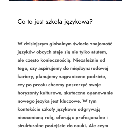
Co to jest szkoła językowa?
W dzisiejszym globalnym świecie znajomość
języków obcych staje się nie tylko atutem,
ale często koniecznością. Niezależnie od
tego, czy aspirujemy do międzynarodowej
kariery, planujemy zagraniczne podróże,
czy po prostu chcemy poszerzyć swoje
horyzonty kulturowe, skuteczne opanowanie
nowego języka jest kluczowe. W tym
kontekście szkoły językowe odgrywają
nieocenioną rolę, oferując profesjonalne i
strukturalne podejście do nauki. Ale czym