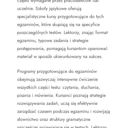
często wymagane przez pracodawców lub
uczelnie. Szkoły językowe oferują
specjalistyczne kursy przygotowujące do tych
egzaminów, które skupiają się na specyfice
poszczególnych testów. Lektorzy, znając format
egzaminu, typowe zadania i strategie
postępowania, pomagają kursantom opanować
materiał w sposób ukierunkowany na sukces.
Programy przygotowujące do egzaminów
obejmują zazwyczaj intensywne ćwiczenie
wszystkich części testu: czytania, słuchania,
pisania i mówienia. Kursanci poznają strategie
rozwiązywania zadań, uczą się efektywnie
zarządzać czasem podczas egzaminu i rozwijają
słownictwo oraz struktury gramatyczne
najczęściej pojawiające się w testach. Lektorzy