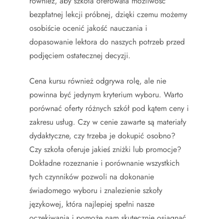
również, aby szkoła oferowała możliwość
bezpłatnej lekcji próbnej, dzięki czemu możemy
osobiście ocenić jakość nauczania i
dopasowanie lektora do naszych potrzeb przed
podjęciem ostatecznej decyzji.
Cena kursu również odgrywa rolę, ale nie
powinna być jedynym kryterium wyboru. Warto
porównać oferty różnych szkół pod kątem ceny i
zakresu usług. Czy w cenie zawarte są materiały
dydaktyczne, czy trzeba je dokupić osobno?
Czy szkoła oferuje jakieś zniżki lub promocje?
Dokładne rozeznanie i porównanie wszystkich
tych czynników pozwoli na dokonanie
świadomego wyboru i znalezienie szkoły
językowej, która najlepiej spełni nasze
oczekiwania i pomoże nam skutecznie osiągnąć