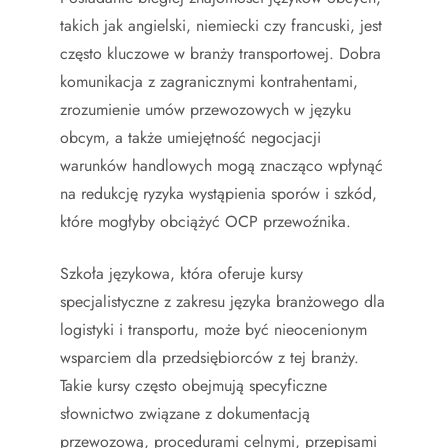
takich jak angielski, niemiecki czy francuski, jest
często kluczowe w branży transportowej. Dobra
komunikacja z zagranicznymi kontrahentami,
zrozumienie umów przewozowych w języku
obcym, a także umiejętność negocjacji
warunków handlowych mogą znacząco wpłynąć
na redukcję ryzyka wystąpienia sporów i szkód,
które mogłyby obciążyć OCP przewoźnika.
Szkoła językowa, która oferuje kursy
specjalistyczne z zakresu języka branżowego dla
logistyki i transportu, może być nieocenionym
wsparciem dla przedsiębiorców z tej branży.
Takie kursy często obejmują specyficzne
słownictwo związane z dokumentacją
przewozową, procedurami celnymi, przepisami