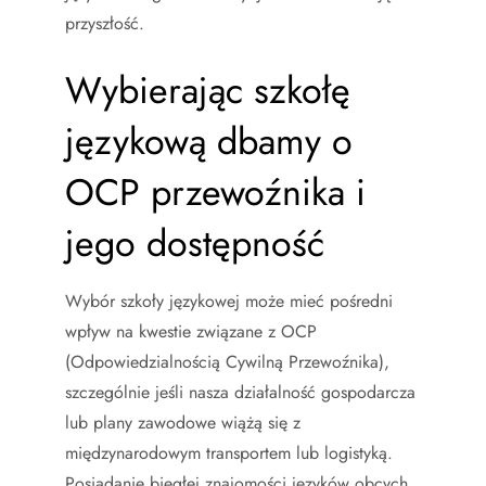
przyszłość.
Wybierając szkołę
językową dbamy o
OCP przewoźnika i
jego dostępność
Wybór szkoły językowej może mieć pośredni
wpływ na kwestie związane z OCP
(Odpowiedzialnością Cywilną Przewoźnika),
szczególnie jeśli nasza działalność gospodarcza
lub plany zawodowe wiążą się z
międzynarodowym transportem lub logistyką.
Posiadanie biegłej znajomości języków obcych,