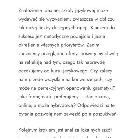
Znalezienie idealnej szkoły językowej może
wydawać się wyzwaniem, zwłaszcza w obliczu
tak dużej liczby dostępnych opcji. Kluczem do
sukcesu jest metodyczne podejście i jasne
określenie własnych priorytetów. Zanim
zaczniemy przeglądać oferty, poświęćmy chwilę
na refleksję nad tym, czego tak naprawdę
oczekujemy od kursu językowego. Czy zależy
nam przede wszystkim na konwersacjach, czy
może na perfekcyjnym opanowaniu gramatyki?
Jaką formę nauki preferujemy – stacjonarną,
online, a może hybrydową? Odpowiedzi na te
pytania pozwolą nam zawęzić pole poszukiwań.
Kolejnym krokiem jest analiza lokalnych szkół