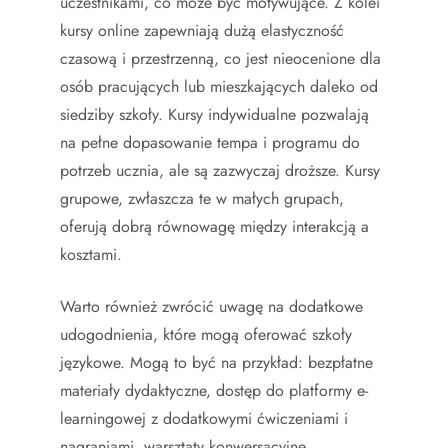
uczestnikami, co może być motywujące. Z kolei
kursy online zapewniają dużą elastyczność
czasową i przestrzenną, co jest nieocenione dla
osób pracujących lub mieszkających daleko od
siedziby szkoły. Kursy indywidualne pozwalają
na pełne dopasowanie tempa i programu do
potrzeb ucznia, ale są zazwyczaj droższe. Kursy
grupowe, zwłaszcza te w małych grupach,
oferują dobrą równowagę między interakcją a
kosztami.
Warto również zwrócić uwagę na dodatkowe
udogodnienia, które mogą oferować szkoły
językowe. Mogą to być na przykład: bezpłatne
materiały dydaktyczne, dostęp do platformy e-
learningowej z dodatkowymi ćwiczeniami i
nagraniami, warsztaty konwersacyjne,