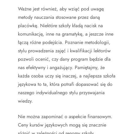
Ważne jest również, aby wziąć pod uwagę
metody nauczania stosowane przez daną
placówkę. Niektóre szkoły kładą nacisk na
komunikację, inne na gramatykę, a jeszcze inne
łączą różne podejścia. Poznanie metodologii,
stylu prowadzenia zajęć i kwalifikacji lektorów
pozwoli ocenić, czy dany program będzie dla
nas efektywny i angażujący. Pamiętajmy, że
każda osoba uczy się inaczej, a najlepsza szkoła
językowa to ta, która potrafi dopasować się do
naszego indywidualnego stylu przyswajania
wiedzy.
Nie można zapominać o aspekcie finansowym.
Ceny kursów językowych mogą się znacznie
różnić w zależności od renomy szkoły,