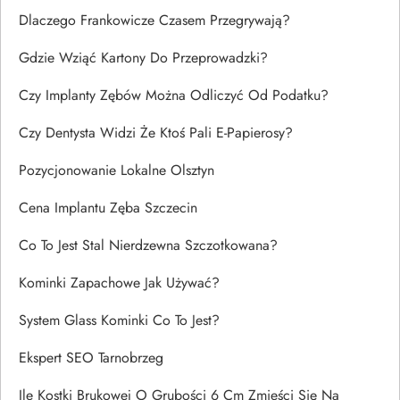
Dlaczego Frankowicze Czasem Przegrywają?
Gdzie Wziąć Kartony Do Przeprowadzki?
Czy Implanty Zębów Można Odliczyć Od Podatku?
Czy Dentysta Widzi Że Ktoś Pali E-Papierosy?
Pozycjonowanie Lokalne Olsztyn
Cena Implantu Zęba Szczecin
Co To Jest Stal Nierdzewna Szczotkowana?
Kominki Zapachowe Jak Używać?
System Glass Kominki Co To Jest?
Ekspert SEO Tarnobrzeg
Ile Kostki Brukowej O Grubości 6 Cm Zmieści Się Na