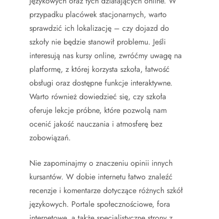
językowych oraz tych działających online. W
przypadku placówek stacjonarnych, warto
sprawdzić ich lokalizację – czy dojazd do
szkoły nie będzie stanowił problemu. Jeśli
interesują nas kursy online, zwróćmy uwagę na
platformę, z której korzysta szkoła, łatwość
obsługi oraz dostępne funkcje interaktywne.
Warto również dowiedzieć się, czy szkoła
oferuje lekcje próbne, które pozwolą nam
ocenić jakość nauczania i atmosferę bez
zobowiązań.
Nie zapominajmy o znaczeniu opinii innych
kursantów. W dobie internetu łatwo znaleźć
recenzje i komentarze dotyczące różnych szkół
językowych. Portale społecznościowe, fora
internetowe, a także specjalistyczne strony z