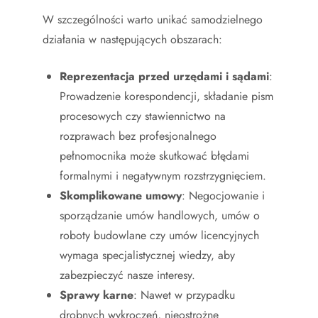
W szczególności warto unikać samodzielnego
działania w następujących obszarach:
Reprezentacja przed urzędami i sądami
:
Prowadzenie korespondencji, składanie pism
procesowych czy stawiennictwo na
rozprawach bez profesjonalnego
pełnomocnika może skutkować błędami
formalnymi i negatywnym rozstrzygnięciem.
Skomplikowane umowy
: Negocjowanie i
sporządzanie umów handlowych, umów o
roboty budowlane czy umów licencyjnych
wymaga specjalistycznej wiedzy, aby
zabezpieczyć nasze interesy.
Sprawy karne
: Nawet w przypadku
drobnych wykroczeń, nieostrożne