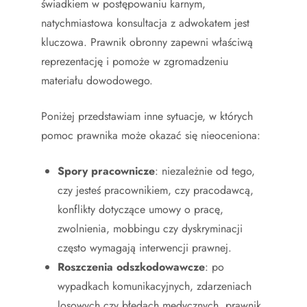
świadkiem w postępowaniu karnym,
natychmiastowa konsultacja z adwokatem jest
kluczowa. Prawnik obronny zapewni właściwą
reprezentację i pomoże w zgromadzeniu
materiału dowodowego.
Poniżej przedstawiam inne sytuacje, w których
pomoc prawnika może okazać się nieoceniona:
Spory pracownicze
: niezależnie od tego,
czy jesteś pracownikiem, czy pracodawcą,
konflikty dotyczące umowy o pracę,
zwolnienia, mobbingu czy dyskryminacji
często wymagają interwencji prawnej.
Roszczenia odszkodowawcze
: po
wypadkach komunikacyjnych, zdarzeniach
losowych czy błędach medycznych, prawnik