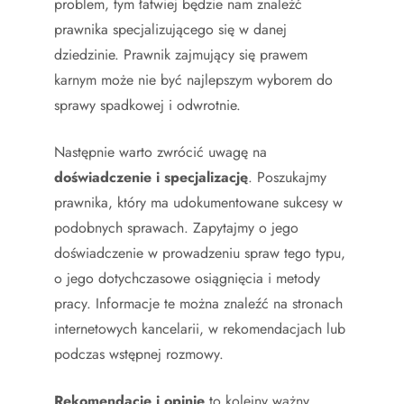
problem, tym łatwiej będzie nam znaleźć
prawnika specjalizującego się w danej
dziedzinie. Prawnik zajmujący się prawem
karnym może nie być najlepszym wyborem do
sprawy spadkowej i odwrotnie.
Następnie warto zwrócić uwagę na
doświadczenie i specjalizację
. Poszukajmy
prawnika, który ma udokumentowane sukcesy w
podobnych sprawach. Zapytajmy o jego
doświadczenie w prowadzeniu spraw tego typu,
o jego dotychczasowe osiągnięcia i metody
pracy. Informacje te można znaleźć na stronach
internetowych kancelarii, w rekomendacjach lub
podczas wstępnej rozmowy.
Rekomendacje i opinie
to kolejny ważny