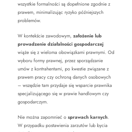
wszystkie formalności są dopełnione zgodnie z
prawem, minimalizując ryzyko późniejszych
problemów.
W kontekście zawodowym,
założenie lub
prowadzenie działalności gospodarczej
wiąże się z wieloma obowiązkami prawnymi. Od
wyboru formy prawnej, przez sporządzanie
umów z kontrahentami, po kwestie związane z
prawem pracy czy ochroną danych osobowych
– wszędzie tam przydaje się wsparcie prawnika
specjalizującego się w prawie handlowym czy
gospodarczym.
Nie można zapomnieć o
sprawach karnych
.
W przypadku postawienia zarzutów lub bycia