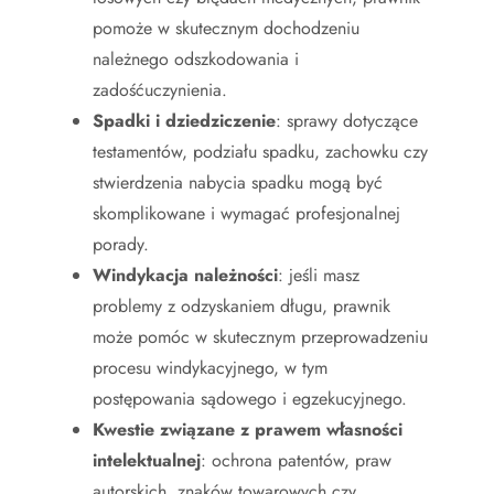
pomoże w skutecznym dochodzeniu
należnego odszkodowania i
zadośćuczynienia.
Spadki i dziedziczenie
: sprawy dotyczące
testamentów, podziału spadku, zachowku czy
stwierdzenia nabycia spadku mogą być
skomplikowane i wymagać profesjonalnej
porady.
Windykacja należności
: jeśli masz
problemy z odzyskaniem długu, prawnik
może pomóc w skutecznym przeprowadzeniu
procesu windykacyjnego, w tym
postępowania sądowego i egzekucyjnego.
Kwestie związane z prawem własności
intelektualnej
: ochrona patentów, praw
autorskich, znaków towarowych czy