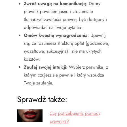
Zwróć uwagę na komunikację
: Dobry
prawnik powinien jasno i zrozumiale
tłumaczyć zawiłości prawne, być dostępny i
odpowiadać na Twoje pytania.
Omów kwestię wynagrodzenia
: Upewnij
się, że rozumiesz strukturę opłat (godzinowa,
ryczałtowa, sukcesyjna) i nie ma ukrytych
kosztów.
Zaufaj swojej intuicji
: Wybierz prawnika, z
którym czujesz się pewnie i który wzbudza
Twoje zaufanie.
Sprawdź także:
Czy potrzebujemy pomocy
prawnika?