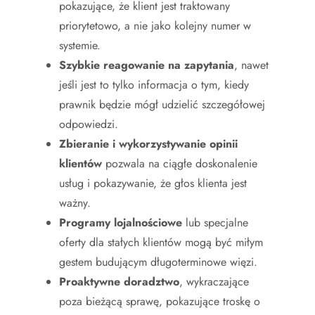
pokazujące, że klient jest traktowany
priorytetowo, a nie jako kolejny numer w
systemie.
Szybkie reagowanie na zapytania
, nawet
jeśli jest to tylko informacja o tym, kiedy
prawnik będzie mógł udzielić szczegółowej
odpowiedzi.
Zbieranie i wykorzystywanie opinii
klientów
pozwala na ciągłe doskonalenie
usług i pokazywanie, że głos klienta jest
ważny.
Programy lojalnościowe
lub specjalne
oferty dla stałych klientów mogą być miłym
gestem budującym długoterminowe więzi.
Proaktywne doradztwo
, wykraczające
poza bieżącą sprawę, pokazujące troskę o