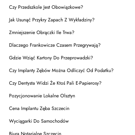
Czy Przedszkole Jest Obowiązkowe?
Jak Usunąć Przykry Zapach Z Wykładziny?
Zmniejszenie Obrączki Ile Trwa?
Dlaczego Frankowicze Czasem Przegrywają?
Gdzie Wziąć Kartony Do Przeprowadzki?
Czy Implanty Zębów Można Odliczyć Od Podatku?
Czy Dentysta Widzi Że Ktoś Pali E-Papierosy?
Pozycjonowanie Lokalne Olsztyn
Cena Implantu Zęba Szczecin
Wyciągarki Do Samochodów
Biura Notarialne Szczecin