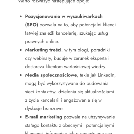
Warto rozważyć następujące opcje:
Pozycjonowanie w wyszukiwarkach
(SEO)
pozwala na to, aby potencjalni klienci
łatwiej znaleźli kancelarię, szukając usług
prawnych online.
Marketing treści
, w tym blogi, poradniki
czy webinary, buduje wizerunek eksperta i
dostarcza klientom wartościowej wiedzy.
Media społecznościowe
, takie jak LinkedIn,
mogą być wykorzystywane do budowania
sieci kontaktów, dzielenia się aktualnościami
z życia kancelarii i angażowania się w
dyskusje branżowe.
E-mail marketing
pozwala na utrzymywanie
stałego kontaktu z obecnymi i potencjalnymi
klientami, informując ich o nowościach czy