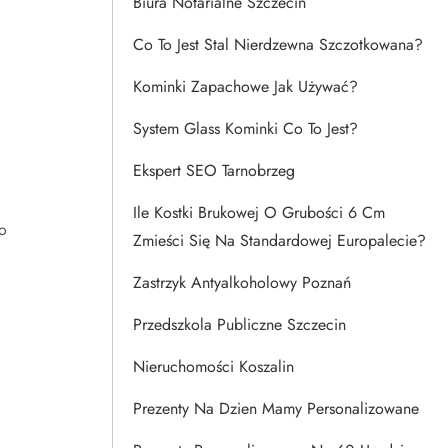
Biura Notarialne Szczecin
Co To Jest Stal Nierdzewna Szczotkowana?
Kominki Zapachowe Jak Używać?
System Glass Kominki Co To Jest?
Ekspert SEO Tarnobrzeg
Ile Kostki Brukowej O Grubości 6 Cm
o
Zmieści Się Na Standardowej Europalecie?
Zastrzyk Antyalkoholowy Poznań
Przedszkola Publiczne Szczecin
Nieruchomości Koszalin
Prezenty Na Dzien Mamy Personalizowane
ć