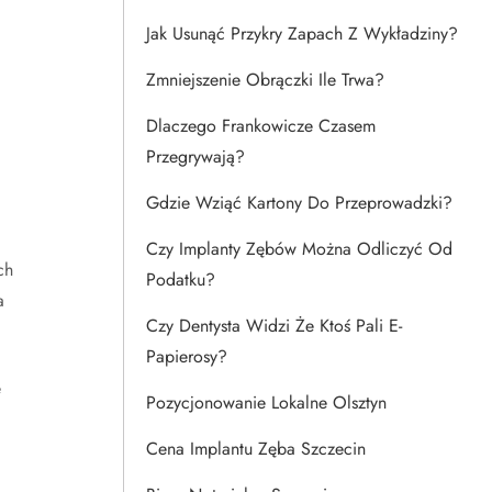
Jak Usunąć Przykry Zapach Z Wykładziny?
Zmniejszenie Obrączki Ile Trwa?
Dlaczego Frankowicze Czasem
Przegrywają?
Gdzie Wziąć Kartony Do Przeprowadzki?
Czy Implanty Zębów Można Odliczyć Od
ch
Podatku?
a
Czy Dentysta Widzi Że Ktoś Pali E-
Papierosy?
e
Pozycjonowanie Lokalne Olsztyn
Cena Implantu Zęba Szczecin