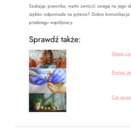
Szukając prawnika, warto zwrócić uwagę na jego do
szybko odpowiada na pytania? Dobra komunikacja 
przebiegu współpracy.
Sprawdź także:
Gitara cz
Pomoc ze
Czy pozy