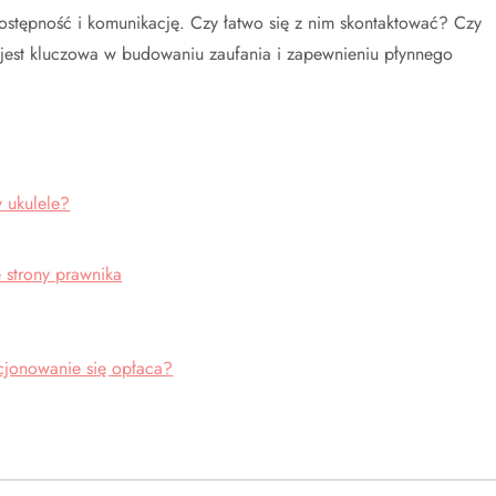
stępność i komunikację. Czy łatwo się z nim skontaktować? Czy
jest kluczowa w budowaniu zaufania i zapewnieniu płynnego
y ukulele?
 strony prawnika
cjonowanie się opłaca?