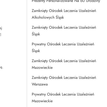
Prezenty Personalizowane Na 60 Urodziny
Zamknięty Ośrodek Leczenia Uzależnień
Alkoholowych Śląsk
Zamknięty Ośrodek Leczenia Uzależnień
aj
Śląsk
ć
Prywatny Ośrodek Leczenia Uzależnień
Śląsk
Zamknięty Ośrodek Leczenia Uzależnień
ę.
Mazowieckie
Zamknięty Ośrodek Leczenia Uzależnień
Warszawa
Prywatny Ośrodek Leczenia Uzależnień
Mazowieckie