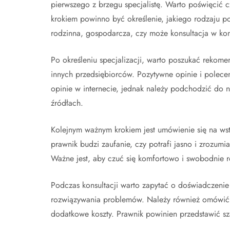
pierwszego z brzegu specjalistę. Warto poświęcić
krokiem powinno być określenie, jakiego rodzaju p
rodzinna, gospodarcza, czy może konsultacja w konk
Po określeniu specjalizacji, warto poszukać rekomen
innych przedsiębiorców. Pozytywne opinie i polec
opinie w internecie, jednak należy podchodzić do n
źródłach.
Kolejnym ważnym krokiem jest umówienie się na wst
prawnik budzi zaufanie, czy potrafi jasno i zrozumi
Ważne jest, aby czuć się komfortowo i swobodnie 
Podczas konsultacji warto zapytać o doświadczeni
rozwiązywania problemów. Należy również omówić k
dodatkowe koszty. Prawnik powinien przedstawić sz