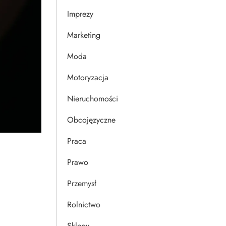
Imprezy
Marketing
Moda
Motoryzacja
Nieruchomości
Obcojęzyczne
Praca
Prawo
Przemysł
Rolnictwo
Sklepy