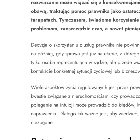
rozwiązanie może wiązać się z konsekwencjam
obawą, traktując pomoc prawnika jako ostate
tarapatach. Tymczasem, świadome korzystanie 
problemom, zaoszczędzić czas, a nawet pienią
Decyzja o skorzystaniu z usług prawnika nie powi
na później, gdy sprawa jest już na etapie, z któreg
tylko osoba reprezentująca w sądzie, ale przede ws
kontekście konkretnej sytuacji życiowej lub biznesow
Wiele aspektów życia regulowanych jest przez pra
kwestie związane z nieruchomościami czy prowadzo
poleganie na intuicji może prowadzić do błędów, 
naprawienia. Dlatego tak ważne jest, aby wiedzieć, 
niezbędne.