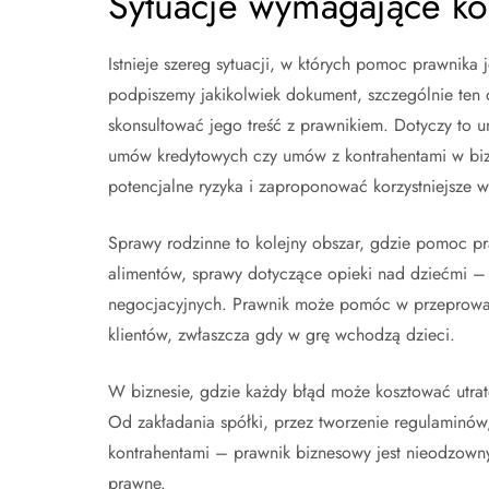
Sytuacje wymagające kon
Istnieje szereg sytuacji, w których pomoc prawnika
podpiszemy jakikolwiek dokument, szczególnie ten o
skonsultować jego treść z prawnikiem. Dotyczy to
umów kredytowych czy umów z kontrahentami w bizn
potencjalne ryzyka i zaproponować korzystniejsze w
Sprawy rodzinne to kolejny obszar, gdzie pomoc pra
alimentów, sprawy dotyczące opieki nad dziećmi –
negocjacyjnych. Prawnik może pomóc w przeprowad
klientów, zwłaszcza gdy w grę wchodzą dzieci.
W biznesie, gdzie każdy błąd może kosztować utratę
Od zakładania spółki, przez tworzenie regulaminów,
kontrahentami – prawnik biznesowy jest nieodzowny
prawne.