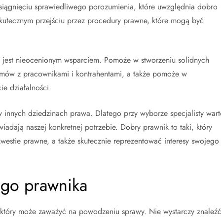
ągnięciu sprawiedliwego porozumienia, które uwzględnia dobro
skutecznym przejściu przez procedury prawne, które mogą być
 jest nieocenionym wsparciem. Pomoże w stworzeniu solidnych
umów z pracownikami i kontrahentami, a także pomoże w
ie działalności.
w innych dziedzinach prawa. Dlatego przy wyborze specjalisty wart
adają naszej konkretnej potrzebie. Dobry prawnik to taki, który
kwestie prawne, a także skutecznie reprezentować interesy swojego
ego prawnika
który może zaważyć na powodzeniu sprawy. Nie wystarczy znaleź