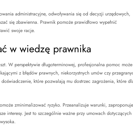
owania administracyjne, odwoływania się od decyzji urzędowych,
azać się zbawienna. Prawnik pomoże prawidłowo wypełnić
awić swoje racje.
ać w wiedzę prawnika
 koszt. W perspektywie długoterminowej, profesjonalna pomoc może
ikającymi z błędów prawnych, niekorzystnych umów czy przegrany
 doświadczenie, które pozwalają mu dostrzec zagrożenia, które dl
może zminimalizować ryzyko. Przeanalizuje warunki, zaproponuj
ze interesy. Jest to szczególnie ważne przy umowach dotyczących
 wysoka.