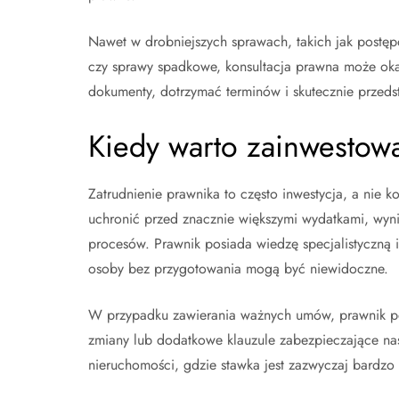
Nawet w drobniejszych sprawach, takich jak postęp
czy sprawy spadkowe, konsultacja prawna może ok
dokumenty, dotrzymać terminów i skutecznie przedst
Kiedy warto zainwestow
Zatrudnienie prawnika to często inwestycja, a nie
uchronić przed znacznie większymi wydatkami, wyn
procesów. Prawnik posiada wiedzę specjalistyczną i
osoby bez przygotowania mogą być niewidoczne.
W przypadku zawierania ważnych umów, prawnik po
zmiany lub dodatkowe klauzule zabezpieczające nas
nieruchomości, gdzie stawka jest zazwyczaj bardzo