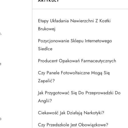
ARTYKUŁY
Etapy Układania Nawierzchni Z Kostki
Brukowej
,
Pozycjonowanie Sklepu Internetowego
Siedlce
Producent Opakowań Farmaceutycznych
e
Czy Panele Fotowoltaiczne Mogą Się
Zapalić?
Jak Przygotować Się Do Przeprowadzki Do
Anglii?
Ciekawość Jak Działają Narkotyki?
o
Czy Przedszkole Jest Obowiązkowe?