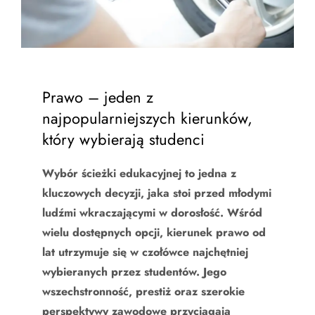
Prawo – jeden z
najpopularniejszych kierunków,
który wybierają studenci
Wybór ścieżki edukacyjnej to jedna z
kluczowych decyzji, jaka stoi przed młodymi
ludźmi wkraczającymi w dorosłość. Wśród
wielu dostępnych opcji, kierunek prawo od
lat utrzymuje się w czołówce najchętniej
wybieranych przez studentów. Jego
wszechstronność, prestiż oraz szerokie
perspektywy zawodowe przyciągają