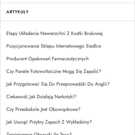
ARTYKUŁY
Etapy Układania Nawierzchni Z Kostki Brukowej
Pozycjonowanie Sklepu Internetowego Siedlce
Producent Opakowań Farmaceutycznych
Czy Panele Fotowoltaiczne Mogą Się Zapalić?
Jak Przygotować Się Do Przeprowadzki Do Anglii?
Ciekawość Jak Działają Narkotyki?
Czy Przedszkole Jest Obowiązkowe?
Jak Usunąć Przykry Zapach Z Wykładziny?
Zmniejszenie Obrączki Ile Trwa?