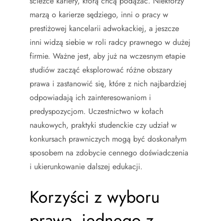
ścieżce kariery, którą chcą podążać. Niektórzy
marzą o karierze sędziego, inni o pracy w
prestiżowej kancelarii adwokackiej, a jeszcze
inni widzą siebie w roli radcy prawnego w dużej
firmie. Ważne jest, aby już na wczesnym etapie
studiów zacząć eksplorować różne obszary
prawa i zastanowić się, które z nich najbardziej
odpowiadają ich zainteresowaniom i
predyspozycjom. Uczestnictwo w kołach
naukowych, praktyki studenckie czy udział w
konkursach prawniczych mogą być doskonałym
sposobem na zdobycie cennego doświadczenia
i ukierunkowanie dalszej edukacji.
Korzyści z wyboru
prawa, jednego z