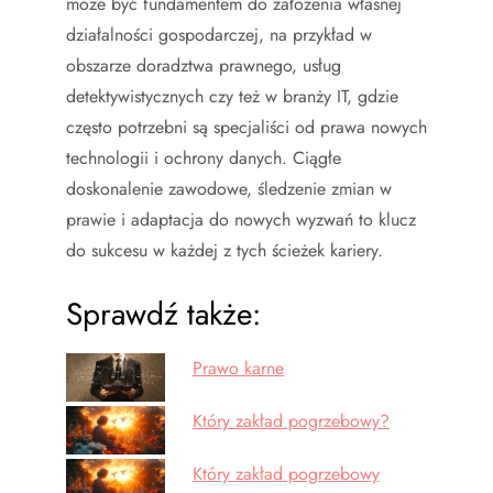
może być fundamentem do założenia własnej
działalności gospodarczej, na przykład w
obszarze doradztwa prawnego, usług
detektywistycznych czy też w branży IT, gdzie
często potrzebni są specjaliści od prawa nowych
technologii i ochrony danych. Ciągłe
doskonalenie zawodowe, śledzenie zmian w
prawie i adaptacja do nowych wyzwań to klucz
do sukcesu w każdej z tych ścieżek kariery.
Sprawdź także:
Prawo karne
Który zakład pogrzebowy?
Który zakład pogrzebowy