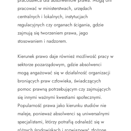
pracodawca dla absolwentów prawa. Mogą oni
pracować w ministerstwach, urzędach
centralnych i lokalnych, instytucjach
regulacyjnych czy organach ścigania, gdzie
zajmują się tworzeniem prawa, jego
stosowaniem i nadzorem.
Kierunek prawo daje również możliwość pracy w
sektorze pozarządowym, gdzie absolwenci
mogą angażować się w działalność organizacji
broniących praw człowieka, świadczących
pomoc prawną potrzebującym czy zajmujących
się innymi ważnymi kwestiami społecznymi.
Popularność prawa jako kierunku studiów nie
maleje, ponieważ absolwenci są uniwersalnymi
specjalistami, którzy potrafią odnaleźć się w
różnych środowiskach i rozwiązywać złożone