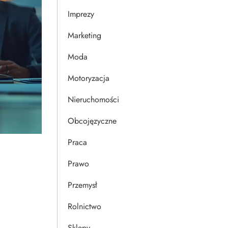
Imprezy
Marketing
Moda
Motoryzacja
Nieruchomości
Obcojęzyczne
Praca
Prawo
Przemysł
Rolnictwo
Sklepy