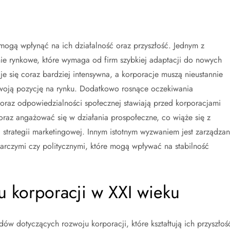
mogą wpłynąć na ich działalność oraz przyszłość. Jednym z
ie rynkowe, które wymaga od firm szybkiej adaptacji do nowych
je się coraz bardziej intensywna, a korporacje muszą nieustannie
swoją pozycję na rynku. Dodatkowo rosnące oczekiwania
az odpowiedzialności społecznej stawiają przed korporacjami
az angażować się w działania prospołeczne, co wiąże się z
strategii marketingowej. Innym istotnym wyzwaniem jest zarządzan
rczymi czy politycznymi, które mogą wpływać na stabilność
u korporacji w XXI wieku
ów dotyczących rozwoju korporacji, które kształtują ich przyszłoś