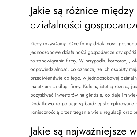
Jakie są różnice między
działalności gospodarcz
Kiedy rozważamy różne formy działalności gospodarcz
jednoosobowe działalności gospodarcze czy spółki 
za zobowiązania firmy. W przypadku korporacji, wła
odpowiedzialność, co oznacza, że ich osobisty maj
przeciwieństwie do tego, w jednoosobowej działal
majątkiem za długi firmy. Kolejną istotną różnicą j
pozyskiwać inwestorów na giełdzie, co daje im więk
Dodatkowo korporacje są bardziej skomplikowane p
koniecznością przestrzegania wielu regulacji oraz
Jakie są najważniejsze 