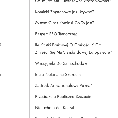
Co To Jest Stal Nierdzewna Szczotkowana?
Kominki Zapachowe Jak Używać?
System Glass Kominki Co To Jest?
Ekspert SEO Tarnobrzeg
i
Ile Kostki Brukowej O Grubości 6 Cm
Zmieści Się Na Standardowej Europalecie?
Wyciągarki Do Samochodów
i
Biura Notarialne Szczecin
Zastrzyk Antyalkoholowy Poznań
Przedszkola Publiczne Szczecin
Nieruchomości Koszalin