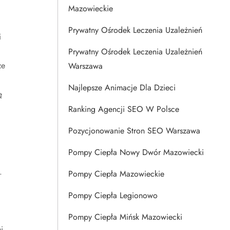
Mazowieckie
ć
Prywatny Ośrodek Leczenia Uzależnień
i
Prywatny Ośrodek Leczenia Uzależnień
że
Warszawa
Najlepsze Animacje Dla Dzieci
ę
Ranking Agencji SEO W Polsce
Pozycjonowanie Stron SEO Warszawa
Pompy Ciepła Nowy Dwór Mazowiecki
.
Pompy Ciepła Mazowieckie
Pompy Ciepła Legionowo
Pompy Ciepła Mińsk Mazowiecki
i