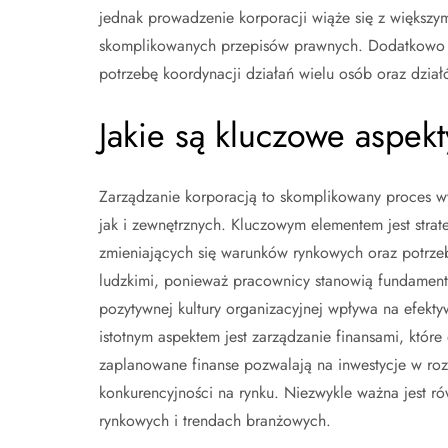
jednak prowadzenie korporacji wiąże się z większym
skomplikowanych przepisów prawnych. Dodatkowo 
potrzebę koordynacji działań wielu osób oraz dział
Jakie są kluczowe aspek
Zarządzanie korporacją to skomplikowany proces 
jak i zewnętrznych. Kluczowym elementem jest stra
zmieniających się warunków rynkowych oraz potrzeb
ludzkimi, ponieważ pracownicy stanowią fundament
pozytywnej kultury organizacyjnej wpływa na efekt
istotnym aspektem jest zarządzanie finansami, któr
zaplanowane finanse pozwalają na inwestycje w roz
konkurencyjności na rynku. Niezwykle ważna jest r
rynkowych i trendach branżowych.