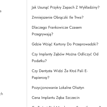
Jak Usunąć Przykry Zapach Z Wykładziny?
a
Zmniejszenie Obrączki Ile Trwa?
Dlaczego Frankowicze Czasem
Przegrywają?
Gdzie Wziąć Kartony Do Przeprowadzki?
Czy Implanty Zębów Można Odliczyć Od
Podatku?
Czy Dentysta Widzi Że Ktoś Pali E-
Papierosy?
Pozycjonowanie Lokalne Olsztyn
ch
Cena Implantu Zęba Szczecin