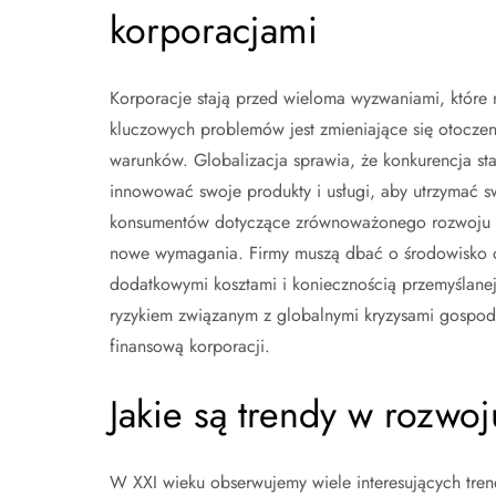
korporacjami
Korporacje stają przed wieloma wyzwaniami, które 
kluczowych problemów jest zmieniające się otoczen
warunków. Globalizacja sprawia, że konkurencja sta
innowować swoje produkty i usługi, aby utrzymać 
konsumentów dotyczące zrównoważonego rozwoju or
nowe wymagania. Firmy muszą dbać o środowisko or
dodatkowymi kosztami i koniecznością przemyślanej 
ryzykiem związanym z globalnymi kryzysami gospoda
finansową korporacji.
Jakie są trendy w rozwoj
W XXI wieku obserwujemy wiele interesujących trend