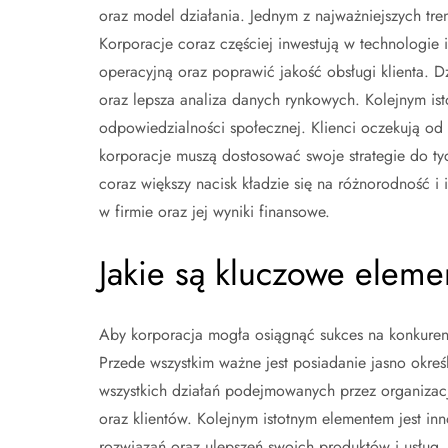
oraz model działania. Jednym z najważniejszych tre
Korporacje coraz częściej inwestują w technologie 
operacyjną oraz poprawić jakość obsługi klienta. 
oraz lepsza analiza danych rynkowych. Kolejnym is
odpowiedzialności społecznej. Klienci oczekują od 
korporacje muszą dostosować swoje strategie do t
coraz większy nacisk kładzie się na różnorodność i
w firmie oraz jej wyniki finansowe.
Jakie są kluczowe eleme
Aby korporacja mogła osiągnąć sukces na konkuren
Przede wszystkim ważne jest posiadanie jasno określo
wszystkich działań podejmowanych przez organizac
oraz klientów. Kolejnym istotnym elementem jest i
rozwiązań oraz ulepszeń swoich produktów i usług,