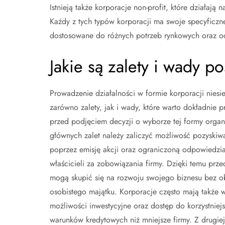
Istnieją także korporacje non-profit, które działają
Każdy z tych typów korporacji ma swoje specyficzn
dostosowane do różnych potrzeb rynkowych oraz o
Jakie są zalety i wady p
Prowadzenie działalności w formie korporacji niesi
zarówno zalety, jak i wady, które warto dokładnie 
przed podjęciem decyzji o wyborze tej formy organ
głównych zalet należy zaliczyć możliwość pozyskiwa
poprzez emisję akcji oraz ograniczoną odpowiedzi
właścicieli za zobowiązania firmy. Dzięki temu prze
mogą skupić się na rozwoju swojego biznesu bez o
osobistego majątku. Korporacje często mają także 
możliwości inwestycyjne oraz dostęp do korzystniej
warunków kredytowych niż mniejsze firmy. Z drugiej