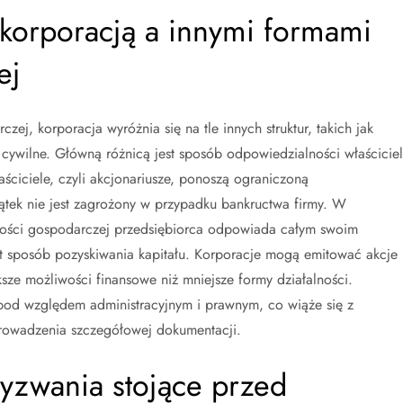
 korporacją a innymi formami
ej
ej, korporacja wyróżnia się na tle innych struktur, takich jak
cywilne. Główną różnicą jest sposób odpowiedzialności właściciel
ściciele, czyli akcjonariusze, ponoszą ograniczoną
ątek nie jest zagrożony w przypadku bankructwa firmy. W
ności gospodarczej przedsiębiorca odpowiada całym swoim
est sposób pozyskiwania kapitału. Korporacje mogą emitować akcje 
sze możliwości finansowe niż mniejsze formy działalności.
od względem administracyjnym i prawnym, co wiąże się z
 prowadzenia szczegółowej dokumentacji.
wyzwania stojące przed