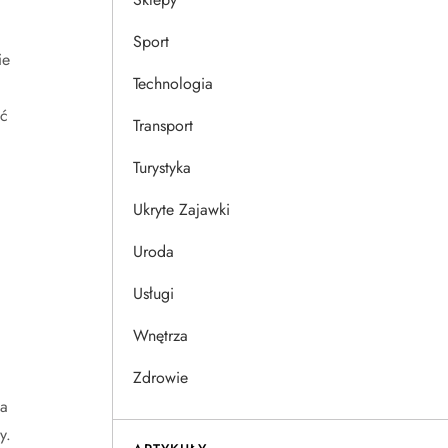
Sport
ie
Technologia
ać
Transport
Turystyka
Ukryte Zajawki
Uroda
Usługi
Wnętrza
Zdrowie
la
y.