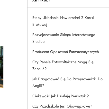
ARTYKUŁY
Etapy Układania Nawierzchni Z Kostki
Brukowej
Pozycjonowanie Sklepu Internetowego
Siedlce
Producent Opakowań Farmaceutycznych
Czy Panele Fotowoltaiczne Mogą Się
Zapalić?
Jak Przygotować Się Do Przeprowadzki Do
Anglii?
Ciekawość Jak Działają Narkotyki?
Czy Przedszkole Jest Obowiązkowe?