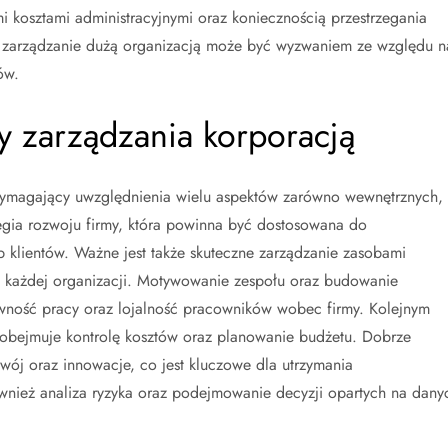
i kosztami administracyjnymi oraz koniecznością przestrzegania
zarządzanie dużą organizacją może być wyzwaniem ze względu n
ów.
ty zarządzania korporacją
wymagający uwzględnienia wielu aspektów zarówno wewnętrznych,
tegia rozwoju firmy, która powinna być dostosowana do
 klientów. Ważne jest także skuteczne zarządzanie zasobami
 każdej organizacji. Motywowanie zespołu oraz budowanie
ywność pracy oraz lojalność pracowników wobec firmy. Kolejnym
e obejmuje kontrolę kosztów oraz planowanie budżetu. Dobrze
wój oraz innowacje, co jest kluczowe dla utrzymania
ównież analiza ryzyka oraz podejmowanie decyzji opartych na dany