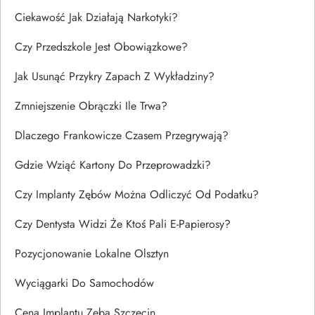
Ciekawość Jak Działają Narkotyki?
Czy Przedszkole Jest Obowiązkowe?
Jak Usunąć Przykry Zapach Z Wykładziny?
Zmniejszenie Obrączki Ile Trwa?
Dlaczego Frankowicze Czasem Przegrywają?
Gdzie Wziąć Kartony Do Przeprowadzki?
Czy Implanty Zębów Można Odliczyć Od Podatku?
Czy Dentysta Widzi Że Ktoś Pali E-Papierosy?
Pozycjonowanie Lokalne Olsztyn
Wyciągarki Do Samochodów
Cena Implantu Zęba Szczecin