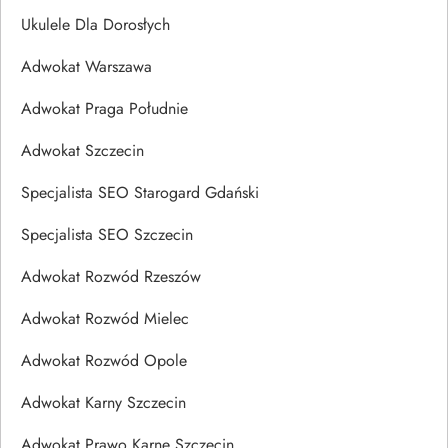
Ukulele Dla Dorosłych
Adwokat Warszawa
Adwokat Praga Południe
Adwokat Szczecin
Specjalista SEO Starogard Gdański
Specjalista SEO Szczecin
Adwokat Rozwód Rzeszów
Adwokat Rozwód Mielec
Adwokat Rozwód Opole
Adwokat Karny Szczecin
Adwokat Prawo Karne Szczecin