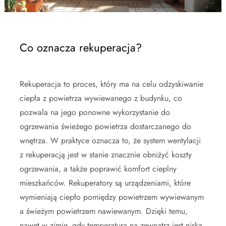
Co oznacza rekuperacja?
Rekuperacja to proces, który ma na celu odzyskiwanie
ciepła z powietrza wywiewanego z budynku, co
pozwala na jego ponowne wykorzystanie do
ogrzewania świeżego powietrza dostarczanego do
wnętrza. W praktyce oznacza to, że system wentylacji
z rekuperacją jest w stanie znacznie obniżyć koszty
ogrzewania, a także poprawić komfort cieplny
mieszkańców. Rekuperatory są urządzeniami, które
wymieniają ciepło pomiędzy powietrzem wywiewanym
a świeżym powietrzem nawiewanym. Dzięki temu,
nawet w zimie, gdy temperatura na zewnątrz jest niska,