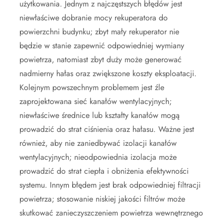
użytkowania. Jednym z najczęstszych błędów jest
niewłaściwe dobranie mocy rekuperatora do
powierzchni budynku; zbyt mały rekuperator nie
będzie w stanie zapewnić odpowiedniej wymiany
powietrza, natomiast zbyt duży może generować
nadmierny hałas oraz zwiększone koszty eksploatacji.
Kolejnym powszechnym problemem jest źle
zaprojektowana sieć kanałów wentylacyjnych;
niewłaściwe średnice lub kształty kanałów mogą
prowadzić do strat ciśnienia oraz hałasu. Ważne jest
również, aby nie zaniedbywać izolacji kanałów
wentylacyjnych; nieodpowiednia izolacja może
prowadzić do strat ciepła i obniżenia efektywności
systemu. Innym błędem jest brak odpowiedniej filtracji
powietrza; stosowanie niskiej jakości filtrów może
skutkować zanieczyszczeniem powietrza wewnętrznego