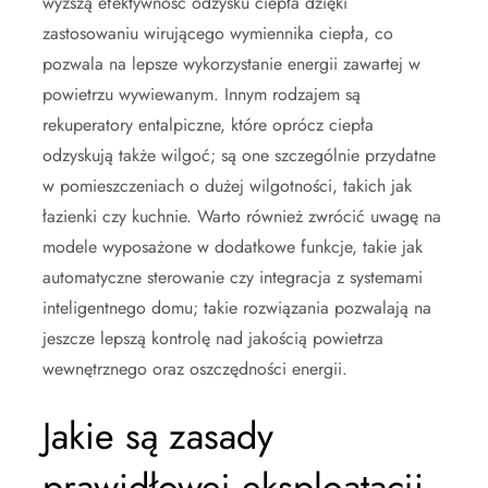
wyższą efektywność odzysku ciepła dzięki
zastosowaniu wirującego wymiennika ciepła, co
pozwala na lepsze wykorzystanie energii zawartej w
powietrzu wywiewanym. Innym rodzajem są
rekuperatory entalpiczne, które oprócz ciepła
odzyskują także wilgoć; są one szczególnie przydatne
w pomieszczeniach o dużej wilgotności, takich jak
łazienki czy kuchnie. Warto również zwrócić uwagę na
modele wyposażone w dodatkowe funkcje, takie jak
automatyczne sterowanie czy integracja z systemami
inteligentnego domu; takie rozwiązania pozwalają na
jeszcze lepszą kontrolę nad jakością powietrza
wewnętrznego oraz oszczędności energii.
Jakie są zasady
prawidłowej eksploatacji