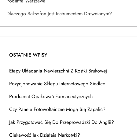
Podiatra Warszawa
Dlaczego Saksofon Jest Instrumentem Drewnianym?
OSTATNIE WPISY
Etapy Układania Nawierzchni Z Kostki Brukowej
Pozycjonowanie Sklepu Internetowego Siedlce
Producent Opakowań Farmaceutycznych
Czy Panele Fotowoltaiczne Mogą Się Zapalić?
Jak Przygotować Się Do Przeprowadzki Do Anglii?
Ciekawość Jak Działają Narkotyki?