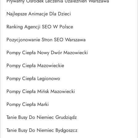
Prywatny Ośrodek Leczenia Uzależnień Warszawa
Najlepsze Animacje Dla Dzieci
Ranking Agencji SEO W Polsce
Pozycjonowanie Stron SEO Warszawa
Pompy Ciepła Nowy Dwór Mazowiecki
Pompy Ciepła Mazowieckie
Pompy Ciepła Legionowo
Pompy Ciepła Mińsk Mazowiecki
Pompy Ciepła Marki
Tanie Busy Do Niemiec Grudziądz
Tanie Busy Do Niemiec Bydgoszcz