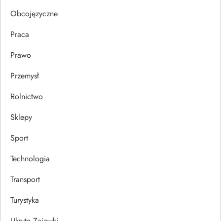
u
Obcojęzyczne
Praca
Prawo
Przemysł
Rolnictwo
Sklepy
Sport
Technologia
Transport
Turystyka
Ukryte Zajawki