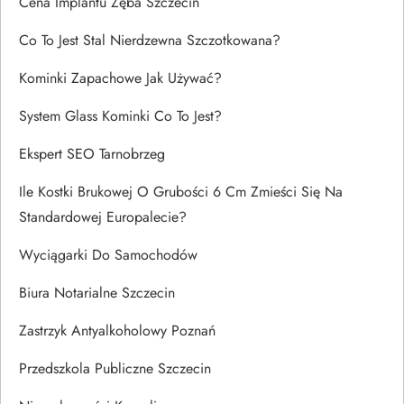
Cena Implantu Zęba Szczecin
Co To Jest Stal Nierdzewna Szczotkowana?
Kominki Zapachowe Jak Używać?
System Glass Kominki Co To Jest?
Ekspert SEO Tarnobrzeg
Ile Kostki Brukowej O Grubości 6 Cm Zmieści Się Na
Standardowej Europalecie?
Wyciągarki Do Samochodów
Biura Notarialne Szczecin
Zastrzyk Antyalkoholowy Poznań
Przedszkola Publiczne Szczecin