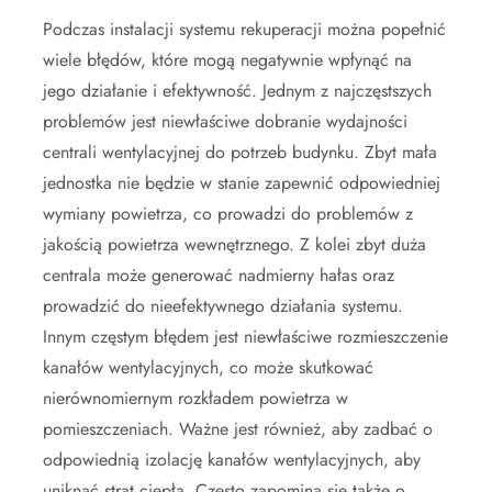
Podczas instalacji systemu rekuperacji można popełnić
wiele błędów, które mogą negatywnie wpłynąć na
jego działanie i efektywność. Jednym z najczęstszych
problemów jest niewłaściwe dobranie wydajności
centrali wentylacyjnej do potrzeb budynku. Zbyt mała
jednostka nie będzie w stanie zapewnić odpowiedniej
wymiany powietrza, co prowadzi do problemów z
jakością powietrza wewnętrznego. Z kolei zbyt duża
centrala może generować nadmierny hałas oraz
prowadzić do nieefektywnego działania systemu.
Innym częstym błędem jest niewłaściwe rozmieszczenie
kanałów wentylacyjnych, co może skutkować
nierównomiernym rozkładem powietrza w
pomieszczeniach. Ważne jest również, aby zadbać o
odpowiednią izolację kanałów wentylacyjnych, aby
uniknąć strat ciepła. Często zapomina się także o