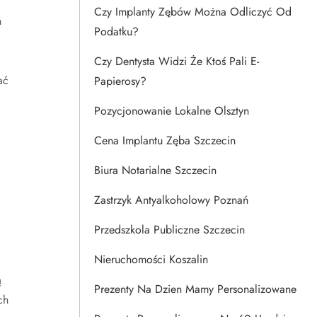
Czy Implanty Zębów Można Odliczyć Od
ń
Podatku?
Czy Dentysta Widzi Że Ktoś Pali E-
ać
Papierosy?
Pozycjonowanie Lokalne Olsztyn
Cena Implantu Zęba Szczecin
Biura Notarialne Szczecin
Zastrzyk Antyalkoholowy Poznań
Przedszkola Publiczne Szczecin
Nieruchomości Koszalin
ą
Prezenty Na Dzien Mamy Personalizowane
ch