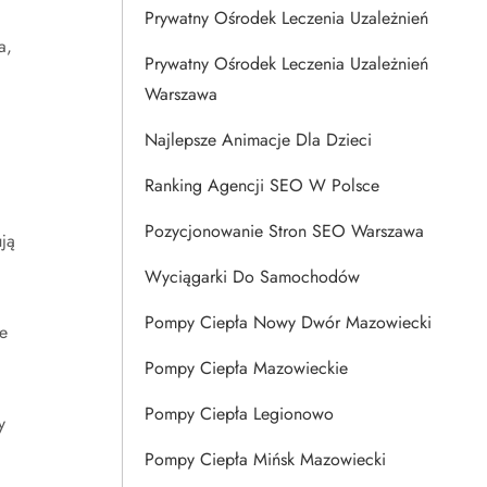
Prywatny Ośrodek Leczenia Uzależnień
a,
Prywatny Ośrodek Leczenia Uzależnień
Warszawa
Najlepsze Animacje Dla Dzieci
Ranking Agencji SEO W Polsce
Pozycjonowanie Stron SEO Warszawa
ją
Wyciągarki Do Samochodów
Pompy Ciepła Nowy Dwór Mazowiecki
e
Pompy Ciepła Mazowieckie
Pompy Ciepła Legionowo
y
Pompy Ciepła Mińsk Mazowiecki