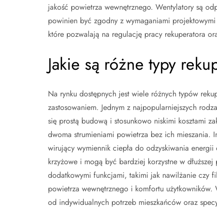
jakość powietrza wewnętrznego. Wentylatory są od
powinien być zgodny z wymaganiami projektowymi 
które pozwalają na regulację pracy rekuperatora or
Jakie są różne typy rek
Na rynku dostępnych jest wiele różnych typów rekup
zastosowaniem. Jednym z najpopularniejszych rodza
się prostą budową i stosunkowo niskimi kosztami z
dwoma strumieniami powietrza bez ich mieszania. I
wirujący wymiennik ciepła do odzyskiwania energii
krzyżowe i mogą być bardziej korzystne w dłuższej 
dodatkowymi funkcjami, takimi jak nawilżanie czy f
powietrza wewnętrznego i komfortu użytkowników.
od indywidualnych potrzeb mieszkańców oraz specy