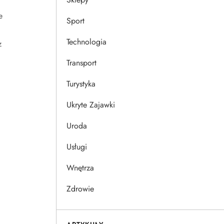
e
Sport
Technologia
z
Transport
Turystyka
Ukryte Zajawki
Uroda
Usługi
Wnętrza
Zdrowie