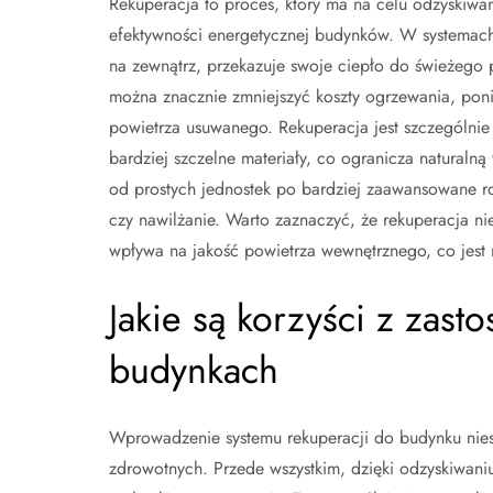
Rekuperacja to proces, który ma na celu odzyskiwa
efektywności energetycznej budynków. W systemach 
na zewnątrz, przekazuje swoje ciepło do świeżego 
można znacznie zmniejszyć koszty ogrzewania, pon
powietrza usuwanego. Rekuperacja jest szczególnie
bardziej szczelne materiały, co ogranicza natural
od prostych jednostek po bardziej zaawansowane roz
czy nawilżanie. Warto zaznaczyć, że rekuperacja ni
wpływa na jakość powietrza wewnętrznego, co jest
Jakie są korzyści z zast
budynkach
Wprowadzenie systemu rekuperacji do budynku niesi
zdrowotnych. Przede wszystkim, dzięki odzyskiwani