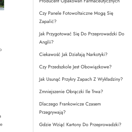
Producent Opakowań Farmaceutycznych
Czy Panele Fotowoltaiczne Mogą Się
Zapalić?
Jak Przygotować Się Do Przeprowadzki Do
Anglii?
o
Ciekawość Jak Działają Narkotyki?
Czy Przedszkole Jest Obowiązkowe?
Jak Usunąć Przykry Zapach Z Wykładziny?
Zmniejszenie Obrączki Ile Trwa?
Dlaczego Frankowicze Czasem
Przegrywają?
a
ie
Gdzie Wziąć Kartony Do Przeprowadzki?