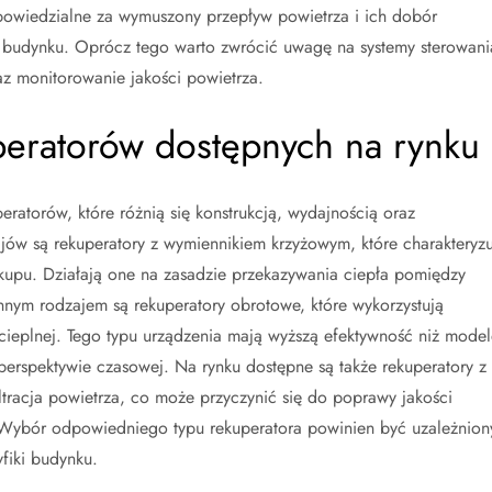
powiedzialne za wymuszony przepływ powietrza i ich dobór
budynku. Oprócz tego warto zwrócić uwagę na systemy sterowani
az monitorowanie jakości powietrza.
uperatorów dostępnych na rynku
eratorów, które różnią się konstrukcją, wydajnością oraz
jów są rekuperatory z wymiennikiem krzyżowym, które charakteryzu
akupu. Działają one na zasadzie przekazywania ciepła pomiędzy
nnym rodzajem są rekuperatory obrotowe, które wykorzystują
 cieplnej. Tego typu urządzenia mają wyższą efektywność niż model
perspektywie czasowej. Na rynku dostępne są także rekuperatory z
iltracja powietrza, co może przyczynić się do poprawy jakości
 Wybór odpowiedniego typu rekuperatora powinien być uzależnion
fiki budynku.