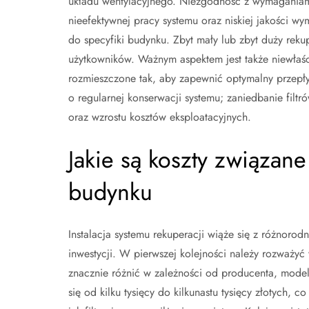
układu wentylacyjnego. Niezgodność z wymagania
nieefektywnej pracy systemu oraz niskiej jakości w
do specyfiki budynku. Zbyt mały lub zbyt duży rek
użytkowników. Ważnym aspektem jest także niewłaś
rozmieszczone tak, aby zapewnić optymalny przep
o regularnej konserwacji systemu; zaniedbanie fil
oraz wzrostu kosztów eksploatacyjnych.
Jakie są koszty związane
budynku
Instalacja systemu rekuperacji wiąże się z różnoro
inwestycji. W pierwszej kolejności należy rozważy
znacznie różnić w zależności od producenta, mode
się od kilku tysięcy do kilkunastu tysięcy złotych, 