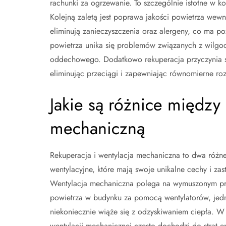
rachunki za ogrzewanie. To szczególnie istotne w k
Kolejną zaletą jest poprawa jakości powietrza wewn
eliminują zanieczyszczenia oraz alergeny, co ma p
powietrza unika się problemów związanych z wilgo
oddechowego. Dodatkowo rekuperacja przyczynia s
eliminując przeciągi i zapewniając równomierne ro
Jakie są różnice między 
mechaniczną
Rekuperacja i wentylacja mechaniczna to dwa różne
wentylacyjne, które mają swoje unikalne cechy i zas
Wentylacja mechaniczna polega na wymuszonym pr
powietrza w budynku za pomocą wentylatorów, jed
niekoniecznie wiąże się z odzyskiwaniem ciepła. W
wentylacji mechanicznej często dochodzi do strat e