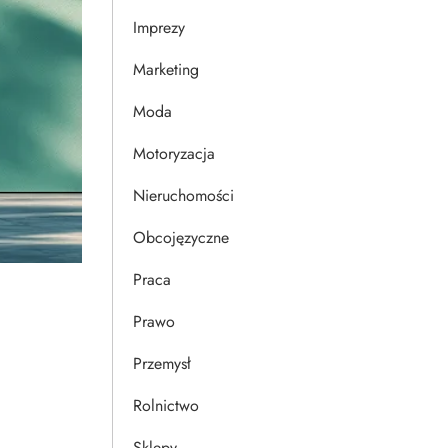
Imprezy
Marketing
Moda
Motoryzacja
Nieruchomości
Obcojęzyczne
Praca
Prawo
Przemysł
Rolnictwo
Sklepy