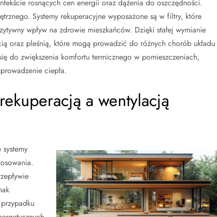
ontekście rosnących cen energii oraz dążenia do oszczędności.
ętrznego. Systemy rekuperacyjne wyposażone są w filtry, które
ozytywny wpływ na zdrowie mieszkańców. Dzięki stałej wymianie
cią oraz pleśnią, które mogą prowadzić do różnych chorób układu
ię do zwiększenia komfortu termicznego w pomieszczeniach,
zprowadzenie ciepła.
rekuperacją a wentylacją
 systemy
tosowania.
zepływie
nak
 przypadku
nergetycznych