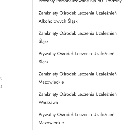
Prezenty Personalizowane Na 60 Urodziny
Zamknięty Ośrodek Leczenia Uzależnień
Alkoholowych Śląsk
Zamknięty Ośrodek Leczenia Uzależnień
Śląsk
Prywatny Ośrodek Leczenia Uzależnień
Śląsk
Zamknięty Ośrodek Leczenia Uzależnień
ej
Mazowieckie
ę
e
Zamknięty Ośrodek Leczenia Uzależnień
Warszawa
Prywatny Ośrodek Leczenia Uzależnień
Mazowieckie