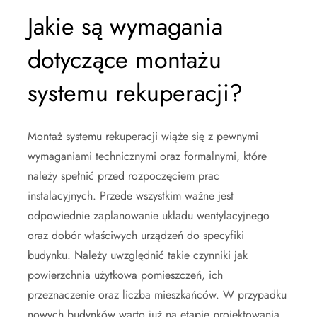
Jakie są wymagania
dotyczące montażu
systemu rekuperacji?
Montaż systemu rekuperacji wiąże się z pewnymi
wymaganiami technicznymi oraz formalnymi, które
należy spełnić przed rozpoczęciem prac
instalacyjnych. Przede wszystkim ważne jest
odpowiednie zaplanowanie układu wentylacyjnego
oraz dobór właściwych urządzeń do specyfiki
budynku. Należy uwzględnić takie czynniki jak
powierzchnia użytkowa pomieszczeń, ich
przeznaczenie oraz liczba mieszkańców. W przypadku
nowych budynków warto już na etapie projektowania