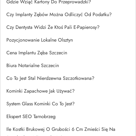
Gdzie Wziąć Kartony Do Przeprowadzki?
Czy Implanty Zębów Można Odliczyć Od Podatku?
Czy Dentysta Widzi Że Ktoś Pali E-Papierosy?
Pozycjonowanie Lokalne Olsztyn
Cena Implantu Zęba Szczecin
Biura Notarialne Szczecin
Co To Jest Stal Nierdzewna Szczotkowana?
Kominki Zapachowe Jak Używać?
System Glass Kominki Co To Jest?
Ekspert SEO Tarnobrzeg
Ile Kostki Brukowej O Grubości 6 Cm Zmieści Się Na