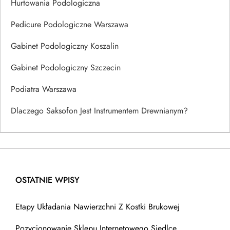
Hurtowania Podologiczna
Pedicure Podologiczne Warszawa
Gabinet Podologiczny Koszalin
Gabinet Podologiczny Szczecin
Podiatra Warszawa
Dlaczego Saksofon Jest Instrumentem Drewnianym?
OSTATNIE WPISY
Etapy Układania Nawierzchni Z Kostki Brukowej
Pozycjonowanie Sklepu Internetowego Siedlce