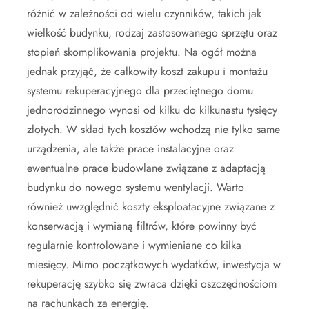
różnić w zależności od wielu czynników, takich jak
wielkość budynku, rodzaj zastosowanego sprzętu oraz
stopień skomplikowania projektu. Na ogół można
jednak przyjąć, że całkowity koszt zakupu i montażu
systemu rekuperacyjnego dla przeciętnego domu
jednorodzinnego wynosi od kilku do kilkunastu tysięcy
złotych. W skład tych kosztów wchodzą nie tylko same
urządzenia, ale także prace instalacyjne oraz
ewentualne prace budowlane związane z adaptacją
budynku do nowego systemu wentylacji. Warto
również uwzględnić koszty eksploatacyjne związane z
konserwacją i wymianą filtrów, które powinny być
regularnie kontrolowane i wymieniane co kilka
miesięcy. Mimo początkowych wydatków, inwestycja w
rekuperację szybko się zwraca dzięki oszczędnościom
na rachunkach za energię.