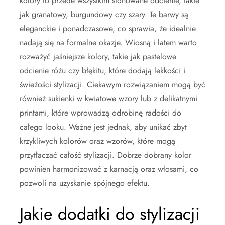
kolory to przede wszystkim stonowane odcienie, takie
jak granatowy, burgundowy czy szary. Te barwy są
eleganckie i ponadczasowe, co sprawia, że idealnie
nadają się na formalne okazje. Wiosną i latem warto
rozważyć jaśniejsze kolory, takie jak pastelowe
odcienie różu czy błękitu, które dodają lekkości i
świeżości stylizacji. Ciekawym rozwiązaniem mogą być
również sukienki w kwiatowe wzory lub z delikatnymi
printami, które wprowadzą odrobinę radości do
całego looku. Ważne jest jednak, aby unikać zbyt
krzykliwych kolorów oraz wzorów, które mogą
przytłaczać całość stylizacji. Dobrze dobrany kolor
powinien harmonizować z karnacją oraz włosami, co
pozwoli na uzyskanie spójnego efektu.
Jakie dodatki do stylizacji