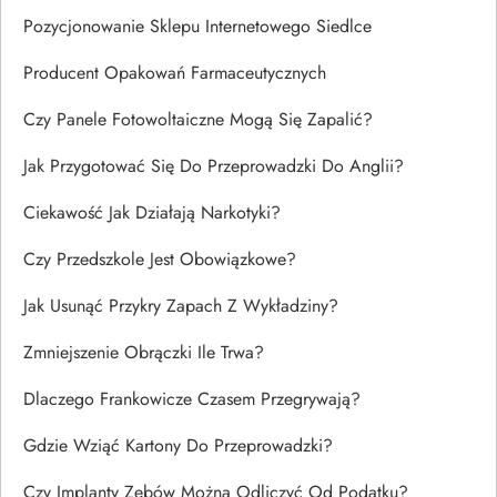
Pozycjonowanie Sklepu Internetowego Siedlce
Producent Opakowań Farmaceutycznych
Czy Panele Fotowoltaiczne Mogą Się Zapalić?
Jak Przygotować Się Do Przeprowadzki Do Anglii?
Ciekawość Jak Działają Narkotyki?
Czy Przedszkole Jest Obowiązkowe?
Jak Usunąć Przykry Zapach Z Wykładziny?
Zmniejszenie Obrączki Ile Trwa?
Dlaczego Frankowicze Czasem Przegrywają?
Gdzie Wziąć Kartony Do Przeprowadzki?
Czy Implanty Zębów Można Odliczyć Od Podatku?