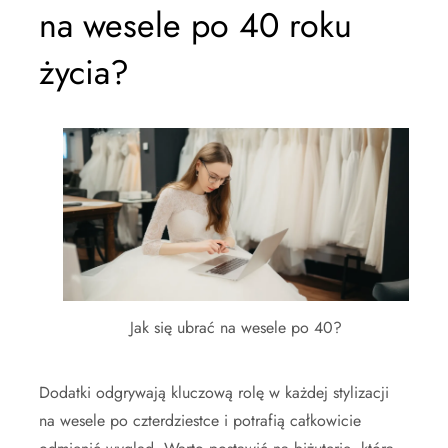
na wesele po 40 roku
życia?
Jak się ubrać na wesele po 40?
Dodatki odgrywają kluczową rolę w każdej stylizacji
na wesele po czterdziestce i potrafią całkowicie