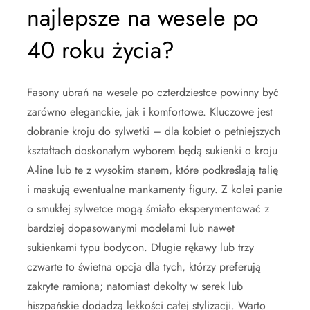
najlepsze na wesele po
40 roku życia?
Fasony ubrań na wesele po czterdziestce powinny być
zarówno eleganckie, jak i komfortowe. Kluczowe jest
dobranie kroju do sylwetki – dla kobiet o pełniejszych
kształtach doskonałym wyborem będą sukienki o kroju
A-line lub te z wysokim stanem, które podkreślają talię
i maskują ewentualne mankamenty figury. Z kolei panie
o smukłej sylwetce mogą śmiało eksperymentować z
bardziej dopasowanymi modelami lub nawet
sukienkami typu bodycon. Długie rękawy lub trzy
czwarte to świetna opcja dla tych, którzy preferują
zakryte ramiona; natomiast dekolty w serek lub
hiszpańskie dodadzą lekkości całej stylizacji. Warto