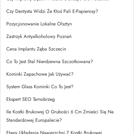
Czy Dentysta Widzi Że Ktoś Pali E-Papierosy?
Pozycjonowanie Lokalne Olsztyn
Zastrzyk Antyalkoholowy Poznań
Cena Implantu Zęba Szczecin
Co To Jest Stal Nierdzewna Szczotkowana?
Kominki Zapachowe Jak Używać?
System Glass Kominki Co To Jest?
Ekspert SEO Tarnobrzeg
Ile Kostki Brukowej O Grubości 6 Cm Zmieści Się Na
Standardowej Europalecie?
Etapy Układania Nawierzchni Z Kostki Brukowej