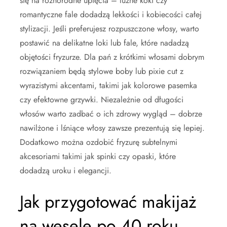
się na różnorodne upięcia – luźne koki czy
romantyczne fale dodadzą lekkości i kobiecości całej
stylizacji. Jeśli preferujesz rozpuszczone włosy, warto
postawić na delikatne loki lub fale, które nadadzą
objętości fryzurze. Dla pań z krótkimi włosami dobrym
rozwiązaniem będą stylowe boby lub pixie cut z
wyrazistymi akcentami, takimi jak kolorowe pasemka
czy efektowne grzywki. Niezależnie od długości
włosów warto zadbać o ich zdrowy wygląd – dobrze
nawilżone i lśniące włosy zawsze prezentują się lepiej.
Dodatkowo można ozdobić fryzurę subtelnymi
akcesoriami takimi jak spinki czy opaski, które
dodadzą uroku i elegancji.
Jak przygotować makijaż
na wesele po 40 roku