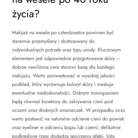
życia?
Makijaż na wesele po czterdziestce powinien być
starannie przemyślany i dostosowany do
indywidualnych potrzeb oraz typu urody. Kluczowym
elementem jest odpowiednie przygotowanie skóry –
dobrze nawilżona cera stanowi bazę dla każdego
makijażu. Warto zainwestować w wysokiej jakości
podkład, który wyrównuje koloryt skóry i maskuje
ewentualne niedoskonałości. Dobrym rozwiązaniem
będą również korektory do zakrywania cieni pod
oczami oraz drobnych zmarszczek. W przypadku oczu
warto postawić na naturalne odcienie cieni do powiek
oraz eyeliner w odcieniu brązu lub czerni; delikatnie
podkreślone rzęsy dodadzą spojrzeniu głębi. Usta