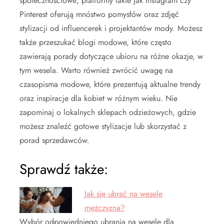
społecznościowe; platformy takie jak Instagram czy
Pinterest oferują mnóstwo pomysłów oraz zdjęć
stylizacji od influencerek i projektantów mody. Możesz
także przeszukać blogi modowe, które często
zawierają porady dotyczące ubioru na różne okazje, w
tym wesela. Warto również zwrócić uwagę na
czasopisma modowe, które prezentują aktualne trendy
oraz inspiracje dla kobiet w różnym wieku. Nie
zapominaj o lokalnych sklepach odzieżowych, gdzie
możesz znaleźć gotowe stylizacje lub skorzystać z
porad sprzedawców.
Sprawdź także:
Jak się ubrać na wesele
mężczyzna?
Wybór odpowiedniego ubrania na wesele dla