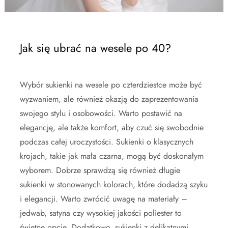
Jak się ubrać na wesele po 40?
Wybór sukienki na wesele po czterdziestce może być
wyzwaniem, ale również okazją do zaprezentowania
swojego stylu i osobowości. Warto postawić na
elegancję, ale także komfort, aby czuć się swobodnie
podczas całej uroczystości. Sukienki o klasycznych
krojach, takie jak mała czarna, mogą być doskonałym
wyborem. Dobrze sprawdzą się również długie
sukienki w stonowanych kolorach, które dodadzą szyku
i elegancji. Warto zwrócić uwagę na materiały –
jedwab, satyna czy wysokiej jakości poliester to
świetne opcje. Dodatkowo, sukienki z delikatnymi