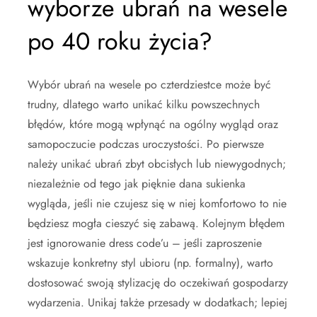
wyborze ubrań na wesele
po 40 roku życia?
Wybór ubrań na wesele po czterdziestce może być
trudny, dlatego warto unikać kilku powszechnych
błędów, które mogą wpłynąć na ogólny wygląd oraz
samopoczucie podczas uroczystości. Po pierwsze
należy unikać ubrań zbyt obcisłych lub niewygodnych;
niezależnie od tego jak pięknie dana sukienka
wygląda, jeśli nie czujesz się w niej komfortowo to nie
będziesz mogła cieszyć się zabawą. Kolejnym błędem
jest ignorowanie dress code’u – jeśli zaproszenie
wskazuje konkretny styl ubioru (np. formalny), warto
dostosować swoją stylizację do oczekiwań gospodarzy
wydarzenia. Unikaj także przesady w dodatkach; lepiej