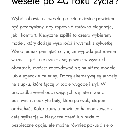
wesele po 40 roku życia?
Wybór obuwia na wesele po czterdziestce powinien
być przemyślany, aby zapewnić zarówno elegancję,
jak i komfort. Klasyczne szpilki to często wybierany
model, który dodaje wysokości i wysmukla sylwetkę.
Warto jednak pamiętać o tym, że wygoda jest równie
ważna – jeśli nie czujesz się pewnie w wysokich
obcasach, możesz zdecydować się na niższe modele
lub eleganckie baleriny. Dobrą alternatywą są sandały
na słupku, które łączą w sobie wygodę i styl. W
przypadku wesel odbywających się latem warto
postawić na odkryte buty, które pozwolą stopom
oddychać. Kolor obuwia powinien harmonizować z
całą stylizacją – klasyczna czerń lub nude to
bezpieczne opcje, ale można również pokusić się o