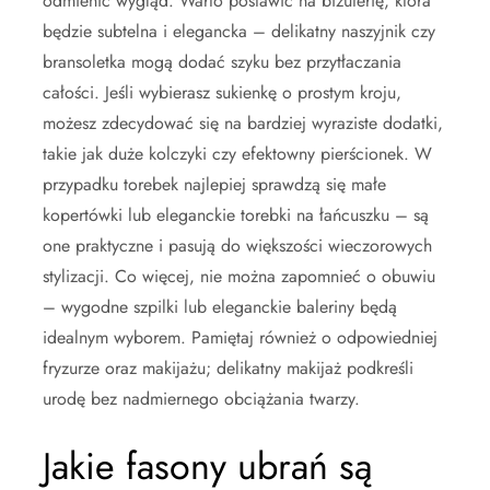
odmienić wygląd. Warto postawić na biżuterię, która
będzie subtelna i elegancka – delikatny naszyjnik czy
bransoletka mogą dodać szyku bez przytłaczania
całości. Jeśli wybierasz sukienkę o prostym kroju,
możesz zdecydować się na bardziej wyraziste dodatki,
takie jak duże kolczyki czy efektowny pierścionek. W
przypadku torebek najlepiej sprawdzą się małe
kopertówki lub eleganckie torebki na łańcuszku – są
one praktyczne i pasują do większości wieczorowych
stylizacji. Co więcej, nie można zapomnieć o obuwiu
– wygodne szpilki lub eleganckie baleriny będą
idealnym wyborem. Pamiętaj również o odpowiedniej
fryzurze oraz makijażu; delikatny makijaż podkreśli
urodę bez nadmiernego obciążania twarzy.
Jakie fasony ubrań są