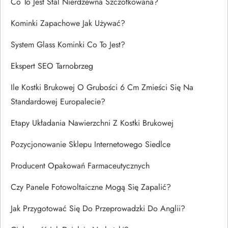
Co To Jest Stal Nierdzewna Szczotkowana?
Kominki Zapachowe Jak Używać?
System Glass Kominki Co To Jest?
Ekspert SEO Tarnobrzeg
Ile Kostki Brukowej O Grubości 6 Cm Zmieści Się Na
Standardowej Europalecie?
Etapy Układania Nawierzchni Z Kostki Brukowej
Pozycjonowanie Sklepu Internetowego Siedlce
Producent Opakowań Farmaceutycznych
Czy Panele Fotowoltaiczne Mogą Się Zapalić?
Jak Przygotować Się Do Przeprowadzki Do Anglii?