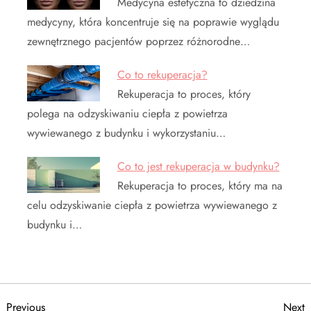
Medycyna estetyczna to dziedzina
medycyny, która koncentruje się na poprawie wyglądu
zewnętrznego pacjentów poprzez różnorodne…
Co to rekuperacja?
Rekuperacja to proces, który
polega na odzyskiwaniu ciepła z powietrza
wywiewanego z budynku i wykorzystaniu…
Co to jest rekuperacja w budynku?
Rekuperacja to proces, który ma na
celu odzyskiwanie ciepła z powietrza wywiewanego z
budynku i…
Previous
N
Previous
Next