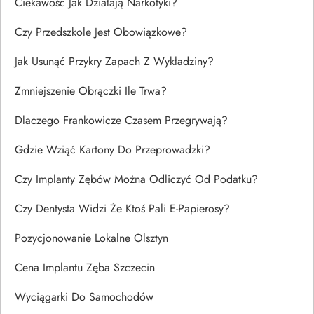
Ciekawość Jak Działają Narkotyki?
Czy Przedszkole Jest Obowiązkowe?
Jak Usunąć Przykry Zapach Z Wykładziny?
Zmniejszenie Obrączki Ile Trwa?
Dlaczego Frankowicze Czasem Przegrywają?
Gdzie Wziąć Kartony Do Przeprowadzki?
Czy Implanty Zębów Można Odliczyć Od Podatku?
Czy Dentysta Widzi Że Ktoś Pali E-Papierosy?
Pozycjonowanie Lokalne Olsztyn
Cena Implantu Zęba Szczecin
Wyciągarki Do Samochodów