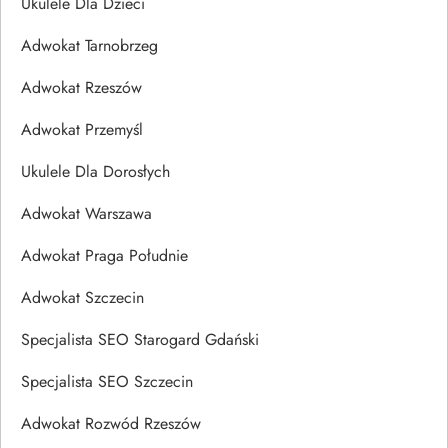
Ukulele Dla Dzieci
Adwokat Tarnobrzeg
Adwokat Rzeszów
Adwokat Przemyśl
Ukulele Dla Dorosłych
Adwokat Warszawa
Adwokat Praga Południe
Adwokat Szczecin
Specjalista SEO Starogard Gdański
Specjalista SEO Szczecin
Adwokat Rozwód Rzeszów