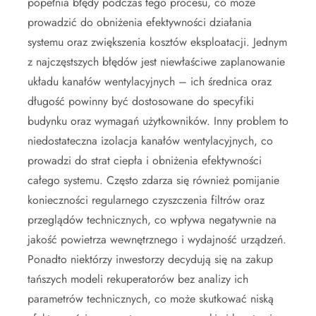
popełnia błędy podczas tego procesu, co może
prowadzić do obniżenia efektywności działania
systemu oraz zwiększenia kosztów eksploatacji. Jednym
z najczęstszych błędów jest niewłaściwe zaplanowanie
układu kanałów wentylacyjnych – ich średnica oraz
długość powinny być dostosowane do specyfiki
budynku oraz wymagań użytkowników. Inny problem to
niedostateczna izolacja kanałów wentylacyjnych, co
prowadzi do strat ciepła i obniżenia efektywności
całego systemu. Często zdarza się również pomijanie
konieczności regularnego czyszczenia filtrów oraz
przeglądów technicznych, co wpływa negatywnie na
jakość powietrza wewnętrznego i wydajność urządzeń.
Ponadto niektórzy inwestorzy decydują się na zakup
tańszych modeli rekuperatorów bez analizy ich
parametrów technicznych, co może skutkować niską