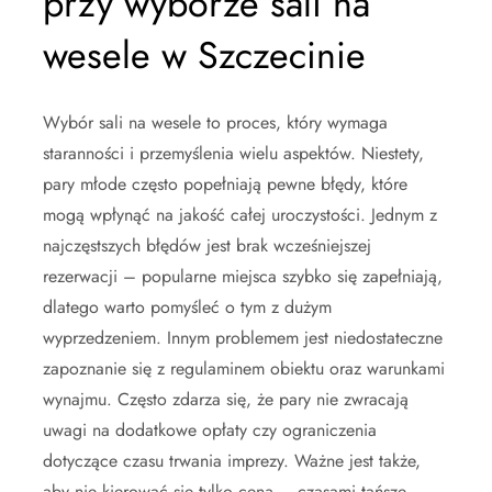
przy wyborze sali na
wesele w Szczecinie
Wybór sali na wesele to proces, który wymaga
staranności i przemyślenia wielu aspektów. Niestety,
pary młode często popełniają pewne błędy, które
mogą wpłynąć na jakość całej uroczystości. Jednym z
najczęstszych błędów jest brak wcześniejszej
rezerwacji – popularne miejsca szybko się zapełniają,
dlatego warto pomyśleć o tym z dużym
wyprzedzeniem. Innym problemem jest niedostateczne
zapoznanie się z regulaminem obiektu oraz warunkami
wynajmu. Często zdarza się, że pary nie zwracają
uwagi na dodatkowe opłaty czy ograniczenia
dotyczące czasu trwania imprezy. Ważne jest także,
aby nie kierować się tylko ceną – czasami tańsze