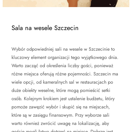
Sala na wesele Szczecin
Wybór odpowiedniej sali na wesele w Szczecinie to
kluczowy element organizacji tego wyjątkowego dnia.
Warto zacząć od określenia liczby gości, ponieważ
różne miejsca oferują różne pojemności. Szczecin ma
wiele opcji, od kameralnych sal w restauracjach po
duże obiekty weselne, które mogą pomieścić setki
osób. Kolejnym krokiem jest ustalenie budżetu, który
pomoże zawęzić wybór i skupić się na miejscach,
które są w zasięgu finansowym. Przy wyborze sali
warto również zwrócić uwagę na lokalizację, aby
goście mogli łatwo dotrzeć na miejsce. Dobrze jest