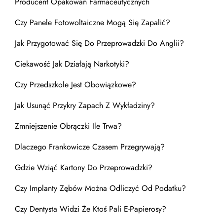
Producent Opakowań Farmaceutycznych
Czy Panele Fotowoltaiczne Mogą Się Zapalić?
Jak Przygotować Się Do Przeprowadzki Do Anglii?
Ciekawość Jak Działają Narkotyki?
Czy Przedszkole Jest Obowiązkowe?
Jak Usunąć Przykry Zapach Z Wykładziny?
Zmniejszenie Obrączki Ile Trwa?
Dlaczego Frankowicze Czasem Przegrywają?
Gdzie Wziąć Kartony Do Przeprowadzki?
Czy Implanty Zębów Można Odliczyć Od Podatku?
Czy Dentysta Widzi Że Ktoś Pali E-Papierosy?