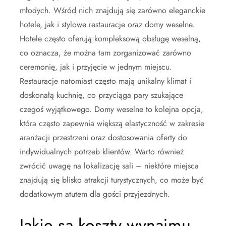
młodych. Wśród nich znajdują się zarówno eleganckie
hotele, jak i stylowe restauracje oraz domy weselne.
Hotele często oferują kompleksową obsługę weselną,
co oznacza, że można tam zorganizować zarówno
ceremonię, jak i przyjęcie w jednym miejscu.
Restauracje natomiast często mają unikalny klimat i
doskonałą kuchnię, co przyciąga pary szukające
czegoś wyjątkowego. Domy weselne to kolejna opcja,
która często zapewnia większą elastyczność w zakresie
aranżacji przestrzeni oraz dostosowania oferty do
indywidualnych potrzeb klientów. Warto również
zwrócić uwagę na lokalizację sali – niektóre miejsca
znajdują się blisko atrakcji turystycznych, co może być
dodatkowym atutem dla gości przyjezdnych.
Jakie są koszty wynajmu