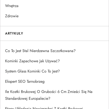
Wnętrza
Zdrowie
ARTYKUŁY
Co To Jest Stal Nierdzewna Szczotkowana?
Kominki Zapachowe Jak Używać?
System Glass Kominki Co To Jest?
Ekspert SEO Tarnobrzeg
Ile Kostki Brukowej O Grubości 6 Cm Zmieści Się Na
Standardowej Europalecie?
Etapy Układania Nawierzchni Z Kostki Brukowej