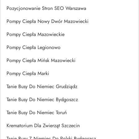
Pozycjonowanie Stron SEO Warszawa
Pompy Ciepła Nowy Dwór Mazowiecki
Pompy Ciepła Mazowieckie
Pompy Ciepła Legionowo
Pompy Ciepła Mińsk Mazowiecki
Pompy Ciepła Marki
Tanie Busy Do Niemiec Grudziądz
Tanie Busy Do Niemiec Bydgoszcz
Tanie Busy Do Niemiec Toruń
Krematorium Dla Zwierząt Szczecin
Tanie Busy Z Niemiec Do Polski Bydgoszcz