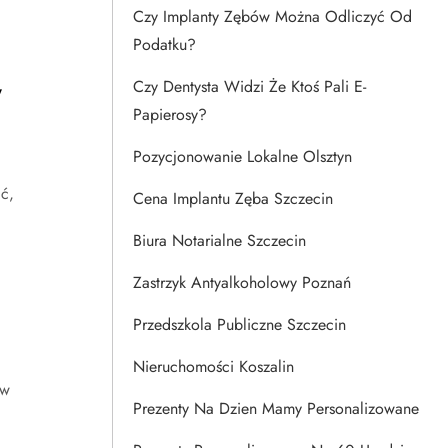
Czy Implanty Zębów Można Odliczyć Od
Podatku?
w
Czy Dentysta Widzi Że Ktoś Pali E-
Papierosy?
Pozycjonowanie Lokalne Olsztyn
ć,
Cena Implantu Zęba Szczecin
Biura Notarialne Szczecin
Zastrzyk Antyalkoholowy Poznań
Przedszkola Publiczne Szczecin
Nieruchomości Koszalin
 w
Prezenty Na Dzien Mamy Personalizowane