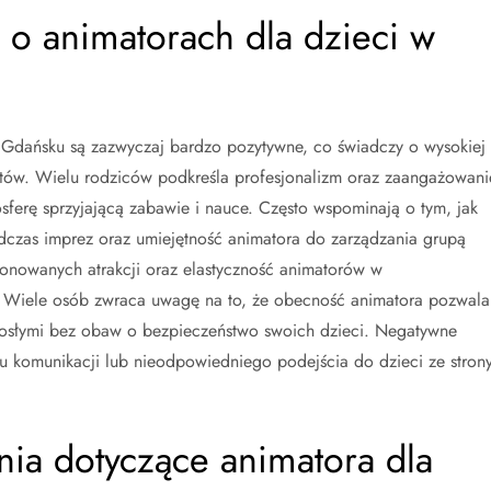
w o animatorach dla dzieci w
 Gdańsku są zazwyczaj bardzo pozytywne, co świadczy o wysokiej
istów. Wielu rodziców podkreśla profesjonalizm oraz zaangażowani
osferę sprzyjającą zabawie i nauce. Często wspominają o tym, jak
dczas imprez oraz umiejętność animatora do zarządzania grupą
onowanych atrakcji oraz elastyczność animatorów w
 Wiele osób zwraca uwagę na to, że obecność animatora pozwala
orosłymi bez obaw o bezpieczeństwo swoich dzieci. Negatywne
ku komunikacji lub nieodpowiedniego podejścia do dzieci ze stron
ania dotyczące animatora dla