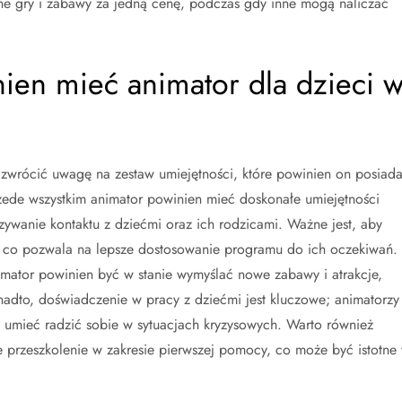
dne gry i zabawy za jedną cenę, podczas gdy inne mogą naliczać
nien mieć animator dla dzieci 
zwrócić uwagę na zestaw umiejętności, które powinien on posiada
zede wszystkim animator powinien mieć doskonałe umiejętności
zywanie kontaktu z dziećmi oraz ich rodzicami. Ważne jest, aby
h, co pozwala na lepsze dostosowanie programu do ich oczekiwań.
nimator powinien być w stanie wymyślać nowe zabawy i atrakcje,
onadto, doświadczenie w pracy z dziećmi jest kluczowe; animatorzy
z umieć radzić sobie w sytuacjach kryzysowych. Warto również
 przeszkolenie w zakresie pierwszej pomocy, co może być istotne