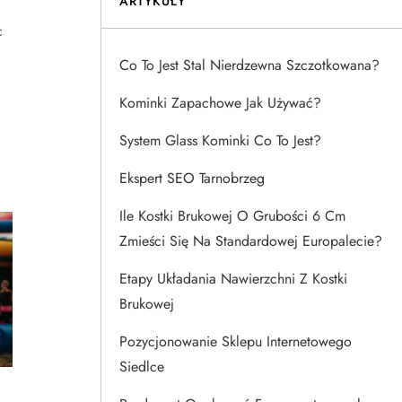
ARTYKUŁY
c
Co To Jest Stal Nierdzewna Szczotkowana?
Kominki Zapachowe Jak Używać?
System Glass Kominki Co To Jest?
Ekspert SEO Tarnobrzeg
Ile Kostki Brukowej O Grubości 6 Cm
Zmieści Się Na Standardowej Europalecie?
Etapy Układania Nawierzchni Z Kostki
Brukowej
Pozycjonowanie Sklepu Internetowego
Siedlce