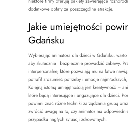
niektóre firmy oferują pakiety zawierające różnoro
dodatkowe opłaty za poszczególne atrakcje.
Jakie umiejętności powi
Gdańsku
Wybierając animatora dla dzieci w Gdańsku, warto 
aby skutecznie i bezpiecznie prowadzić zabawy. Pr
interpersonalne, które pozwalają mu na łatwe nawią
potrafił zrozumieć potrzeby i emocje najmłodszyc
Kolejną istotną umiejętnością jest kreatywność – a
które będą interesujące i angażujące dla dzieci. P
powinni znać różne techniki zarządzania grupą ora
zwrócić uwagę na to, czy animator ma odpowiednie
przypadku nagłych sytuacji zdrowotnych.