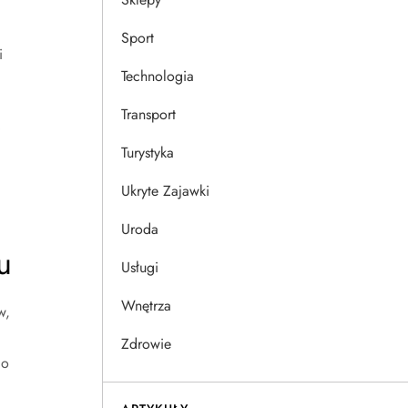
Sport
i
Technologia
Transport
Turystyka
Ukryte Zajawki
Uroda
u
Usługi
Wnętrza
w,
Zdrowie
go