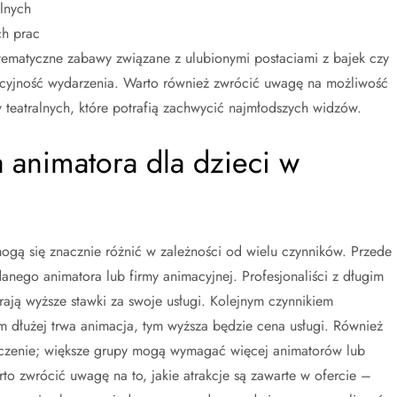
lnych
ch prac
ematyczne zabawy związane z ulubionymi postaciami z bajek czy
cyjność wydarzenia. Warto również zwrócić uwagę na możliwość
 teatralnych, które potrafią zachwycić najmłodszych widzów.
a animatora dla dzieci w
ogą się znacznie różnić w zależności od wielu czynników. Przede
nego animatora lub firmy animacyjnej. Profesjonaliści z długim
ają wyższe stawki za swoje usługi. Kolejnym czynnikiem
m dłużej trwa animacja, tym wyższa będzie cena usługi. Również
aczenie; większe grupy mogą wymagać więcej animatorów lub
 zwrócić uwagę na to, jakie atrakcje są zawarte w ofercie –