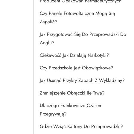
Producent Opakowań Farmaceutycznych
Czy Panele Fotowoltaiczne Mogą Się
Zapalić?
Jak Przygotować Się Do Przeprowadzki Do
Anglii?
Ciekawość Jak Działają Narkotyki?
Czy Przedszkole Jest Obowiązkowe?
Jak Usunąć Przykry Zapach Z Wykładziny?
Zmniejszenie Obrączki Ile Trwa?
Dlaczego Frankowicze Czasem
Przegrywają?
Gdzie Wziąć Kartony Do Przeprowadzki?