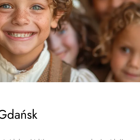
 Gdańsk