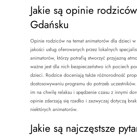
Jakie są opinie rodzicó
Gdańsku
Opinie rodziców na temat animatorów dla dzieci w
jakości usług oferowanych przez lokalnych specjal
animatorów, którzy potrafią stworzyć przyjazną atm
ważne jest dla nich bezpieczeństwo ich pociech po
dzieci. Rodzice doceniają także różnorodność prop
dostosowywaniu programu do potrzeb uczestników.
im na chwilę relaksu i spędzenie czasu z innymi d
opinie zdarzają się rzadko i zazwyczaj dotyczą bra
niektórych animatorów.
Jakie są najczęstsze pyt