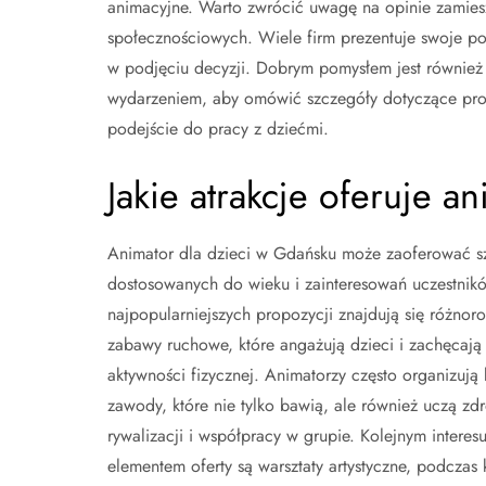
animacyjne. Warto zwrócić uwagę na opinie zamiesz
społecznościowych. Wiele firm prezentuje swoje p
w podjęciu decyzji. Dobrym pomysłem jest również
wydarzeniem, aby omówić szczegóły dotyczące pro
podejście do pracy z dziećmi.
Jakie atrakcje oferuje a
Animator dla dzieci w Gdańsku może zaoferować sz
dostosowanych do wieku i zainteresowań uczestnik
najpopularniejszych propozycji znajdują się różnoro
zabawy ruchowe, które angażują dzieci i zachęcają
aktywności fizycznej. Animatorzy często organizują 
zawody, które nie tylko bawią, ale również uczą zd
rywalizacji i współpracy w grupie. Kolejnym interes
elementem oferty są warsztaty artystyczne, podczas 