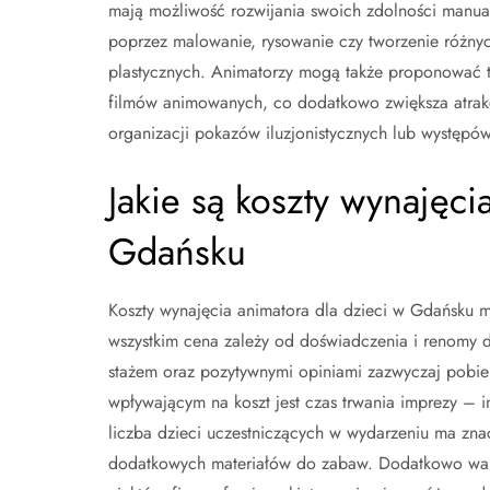
mają możliwość rozwijania swoich zdolności manua
poprzez malowanie, rysowanie czy tworzenie różny
plastycznych. Animatorzy mogą także proponować t
filmów animowanych, co dodatkowo zwiększa atrak
organizacji pokazów iluzjonistycznych lub występów
Jakie są koszty wynajęci
Gdańsku
Koszty wynajęcia animatora dla dzieci w Gdańsku m
wszystkim cena zależy od doświadczenia i renomy da
stażem oraz pozytywnymi opiniami zazwyczaj pobier
wpływającym na koszt jest czas trwania imprezy – i
liczba dzieci uczestniczących w wydarzeniu ma zn
dodatkowych materiałów do zabaw. Dodatkowo warto