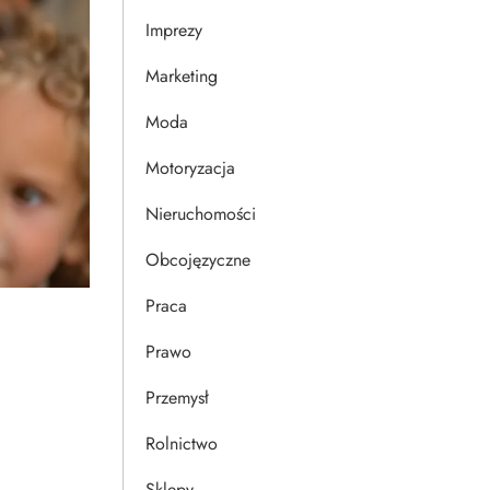
Imprezy
Marketing
Moda
Motoryzacja
Nieruchomości
Obcojęzyczne
Praca
Prawo
Przemysł
Rolnictwo
Sklepy