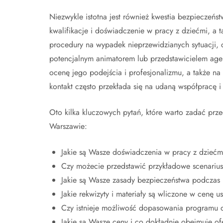
Niezwykle istotna jest również kwestia bezpieczeńs
kwalifikacje i doświadczenie w pracy z dziećmi, a 
procedury na wypadek nieprzewidzianych sytuacji, c
potencjalnym animatorem lub przedstawicielem agen
ocenę jego podejścia i profesjonalizmu, a także n
kontakt często przekłada się na udaną współpracę i 
Oto kilka kluczowych pytań, które warto zadać pr
Warszawie:
Jakie są Wasze doświadczenia w pracy z dziećm
Czy możecie przedstawić przykładowe scenarius
Jakie są Wasze zasady bezpieczeństwa podczas
Jakie rekwizyty i materiały są wliczone w cenę u
Czy istnieje możliwość dopasowania programu 
Jakie są Wasze ceny i co dokładnie obejmuje o