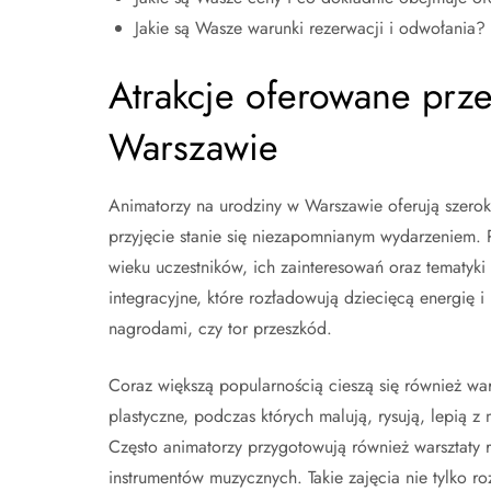
Jakie są Wasze warunki rezerwacji i odwołania?
Atrakcje oferowane prz
Warszawie
Animatorzy na urodziny w Warszawie oferują szeroki 
przyjęcie stanie się niezapomnianym wydarzeniem.
wieku uczestników, ich zainteresowań oraz tematyki
integracyjne, które rozładowują dziecięcą energię 
nagrodami, czy tor przeszkód.
Coraz większą popularnością cieszą się również wars
plastyczne, podczas których malują, rysują, lepią z
Często animatorzy przygotowują również warsztaty r
instrumentów muzycznych. Takie zajęcia nie tylko r