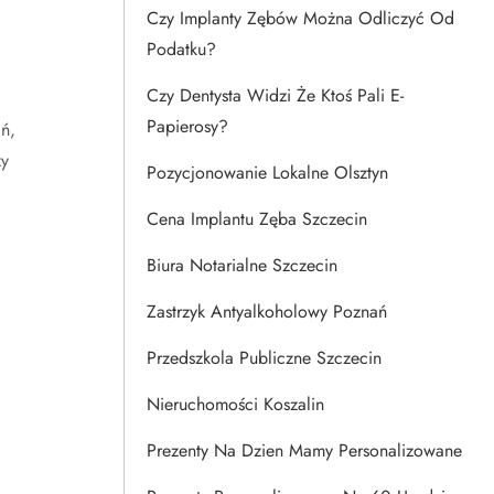
Czy Implanty Zębów Można Odliczyć Od
Podatku?
Czy Dentysta Widzi Że Ktoś Pali E-
Papierosy?
ń,
zy
Pozycjonowanie Lokalne Olsztyn
Cena Implantu Zęba Szczecin
Biura Notarialne Szczecin
Zastrzyk Antyalkoholowy Poznań
Przedszkola Publiczne Szczecin
Nieruchomości Koszalin
Prezenty Na Dzien Mamy Personalizowane