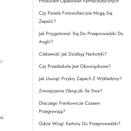
Producent Opakowań Farmaceutycznych
Czy Panele Fotowoltaiczne Mogą Się
Zapalić?
Jak Przygotować Się Do Przeprowadzki Do
Anglii?
.
Ciekawość Jak Działają Narkotyki?
ci
Czy Przedszkole Jest Obowiązkowe?
Jak Usunąć Przykry Zapach Z Wykładziny?
Zmniejszenie Obrączki Ile Trwa?
Dlaczego Frankowicze Czasem
Przegrywają?
eż
Gdzie Wziąć Kartony Do Przeprowadzki?