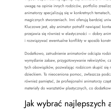
uwagę na opinie innych rodziców, portfolio zreali
animatorzy specjalizują się w konkretnych tematach,
magicznych stworzeniach. Inni oferują bardziej un
Kluczowe jest, aby animator potrafił nawiązać konta
przejawia się również w elastyczności – dobry ani
i rozwiązywać ewentualne konflikty w sposób konstr
Dodatkowo, zatrudnienie animatorów odciąża rodzic
wymyślanie zabaw, przygotowywanie rekwizytów, czy
tych obowiązków, pozwalając rodzicom skupić się 
dzieckiem. To nieoceniona pomoc, zwłaszcza podcza
również pamiętać, że profesjonalni animatorzy częst
materiały do warsztatów plastycznych, co dodatkow
Jak wybrać najlepszych