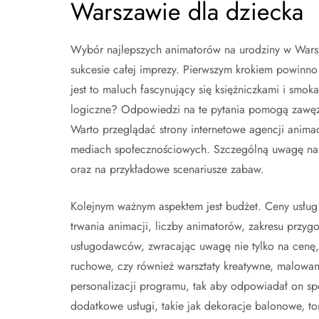
Warszawie dla dziecka
Wybór najlepszych animatorów na urodziny w Wars
sukcesie całej imprezy. Pierwszym krokiem powinno
jest to maluch fascynujący się księżniczkami i smo
logiczne? Odpowiedzi na te pytania pomogą zawęzi
Warto przeglądać strony internetowe agencji animac
mediach społecznościowych. Szczególną uwagę nale
oraz na przykładowe scenariusze zabaw.
Kolejnym ważnym aspektem jest budżet. Ceny usług
trwania animacji, liczby animatorów, zakresu przyg
usługodawców, zwracając uwagę nie tylko na cenę, a
ruchowe, czy również warsztaty kreatywne, malowan
personalizacji programu, tak aby odpowiadał on spe
dodatkowe usługi, takie jak dekoracje balonowe, to