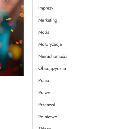
Imprezy
Marketing
Moda
Motoryzacja
Nieruchomości
Obcojęzyczne
Praca
Prawo
Przemysł
Rolnictwo
Sklepy