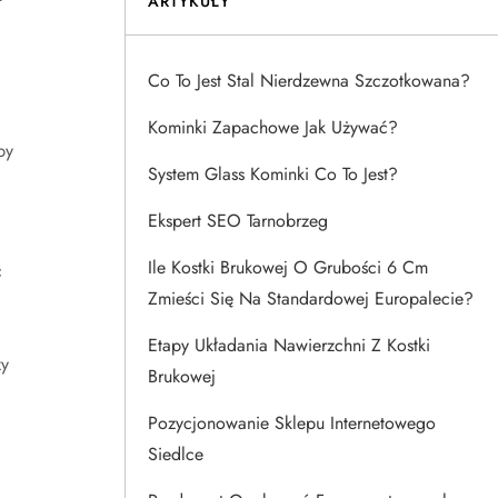
ARTYKUŁY
Co To Jest Stal Nierdzewna Szczotkowana?
Kominki Zapachowe Jak Używać?
py
System Glass Kominki Co To Jest?
Ekspert SEO Tarnobrzeg
Ile Kostki Brukowej O Grubości 6 Cm
ć
Zmieści Się Na Standardowej Europalecie?
Etapy Układania Nawierzchni Z Kostki
zy
Brukowej
Pozycjonowanie Sklepu Internetowego
Siedlce